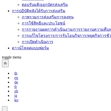
ตอบรับมติ/ออกบัตรส่งเสริม
การปฏิบัติหลังได้รับการส่งเสริม
ภาพรวมการส่งเสริมการลงทุน
การใช้สิทธิและประโยชน์
การรายงานผลการดำเนินงาน/การรายงานความคืบหน้า
การแก้ไขโครงการ/การรับโอนกิจการ/หยุดกิจการชั่ว
การเปิดดำเนินการ
ดาวน์โหลดแบบฟอร์ม
toggle menu
th
th
en
de
fr
zh
ja
ko