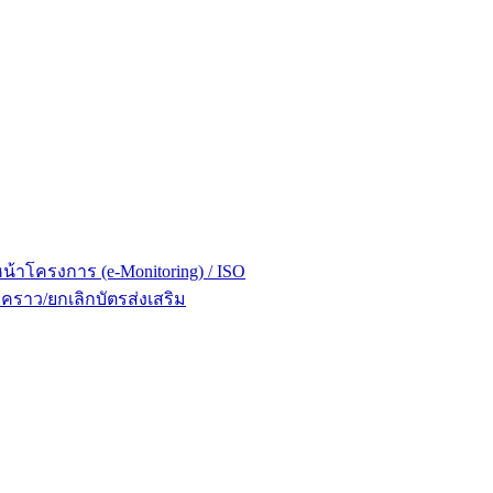
โครงการ (e-Monitoring) / ISO
คราว/ยกเลิกบัตรส่งเสริม