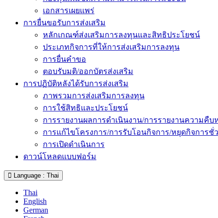
เอกสารเผยแพร่
การยื่นขอรับการส่งเสริม
หลักเกณฑ์ส่งเสริมการลงทุนและสิทธิประโยชน์
ประเภทกิจการที่ให้การส่งเสริมการลงทุน
การยื่นคำขอ
ตอบรับมติ/ออกบัตรส่งเสริม
การปฏิบัติหลังได้รับการส่งเสริม
ภาพรวมการส่งเสริมการลงทุน
การใช้สิทธิและประโยชน์
การรายงานผลการดำเนินงาน/การรายงานความคืบหน้า
การแก้ไขโครงการ/การรับโอนกิจการ/หยุดกิจการชั่ว
การเปิดดำเนินการ
ดาวน์โหลดแบบฟอร์ม
Language : Thai
Thai
English
German