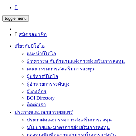
toggle menu
สมัครสมาชิก
เกี่ยวกับบีโอไอ
แนะนำบีโอไอ
6 ทศวรรษ กับตำนานแห่งการส่งเสริมการลงทุน
คณะกรรมการส่งเสริมการลงทุน
ผู้บริหารบีโอไอ
ผู้อำนวยการระดับสูง
ผังองค์กร
BOI Directory
ติดต่อเรา
ประกาศและเอกสารเผยแพร่
ประกาศคณะกรรมการส่งเสริมการลงทุน
นโยบายและมาตรการส่งเสริมการลงทุน
กองทุนเพิ่มขีดความสามารถในการแข่งขัน