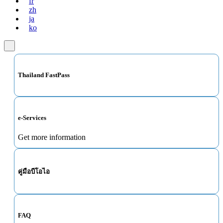
fr
zh
ja
ko
Thailand FastPass
e-Services
Get more information
คู่มือบีโอไอ
FAQ