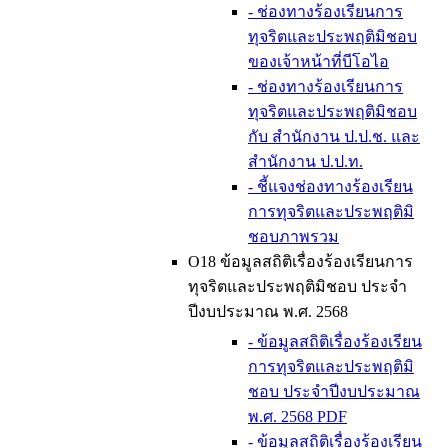
- ช่องทางร้องเรียนการ
ทุจริตและประพฤติมิชอบ
ของเจ้าหน้าที่บีโอไอ
- ช่องทางร้องเรียนการ
ทุจริตและประพฤติมิชอบ
กับ สำนักงาน ป.ป.ช. และ
สำนักงาน ป.ป.ท.
- ชี้แจงช่องทางร้องเรียน
การทุจริตและประพฤติมิ
ชอบภาพรวม
O18 ข้อมูลสถิติเรื่องร้องเรียนการ
ทุจริตและประพฤติมิชอบ ประจำ
ปีงบประมาณ พ.ศ. 2568
- ข้อมูลสถิติเรื่องร้องเรียน
การทุจริตและประพฤติมิ
ชอบ ประจำปีงบประมาณ
พ.ศ. 2568 PDF
- ข้อมูลสถิติเรื่องร้องเรียน