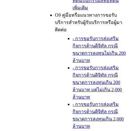
ที่ดิน/ถือกรรมสิทธิ์ที่ดิน
เพิ่มเติม
O9 คู่มือหรือแนวทางการขอรับ
บริการสำหรับผู้รับบริการหรือผู้มา
ติดต่อ
- การขอรับการส่งเสริม
กิจการด้านดิจิทัล กรณี
ขนาดการลงทุนไม่เกิน 200
ล้านบาท
- การขอรับการส่งเสริม
กิจการด้านดิจิทัล กรณี
ขนาดการลงทุนเกิน 200
ล้านบาท แต่ไม่เกิน 2,000
ล้านบาท
- การขอรับการส่งเสริม
กิจการด้านดิจิทัล กรณี
ขนาดการลงทุนเกิน 2,000
ล้านบาท