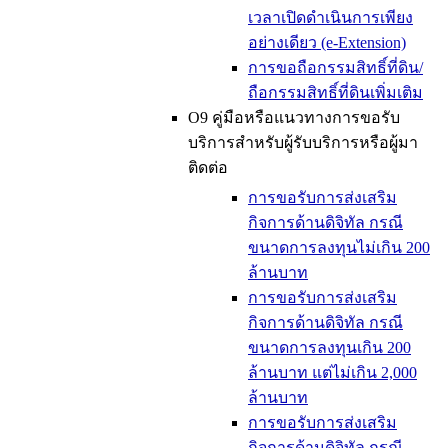
เวลาเปิดดำเนินการเพียง
อย่างเดียว (e-Extension)
การขอถือกรรมสิทธิ์ที่ดิน/
ถือกรรมสิทธิ์ที่ดินเพิ่มเติม
O9 คู่มือหรือแนวทางการขอรับ
บริการสำหรับผู้รับบริการหรือผู้มา
ติดต่อ
การขอรับการส่งเสริม
กิจการด้านดิจิทัล กรณี
ขนาดการลงทุนไม่เกิน 200
ล้านบาท
การขอรับการส่งเสริม
กิจการด้านดิจิทัล กรณี
ขนาดการลงทุนเกิน 200
ล้านบาท แต่ไม่เกิน 2,000
ล้านบาท
การขอรับการส่งเสริม
กิจการด้านดิจิทัล กรณี