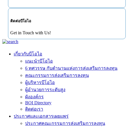
ติดต่อบีโอไอ
Get in Touch with Us!
เกี่ยวกับบีโอไอ
แนะนำบีโอไอ
6 ทศวรรษ กับตำนานแห่งการส่งเสริมการลงทุน
คณะกรรมการส่งเสริมการลงทุน
ผู้บริหารบีโอไอ
ผู้อำนวยการระดับสูง
ผังองค์กร
BOI Directory
ติดต่อเรา
ประกาศและเอกสารเผยแพร่
ประกาศคณะกรรมการส่งเสริมการลงทุน