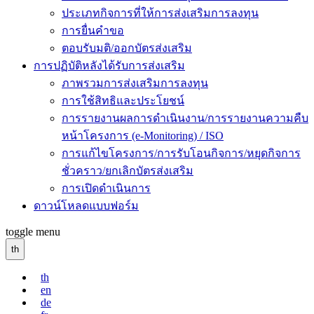
ประเภทกิจการที่ให้การส่งเสริมการลงทุน
การยื่นคำขอ
ตอบรับมติ/ออกบัตรส่งเสริม
การปฏิบัติหลังได้รับการส่งเสริม
ภาพรวมการส่งเสริมการลงทุน
การใช้สิทธิและประโยชน์
การรายงานผลการดำเนินงาน/การรายงานความคืบ
หน้าโครงการ (e-Monitoring) / ISO
การแก้ไขโครงการ/การรับโอนกิจการ/หยุดกิจการ
ชั่วคราว/ยกเลิกบัตรส่งเสริม
การเปิดดำเนินการ
ดาวน์โหลดแบบฟอร์ม
toggle menu
th
th
en
de