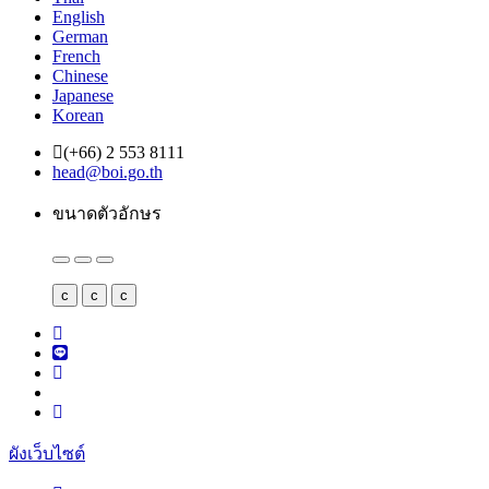
English
German
French
Chinese
Japanese
Korean
(+66) 2 553 8111
head@boi.go.th
ขนาดตัวอักษร
c
c
c
ผังเว็บไซต์