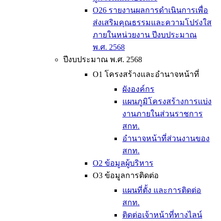
O26 รายงานผลการดำเนินการเพื่อ
ส่งเสริมคุณธรรมและความโปร่งใส
ภายในหน่วยงาน ปีงบประมาณ
พ.ศ. 2568
ปีงบประมาณ พ.ศ. 2568
O1 โครงสร้างและอำนาจหน้าที่
ผังองค์กร
แผนภูมิโครงสร้างการแบ่ง
งานภายในส่วนราชการ
สกท.
อำนาจหน้าที่ส่วนงานของ
สกท.
O2 ข้อมูลผู้บริหาร
O3 ข้อมูลการติดต่อ
แผนที่ตั้ง และการติดต่อ
สกท.
ติดต่อเจ้าหน้าที่ทางไลน์