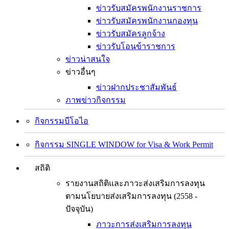
ข่าวรับสมัครพนักงานราชการ
ข่าวรับสมัครพนักงานกองทุน
ข่าวรับสมัครลูกจ้าง
ข่าวรับโอนข้าราชการ
ข่าวน่าสนใจ
ข่าวอื่นๆ
ข่าวฝากประชาสัมพันธ์
ภาพข่าวกิจกรรม
กิจกรรมบีโอไอ
กิจกรรม SINGLE WINDOW for Visa & Work Permit
สถิติ
รายงานสถิติและภาวะส่งเสริมการลงทุน
ตามนโยบายส่งเสริมการลงทุน (2558 -
ปัจจุบัน)
ภาวะการส่งเสริมการลงทุน