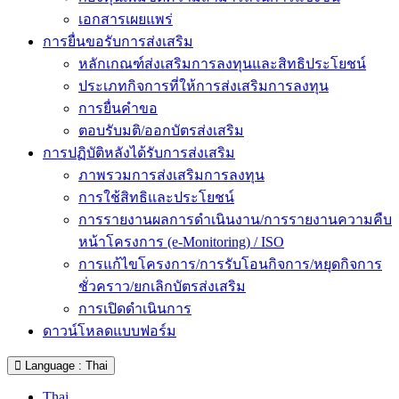
เอกสารเผยแพร่
การยื่นขอรับการส่งเสริม
หลักเกณฑ์ส่งเสริมการลงทุนและสิทธิประโยชน์
ประเภทกิจการที่ให้การส่งเสริมการลงทุน
การยื่นคำขอ
ตอบรับมติ/ออกบัตรส่งเสริม
การปฏิบัติหลังได้รับการส่งเสริม
ภาพรวมการส่งเสริมการลงทุน
การใช้สิทธิและประโยชน์
การรายงานผลการดำเนินงาน/การรายงานความคืบ
หน้าโครงการ (e-Monitoring) / ISO
การแก้ไขโครงการ/การรับโอนกิจการ/หยุดกิจการ
ชั่วคราว/ยกเลิกบัตรส่งเสริม
การเปิดดำเนินการ
ดาวน์โหลดแบบฟอร์ม
Language : Thai
Thai