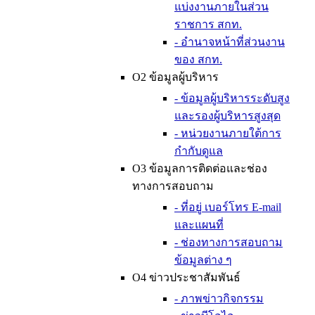
แบ่งงานภายในส่วน
ราชการ สกท.
- อำนาจหน้าที่ส่วนงาน
ของ สกท.
O2 ข้อมูลผู้บริหาร
- ข้อมูลผู้บริหารระดับสูง
และรองผู้บริหารสูงสุด
- หน่วยงานภายใต้การ
กำกับดูแล
O3 ข้อมูลการติดต่อและช่อง
ทางการสอบถาม
- ที่อยู่ เบอร์โทร E-mail
และแผนที่
- ช่องทางการสอบถาม
ข้อมูลต่าง ๆ
O4 ข่าวประชาสัมพันธ์
- ภาพข่าวกิจกรรม