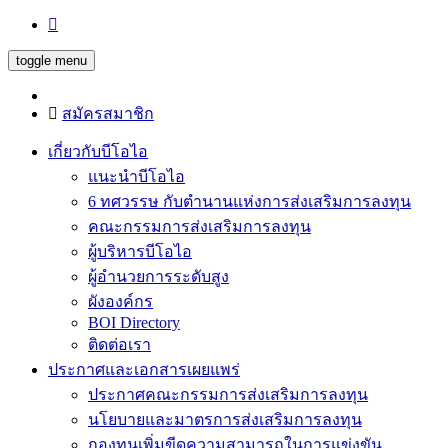
toggle menu
สมัครสมาชิก
เกี่ยวกับบีโอไอ
แนะนำบีโอไอ
6 ทศวรรษ กับตำนานแห่งการส่งเสริมการลงทุน
คณะกรรมการส่งเสริมการลงทุน
ผู้บริหารบีโอไอ
ผู้อำนวยการระดับสูง
ผังองค์กร
BOI Directory
ติดต่อเรา
ประกาศและเอกสารเผยแพร่
ประกาศคณะกรรมการส่งเสริมการลงทุน
นโยบายและมาตรการส่งเสริมการลงทุน
กองทุนเพิ่มขีดความสามารถในการแข่งขัน