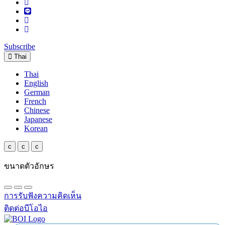
Subscribe
Thai
Thai
English
German
French
Chinese
Japanese
Korean
c
c
c
ขนาดตัวอักษร
การรับฟังความคิดเห็น
ติดต่อบีโอไอ