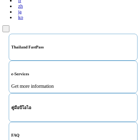
fr
zh
ja
ko
Thailand FastPass
e-Services
Get more information
คู่มือบีโอไอ
FAQ