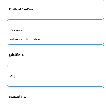
Thailand FastPass
e-Services
Get more information
คู่มือบีโอไอ
FAQ
ติดต่อบีโอไอ