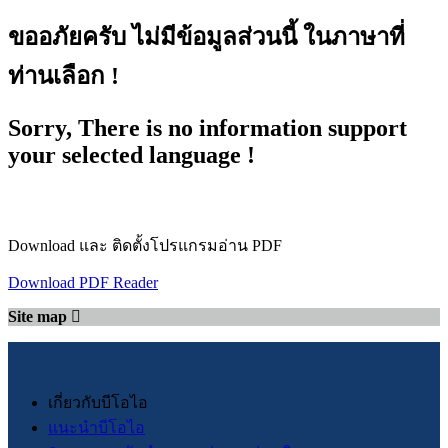
ขออภัยครับ ไม่มีข้อมูลส่วนนี้ ในภาษาที่
ท่านเลือก !
Sorry, There is no information support
your selected language !
Download และ ติดตั้งโปรแกรมอ่าน PDF
Download PDF Reader
Site map
เกี่ยวกับบีโอไอ
แนะนำบีโอไอ