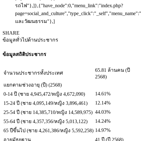
รถไฟ"},]},{"have_node":0,"menu_link":"index.php?
page=social_and_culture","type_click":"_self","menu_name":
และวัฒนธรรม"},]
SHARE
ข้อมูลทั่วไปด้านประชากร
ข้อมูลสถิติประชากร
65.81 ล้านคน (ปี
จำนวนประชากรทั้งประเทศ
2568)
แยกตามช่วงอายุ (ปี) (2568)
14.61%
0-14 ปี (ชาย 4,945,472/หญิง 4,672,090)
12.14%
15-24 ปี (ชาย 4,095,149/หญิง 3,896,461)
44.03%
25-54 ปี (ชาย 14,385,710/หญิง 14,589,975)
14.24%
55-64 ปี (ชาย 4,357,356/หญิง 5,013,122)
14.97%
65 ปีขึ้นไป (ชาย 4,261,386/หญิง 5,592,258)
อายุมัธยฐาน
41 ปี (ปี 2568)