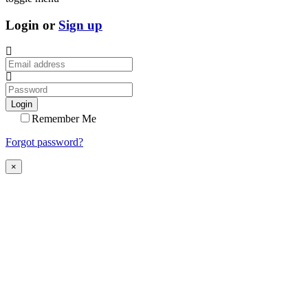
Login or
Sign up
Login
Remember Me
Forgot password?
×