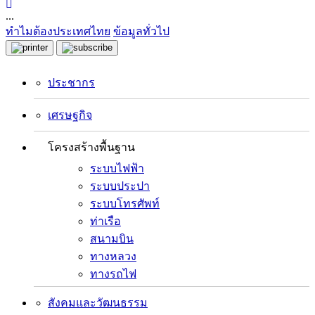
...
ทำไมต้องประเทศไทย
ข้อมูลทั่วไป
ประชากร
เศรษฐกิจ
โครงสร้างพื้นฐาน
ระบบไฟฟ้า
ระบบประปา
ระบบโทรศัพท์
ท่าเรือ
สนามบิน
ทางหลวง
ทางรถไฟ
สังคมและวัฒนธรรม