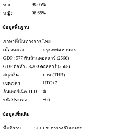
99.05%
ชาย
98.65%
หญิง
ข้อมูลพื้นฐาน
ภาษาที่เป็นทางการ
ไทย
เมืองหลวง
กรุงเทพมหานคร
GDP : 577 พันล้านดอลลาร์ (2568)
GDP ต่อหัว : 8,200 ดอลลาร์ (2568)
สกุลเงิน
บาท (THB)
UTC+7
เขตเวลา
th
อินเทอร์เน็ต TLD
+66
รหัสประเทศ
ข้อมูลเพิ่มเติม
พื้นที่รวม
513,120 ตารางกิโลเมตร