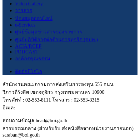
Video Gallery
วารสาร
ห้องสมุดออนไลน์
e-Services
ศูนย์ข้อมูลข่าวสารของราชการ
ศูนย์ปฏิบัติการต่อต้านการทุจริต (ศปท.)
ACIA/RCEP
PODCAST
องค์กรคุณธรรม
ติดต่อบีโอไอ
สำนักงานคณะกรรมการส่งเสริมการลงทุน 555 ถนน
วิภาวดีรังสิต เขตจตุจักร กรุงเทพมหานคร 10900
โทรศัพท์ : 02-553-8111 โทรสาร : 02-553-8315
อีเมล:
สอบถามข้อมูล head@boi.go.th
สารบรรณกลาง (สำหรับรับ-ส่งหนังสือจากหน่วยงานภายนอก)
saraban@boi.go.th