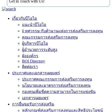
Get in Touch with Us!
เกี่ยวกับบีโอไอ
แนะนำบีโอไอ
6 ทศวรรษ กับตำนานแห่งการส่งเสริมการลงทุน
คณะกรรมการส่งเสริมการลงทุน
ผู้บริหารบีโอไอ
ผู้อำนวยการระดับสูง
ผังองค์กร
BOI Directory
ติดต่อเรา
ประกาศและเอกสารเผยแพร่
ประกาศคณะกรรมการส่งเสริมการลงทุน
นโยบายและมาตรการส่งเสริมการลงทุน
กองทุนเพิ่มขีดความสามารถในการแข่งขัน
เอกสารเผยแพร่
การยื่นขอรับการส่งเสริม
หลักเกณฑ์ส่งเสริมการลงทุนและสิทธิประโยชน์