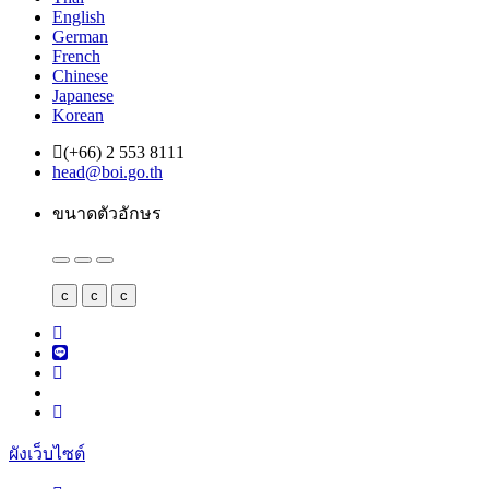
English
German
French
Chinese
Japanese
Korean
(+66) 2 553 8111
head@boi.go.th
ขนาดตัวอักษร
c
c
c
ผังเว็บไซต์