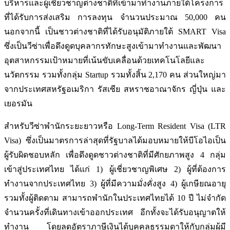
บริหารและผู้เชี่ยวชาญต่างชาติที่เข้ามาทำงานภายใต้โครงการ
ที่ได้รับการส่งเสริม การลงทุน จำนวนประมาณ 50,000 คน
นอกจากนี้ เป็นชาวต่างชาติที่ได้รับอนุมัติภายใต้ SMART Visa
ซึ่งเป็นวีซ่าเพื่อดึงดูดบุคลากรทักษะสูงเข้ามาทำงานและพัฒนา
อุตสาหกรรมเป้าหมายที่เน้นขับเคลื่อนด้วยเทคโนโลยีและ
นวัตกรรม รวมทั้งกลุ่ม Startup รวมทั้งสิ้น 2,170 คน ส่วนใหญ่มา
จากประเทศสหรัฐอเมริกา รัสเซีย สหราชอาณาจักร ญี่ปุ่น และ
เยอรมัน
สำหรับวีซ่าพำนักระยะยาวหรือ Long-Term Resident Visa (LTR
Visa) ซึ่งเป็นมาตรการล่าสุดที่รัฐบาลได้มอบหมายให้บีโอไอเป็น
ผู้รับผิดชอบหลัก เพื่อดึงดูดชาวต่างชาติที่มีศักยภาพสูง 4 กลุ่ม
เข้าสู่ประเทศไทย ได้แก่ 1) ผู้เชี่ยวชาญพิเศษ 2) ผู้ที่ต้องการ
ทำงานจากประเทศไทย 3) ผู้ที่มีความมั่งคั่งสูง 4) ผู้เกษียณอายุ
รวมทั้งผู้ติดตาม สามารถพำนักในประเทศไทยได้ 10 ปี ไม่จำกัด
จำนวนครั้งที่เดินทางเข้าออกประเทศ อีกทั้งจะได้รับอนุญาตให้
ทำงาน โดยลดอัตราภาษีเงินได้บุคคลธรรมดาให้กับกลุ่มผู้มี