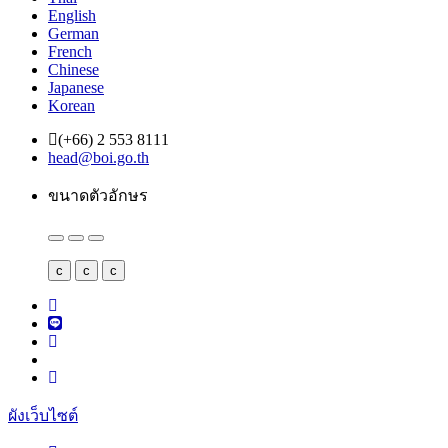
English
German
French
Chinese
Japanese
Korean
(+66) 2 553 8111
head@boi.go.th
ขนาดตัวอักษร
c
c
c
ผังเว็บไซต์