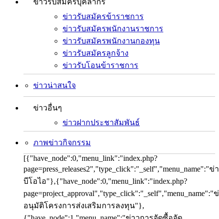
ข่าวรับสมัครบุคลากร
ข่าวรับสมัครข้าราชการ
ข่าวรับสมัครพนักงานราชการ
ข่าวรับสมัครพนักงานกองทุน
ข่าวรับสมัครลูกจ้าง
ข่าวรับโอนข้าราชการ
ข่าวน่าสนใจ
ข่าวอื่นๆ
ข่าวฝากประชาสัมพันธ์
ภาพข่าวกิจกรรม
[{"have_node":0,"menu_link":"index.php?
page=press_releases2","type_click":"_self","menu_name":"ข่
บีโอไอ"},{"have_node":0,"menu_link":"index.php?
page=project_approval","type_click":"_self","menu_name":"ข
อนุมัติโครงการส่งเสริมการลงทุน"},
{"have_node":1,"menu_name":"ข่าวการจัดซื้อจัด