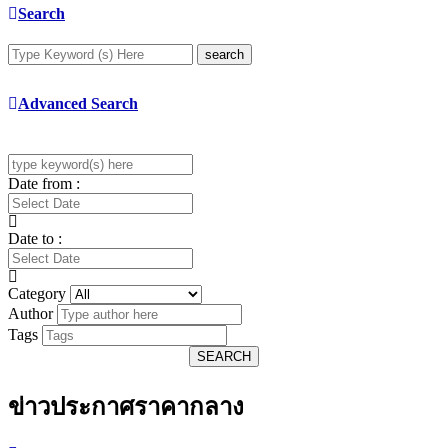
Search
search
Advanced Search
Date from :
Date to :
Category
Author
Tags
SEARCH
ข่าวประกาศราคากลาง