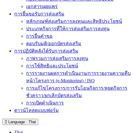
เอกสารเผยแพร่
การยื่นขอรับการส่งเสริม
หลักเกณฑ์ส่งเสริมการลงทุนและสิทธิประโยชน์
ประเภทกิจการที่ให้การส่งเสริมการลงทุน
การยื่นคำขอ
ตอบรับมติ/ออกบัตรส่งเสริม
การปฏิบัติหลังได้รับการส่งเสริม
ภาพรวมการส่งเสริมการลงทุน
การใช้สิทธิและประโยชน์
การรายงานผลการดำเนินงาน/การรายงานความคืบ
หน้าโครงการ (e-Monitoring) / ISO
การแก้ไขโครงการ/การรับโอนกิจการ/หยุดกิจการ
ชั่วคราว/ยกเลิกบัตรส่งเสริม
การเปิดดำเนินการ
ดาวน์โหลดแบบฟอร์ม
Language : Thai
Thai