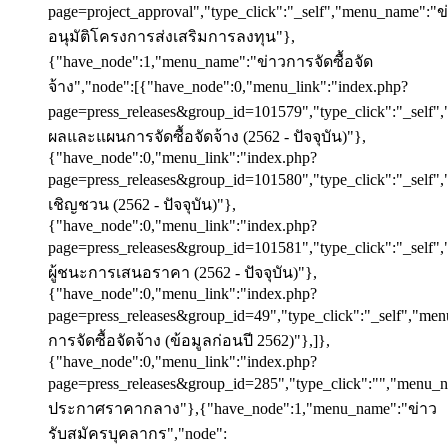
page=project_approval","type_click":"_self","menu_name":"ข
อนุมัติโครงการส่งเสริมการลงทุน"},
{"have_node":1,"menu_name":"ข่าวการจัดซื้อจัด
จ้าง","node":[{"have_node":0,"menu_link":"index.php?
page=press_releases&group_id=101579","type_click":"_self
ผลและแผนการจัดซื้อจัดจ้าง (2562 - ปัจจุบัน)"},
{"have_node":0,"menu_link":"index.php?
page=press_releases&group_id=101580","type_click":"_sel
เชิญชวน (2562 - ปัจจุบัน)"},
{"have_node":0,"menu_link":"index.php?
page=press_releases&group_id=101581","type_click":"_sel
ผู้ชนะการเสนอราคา (2562 - ปัจจุบัน)"},
{"have_node":0,"menu_link":"index.php?
page=press_releases&group_id=49","type_click":"_self","me
การจัดซื้อจัดจ้าง (ข้อมูลก่อนปี 2562)"},]},
{"have_node":0,"menu_link":"index.php?
page=press_releases&group_id=285","type_click":"","menu_
ประกาศราคากลาง"},{"have_node":1,"menu_name":"ข่าว
รับสมัครบุคลากร","node":