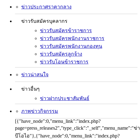
ข่าวประกาศราคากลาง
ข่าวรับสมัครบุคลากร
ข่าวรับสมัครข้าราชการ
ข่าวรับสมัครพนักงานราชการ
ข่าวรับสมัครพนักงานกองทุน
ข่าวรับสมัครลูกจ้าง
ข่าวรับโอนข้าราชการ
ข่าวน่าสนใจ
ข่าวอื่นๆ
ข่าวฝากประชาสัมพันธ์
ภาพข่าวกิจกรรม
[{"have_node":0,"menu_link":"index.php?
page=press_releases2","type_click":"_self","menu_name":"ข่
บีโอไอ"},{"have_node":0,"menu_link":"index.php?