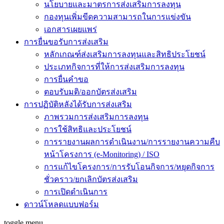
นโยบายและมาตรการส่งเสริมการลงทุน
กองทุนเพิ่มขีดความสามารถในการแข่งขัน
เอกสารเผยแพร่
การยื่นขอรับการส่งเสริม
หลักเกณฑ์ส่งเสริมการลงทุนและสิทธิประโยชน์
ประเภทกิจการที่ให้การส่งเสริมการลงทุน
การยื่นคำขอ
ตอบรับมติ/ออกบัตรส่งเสริม
การปฏิบัติหลังได้รับการส่งเสริม
ภาพรวมการส่งเสริมการลงทุน
การใช้สิทธิและประโยชน์
การรายงานผลการดำเนินงาน/การรายงานความคืบ
หน้าโครงการ (e-Monitoring) / ISO
การแก้ไขโครงการ/การรับโอนกิจการ/หยุดกิจการ
ชั่วคราว/ยกเลิกบัตรส่งเสริม
การเปิดดำเนินการ
ดาวน์โหลดแบบฟอร์ม
toggle menu