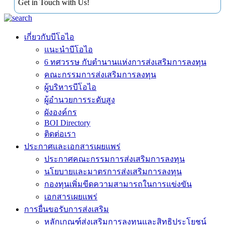
Get in Touch with Us!
เกี่ยวกับบีโอไอ
แนะนำบีโอไอ
6 ทศวรรษ กับตำนานแห่งการส่งเสริมการลงทุน
คณะกรรมการส่งเสริมการลงทุน
ผู้บริหารบีโอไอ
ผู้อำนวยการระดับสูง
ผังองค์กร
BOI Directory
ติดต่อเรา
ประกาศและเอกสารเผยแพร่
ประกาศคณะกรรมการส่งเสริมการลงทุน
นโยบายและมาตรการส่งเสริมการลงทุน
กองทุนเพิ่มขีดความสามารถในการแข่งขัน
เอกสารเผยแพร่
การยื่นขอรับการส่งเสริม
หลักเกณฑ์ส่งเสริมการลงทุนและสิทธิประโยชน์