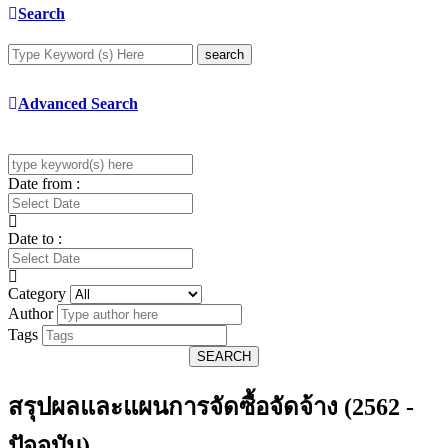
Search
search
Advanced Search
Date from :
Date to :
Category
Author
Tags
SEARCH
สรุปผลและแผนการจัดซื้อจัดจ้าง (2562 -
ปัจจุบัน)