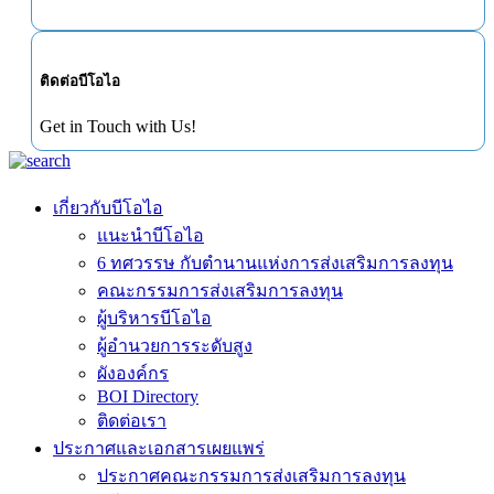
ติดต่อบีโอไอ
Get in Touch with Us!
เกี่ยวกับบีโอไอ
แนะนำบีโอไอ
6 ทศวรรษ กับตำนานแห่งการส่งเสริมการลงทุน
คณะกรรมการส่งเสริมการลงทุน
ผู้บริหารบีโอไอ
ผู้อำนวยการระดับสูง
ผังองค์กร
BOI Directory
ติดต่อเรา
ประกาศและเอกสารเผยแพร่
ประกาศคณะกรรมการส่งเสริมการลงทุน