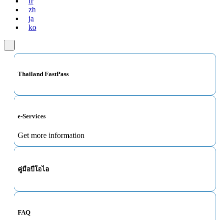
fr
zh
ja
ko
Thailand FastPass
e-Services
Get more information
คู่มือบีโอไอ
FAQ