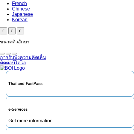
French
Chinese
Japanese
Korean
c
c
c
ขนาดตัวอักษร
การรับฟังความคิดเห็น
ติดต่อบีโอไอ
Thailand FastPass
e-Services
Get more information