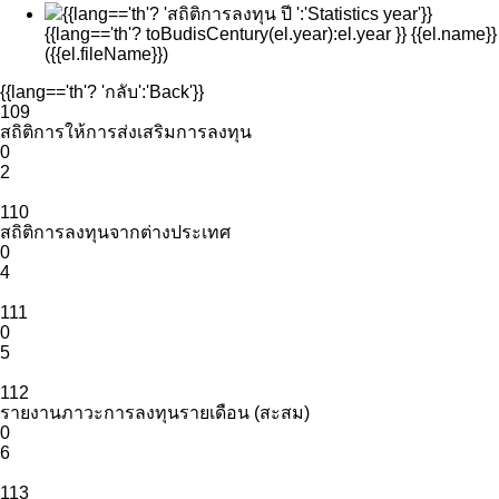
{{lang=='th'? 'สถิติการลงทุน ปี ':'Statistics year'}}
{{lang=='th'? toBudisCentury(el.year):el.year }}
{{el.name}}
({{el.fileName}})
{{lang=='th'? 'กลับ':'Back'}}
109
สถิติการให้การส่งเสริมการลงทุน
0
2
110
สถิติการลงทุนจากต่างประเทศ
0
4
111
0
5
112
รายงานภาวะการลงทุนรายเดือน (สะสม)
0
6
113