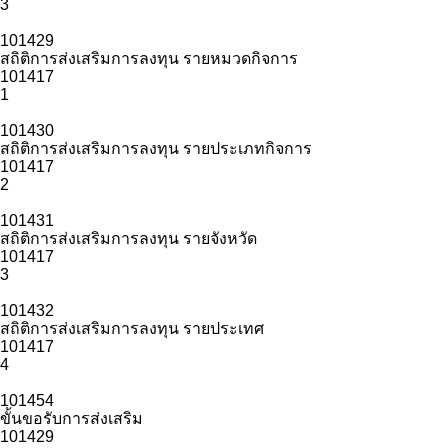
3
101429
สถิติการส่งเสริมการลงทุน รายหมวดกิจการ
101417
1
101430
สถิติการส่งเสริมการลงทุน รายประเภทกิจการ
101417
2
101431
สถิติการส่งเสริมการลงทุน รายจังหวัด
101417
3
101432
สถิติการส่งเสริมการลงทุน รายประเทศ
101417
4
101454
ขั้นขอรับการส่งเสริม
101429