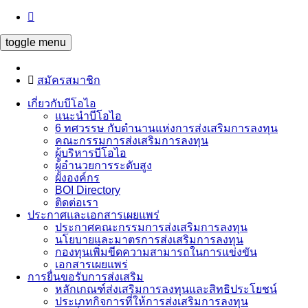
toggle menu
สมัครสมาชิก
เกี่ยวกับบีโอไอ
แนะนำบีโอไอ
6 ทศวรรษ กับตำนานแห่งการส่งเสริมการลงทุน
คณะกรรมการส่งเสริมการลงทุน
ผู้บริหารบีโอไอ
ผู้อำนวยการระดับสูง
ผังองค์กร
BOI Directory
ติดต่อเรา
ประกาศและเอกสารเผยแพร่
ประกาศคณะกรรมการส่งเสริมการลงทุน
นโยบายและมาตรการส่งเสริมการลงทุน
กองทุนเพิ่มขีดความสามารถในการแข่งขัน
เอกสารเผยแพร่
การยื่นขอรับการส่งเสริม
หลักเกณฑ์ส่งเสริมการลงทุนและสิทธิประโยชน์
ประเภทกิจการที่ให้การส่งเสริมการลงทุน