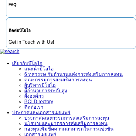
FAQ
ติดต่อบีโอไอ
Get in Touch with Us!
เกี่ยวกับบีโอไอ
แนะนำบีโอไอ
6 ทศวรรษ กับตำนานแห่งการส่งเสริมการลงทุน
คณะกรรมการส่งเสริมการลงทุน
ผู้บริหารบีโอไอ
ผู้อำนวยการระดับสูง
ผังองค์กร
BOI Directory
ติดต่อเรา
ประกาศและเอกสารเผยแพร่
ประกาศคณะกรรมการส่งเสริมการลงทุน
นโยบายและมาตรการส่งเสริมการลงทุน
กองทุนเพิ่มขีดความสามารถในการแข่งขัน
เอกสารเผยแพร่