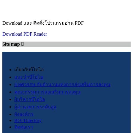
Download และ ติดตั้งโปรแกรมอ่าน PDF
Download PDF Reader
Site map
เกี่ยวกับบีโอไอ
แนะนำบีโอไอ
6 ทศวรรษ กับตำนานแห่งการส่งเสริมการลงทุน
คณะกรรมการส่งเสริมการลงทุน
ผู้บริหารบีโอไอ
ผู้อำนวยการระดับสูง
ผังองค์กร
BOI Directory
ติดต่อเรา