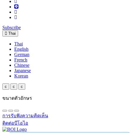
Subscribe
Thai
Thai
English
German
French
Chinese
Japanese
Korean
c
c
c
ขนาดตัวอักษร
การรับฟังความคิดเห็น
ติดต่อบีโอไอ