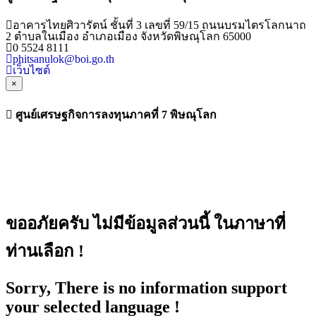
อาคารไทยศิวารัตน์ ชั้นที่ 3 เลขที่ 59/15 ถนนบรมไตรโลกนาถ
2 ตำบลในเมือง อำเภอเมือง จังหวัดพิษณุโลก 65000
0 5524 8111
phitsanulok@boi.go.th
เว็บไซต์
×
Close
ศูนย์เศรษฐกิจการลงทุนภาคที่ 7 พิษณุโลก
ขออภัยครับ ไม่มีข้อมูลส่วนนี้ ในภาษาที่
ท่านเลือก !
Sorry, There is no information support
your selected language !