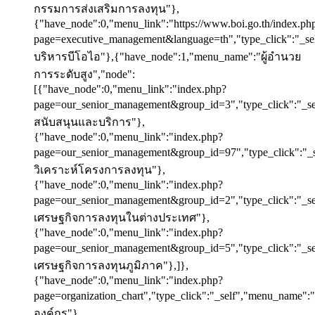
กรรมการส่งเสริมการลงทุน"},
{"have_node":0,"menu_link":"https://www.boi.go.th/index.ph
page=executive_management&language=th","type_click":"_sel
บริหารบีโอไอ"},{"have_node":1,"menu_name":"ผู้อำนวย
การระดับสูง","node":
[{"have_node":0,"menu_link":"index.php?
page=our_senior_management&group_id=3","type_click":"_s
สนับสนุนและบริการ"},
{"have_node":0,"menu_link":"index.php?
page=our_senior_management&group_id=97","type_click":"_
วิเคราะห์โครงการลงทุน"},
{"have_node":0,"menu_link":"index.php?
page=our_senior_management&group_id=2","type_click":"_
เศรษฐกิจการลงทุนในต่างประเทศ"},
{"have_node":0,"menu_link":"index.php?
page=our_senior_management&group_id=5","type_click":"_se
เศรษฐกิจการลงทุนภูมิภาค"},]},
{"have_node":0,"menu_link":"index.php?
page=organization_chart","type_click":"_self","menu_name":"
องค์กร"},