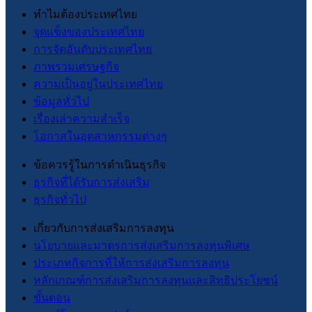
ทำไมต้องประเทศไทย
จุดแข็งของประเทศไทย
การจัดอันดับประเทศไทย
ภาพรวมเศรษฐกิจ
ความเป็นอยู่ในประเทศไทย
ข้อมูลทั่วไป
เรื่องเล่าความสำเร็จ
โอกาสในอุตสาหกรรมต่างๆ
ข้อควรรู้ในการดำเนินธุรกิจ
ธุรกิจที่ได้รับการส่งเสริม
ธุรกิจทั่วไป
เกี่ยวกับการส่งเสริมการลงทุน
นโยบายและมาตรการส่งเสริมการลงทุนพิเศษ
ประเภทกิจการที่ให้การส่งเสริมการลงทุน
หลักเกณฑ์การส่งเสริมการลงทุนและสิทธิประโยชน์
ขั้นตอน