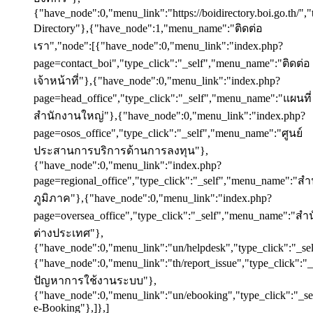
{"have_node":0,"menu_link":"https://boidirectory.boi.go.th/
Directory"},{"have_node":1,"menu_name":"ติดต่อ
เรา","node":[{"have_node":0,"menu_link":"index.php?
page=contact_boi","type_click":"_self","menu_name":"ติดต่อ
เจ้าหน้าที่"},{"have_node":0,"menu_link":"index.php?
page=head_office","type_click":"_self","menu_name":"แผนที่
สำนักงานใหญ่"},{"have_node":0,"menu_link":"index.php?
page=osos_office","type_click":"_self","menu_name":"ศูนย์
ประสานการบริการด้านการลงทุน"},
{"have_node":0,"menu_link":"index.php?
page=regional_office","type_click":"_self","menu_name":"ส
ภูมิภาค"},{"have_node":0,"menu_link":"index.php?
page=oversea_office","type_click":"_self","menu_name":"ส
ต่างประเทศ"},
{"have_node":0,"menu_link":"un/helpdesk","type_click":"_s
{"have_node":0,"menu_link":"th/report_issue","type_click":"
ปัญหาการใช้งานระบบ"},
{"have_node":0,"menu_link":"un/ebooking","type_click":"_
e-Booking"},]},]