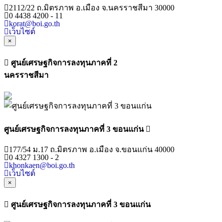
2112/22 ถ.มิตรภาพ อ.เมือง จ.นครราชสีมา 30000
0 4438 4200 - 11
korat@boi.go.th
เว็บไซต์
×
Close
ศูนย์เศรษฐกิจการลงทุนภาคที่ 2
นครราชสีมา
ศูนย์เศรษฐกิจการลงทุนภาคที่ 3 ขอนแก่น
177/54 ม.17 ถ.มิตรภาพ อ.เมือง จ.ขอนแก่น 40000
0 4327 1300 - 2
khonkaen@boi.go.th
เว็บไซต์
×
Close
ศูนย์เศรษฐกิจการลงทุนภาคที่ 3 ขอนแก่น