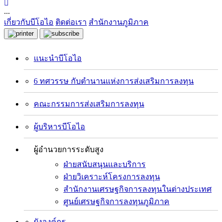
...
เกี่ยวกับบีโอไอ
ติดต่อเรา
สำนักงานภูมิภาค
แนะนำบีโอไอ
6 ทศวรรษ กับตำนานแห่งการส่งเสริมการลงทุน
คณะกรรมการส่งเสริมการลงทุน
ผู้บริหารบีโอไอ
ผู้อำนวยการระดับสูง
ฝ่ายสนับสนุนและบริการ
ฝ่ายวิเคราะห์โครงการลงทุน
สำนักงานเศรษฐกิจการลงทุนในต่างประเทศ
ศูนย์เศรษฐกิจการลงทุนภูมิภาค
ผังองค์กร