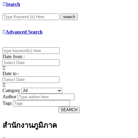
Search
search
Advanced Search
Date from :
Date to :
Category
Author
Tags
SEARCH
สำนักงานภูมิภาค