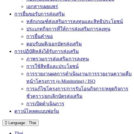
เอกสารเผยแพร่
การยื่นขอรับการส่งเสริม
หลักเกณฑ์ส่งเสริมการลงทุนและสิทธิประโยชน์
ประเภทกิจการที่ให้การส่งเสริมการลงทุน
การยื่นคำขอ
ตอบรับมติ/ออกบัตรส่งเสริม
การปฏิบัติหลังได้รับการส่งเสริม
ภาพรวมการส่งเสริมการลงทุน
การใช้สิทธิและประโยชน์
การรายงานผลการดำเนินงาน/การรายงานความคืบ
หน้าโครงการ (e-Monitoring) / ISO
การแก้ไขโครงการ/การรับโอนกิจการ/หยุดกิจการ
ชั่วคราว/ยกเลิกบัตรส่งเสริม
การเปิดดำเนินการ
ดาวน์โหลดแบบฟอร์ม
Language : Thai
Thai