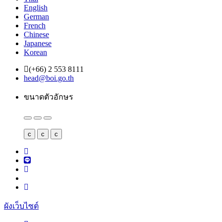
English
German
French
Chinese
Japanese
Korean
(+66) 2 553 8111
head@boi.go.th
ขนาดตัวอักษร
c
c
c
ผังเว็บไซต์