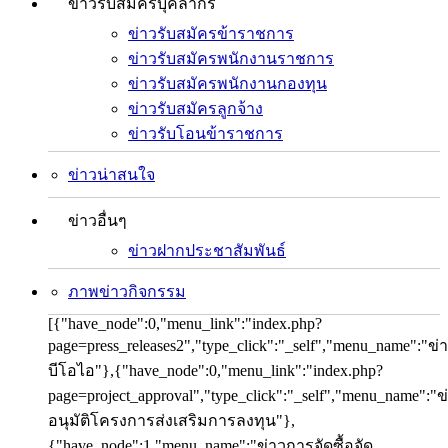
ข่าวรับสมัครบุคลากร
ข่าวรับสมัครข้าราชการ
ข่าวรับสมัครพนักงานราชการ
ข่าวรับสมัครพนักงานกองทุน
ข่าวรับสมัครลูกจ้าง
ข่าวรับโอนข้าราชการ
ข่าวน่าสนใจ
ข่าวอื่นๆ
ข่าวฝากประชาสัมพันธ์
ภาพข่าวกิจกรรม
[{"have_node":0,"menu_link":"index.php?
page=press_releases2","type_click":"_self","menu_name":"ข่
บีโอไอ"},{"have_node":0,"menu_link":"index.php?
page=project_approval","type_click":"_self","menu_name":"ข
อนุมัติโครงการส่งเสริมการลงทุน"},
{"have_node":1,"menu_name":"ข่าวการจัดซื้อจัด