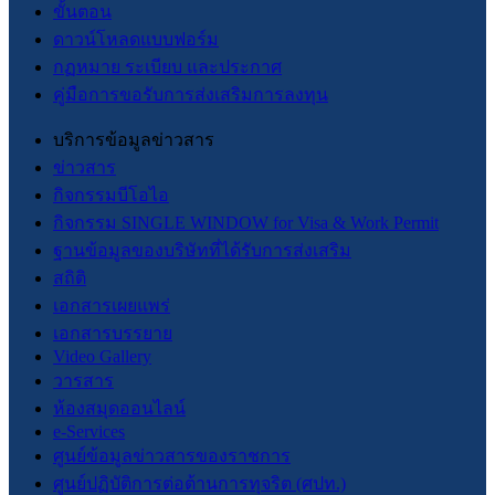
ขั้นตอน
ดาวน์โหลดแบบฟอร์ม
กฏหมาย ระเบียบ และประกาศ
คู่มือการขอรับการส่งเสริมการลงทุน
บริการข้อมูลข่าวสาร
ข่าวสาร
กิจกรรมบีโอไอ
กิจกรรม SINGLE WINDOW for Visa & Work Permit
ฐานข้อมูลของบริษัทที่ได้รับการส่งเสริม
สถิติ
เอกสารเผยแพร่
เอกสารบรรยาย
Video Gallery
วารสาร
ห้องสมุดออนไลน์
e-Services
ศูนย์ข้อมูลข่าวสารของราชการ
ศูนย์ปฏิบัติการต่อต้านการทุจริต (ศปท.)