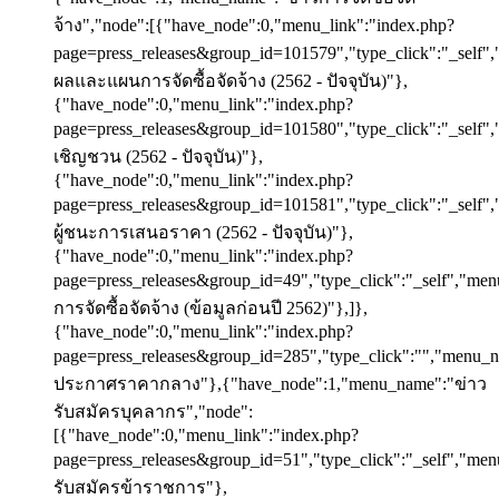
จ้าง","node":[{"have_node":0,"menu_link":"index.php?
page=press_releases&group_id=101579","type_click":"_self
ผลและแผนการจัดซื้อจัดจ้าง (2562 - ปัจจุบัน)"},
{"have_node":0,"menu_link":"index.php?
page=press_releases&group_id=101580","type_click":"_sel
เชิญชวน (2562 - ปัจจุบัน)"},
{"have_node":0,"menu_link":"index.php?
page=press_releases&group_id=101581","type_click":"_sel
ผู้ชนะการเสนอราคา (2562 - ปัจจุบัน)"},
{"have_node":0,"menu_link":"index.php?
page=press_releases&group_id=49","type_click":"_self","me
การจัดซื้อจัดจ้าง (ข้อมูลก่อนปี 2562)"},]},
{"have_node":0,"menu_link":"index.php?
page=press_releases&group_id=285","type_click":"","menu_
ประกาศราคากลาง"},{"have_node":1,"menu_name":"ข่าว
รับสมัครบุคลากร","node":
[{"have_node":0,"menu_link":"index.php?
page=press_releases&group_id=51","type_click":"_self","me
รับสมัครข้าราชการ"},