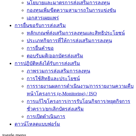
นโยบายและมาตรการส่งเสริมการลงทุน
กองทุนเพิ่มขีดความสามารถในการแข่งขัน
เอกสารเผยแพร่
การยื่นขอรับการส่งเสริม
หลักเกณฑ์ส่งเสริมการลงทุนและสิทธิประโยชน์
ประเภทกิจการที่ให้การส่งเสริมการลงทุน
การยื่นคำขอ
ตอบรับมติ/ออกบัตรส่งเสริม
การปฏิบัติหลังได้รับการส่งเสริม
ภาพรวมการส่งเสริมการลงทุน
การใช้สิทธิและประโยชน์
การรายงานผลการดำเนินงาน/การรายงานความคืบ
หน้าโครงการ (e-Monitoring) / ISO
การแก้ไขโครงการ/การรับโอนกิจการ/หยุดกิจการ
ชั่วคราว/ยกเลิกบัตรส่งเสริม
การเปิดดำเนินการ
ดาวน์โหลดแบบฟอร์ม
toggle menu