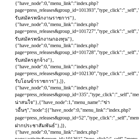
{"have_node":0,"menu_link":"index.php?
page=press_releases&group_id=101393","type_click":"_self
รับสมัครพนักงานราชการ"},
{"have_node":0,"menu_link":"index.php?
page=press_releases&group_id=101727","type_click":"_self
รับสมัครพนักงานกองทุน"},
{"have_node":0,"menu_link":"index.php?
page=press_releases&group_id=101728","type_click":"_self
รับสมัครลูกจ้าง"},
{"have_node":0,"menu_link":"index.php?
page=press_releases&group_id=102130","type_click":"_self
รับโอนข้าราชการ"},]},
{"have_node":0,"menu_link":"index.php?
page=press_releases&group_id=335","type_click":"_self","m
น่าสนใจ"},{"have_node":1,"menu_name":"ข่า
วอื่นๆ","node":[{"have_node":0,"menu_link":"index.php?
page=press_releases&group_id=52","type_click":"_self","me
ฝากประชาสัมพันธ์"},]},
{"have_node":0,"menu_link":"index.php?
page=activity&group_id=101361","type_click":"_self","me