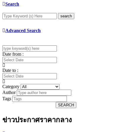
Search
search
Advanced Search
Date from :
Date to :
Category
Author
Tags
SEARCH
ข่าวประกาศราคากลาง