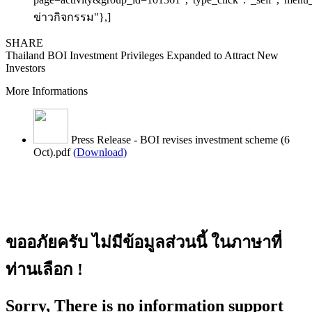
ข่าวกิจกรรม"},]
SHARE
Thailand BOI Investment Privileges Expanded to Attract New
Investors
More Informations
Press Release - BOI revises investment scheme (6
Oct).pdf
(Download)
ขออภัยครับ ไม่มีข้อมูลส่วนนี้ ในภาษาที่
ท่านเลือก !
Sorry, There is no information support