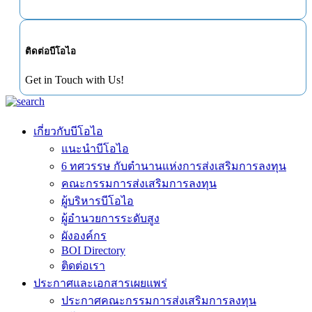
ติดต่อบีโอไอ
Get in Touch with Us!
เกี่ยวกับบีโอไอ
แนะนำบีโอไอ
6 ทศวรรษ กับตำนานแห่งการส่งเสริมการลงทุน
คณะกรรมการส่งเสริมการลงทุน
ผู้บริหารบีโอไอ
ผู้อำนวยการระดับสูง
ผังองค์กร
BOI Directory
ติดต่อเรา
ประกาศและเอกสารเผยแพร่
ประกาศคณะกรรมการส่งเสริมการลงทุน