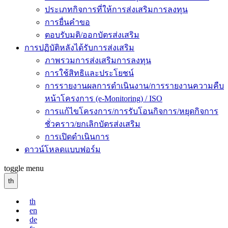
ประเภทกิจการที่ให้การส่งเสริมการลงทุน
การยื่นคำขอ
ตอบรับมติ/ออกบัตรส่งเสริม
การปฏิบัติหลังได้รับการส่งเสริม
ภาพรวมการส่งเสริมการลงทุน
การใช้สิทธิและประโยชน์
การรายงานผลการดำเนินงาน/การรายงานความคืบ
หน้าโครงการ (e-Monitoring) / ISO
การแก้ไขโครงการ/การรับโอนกิจการ/หยุดกิจการ
ชั่วคราว/ยกเลิกบัตรส่งเสริม
การเปิดดำเนินการ
ดาวน์โหลดแบบฟอร์ม
toggle menu
th
th
en
de