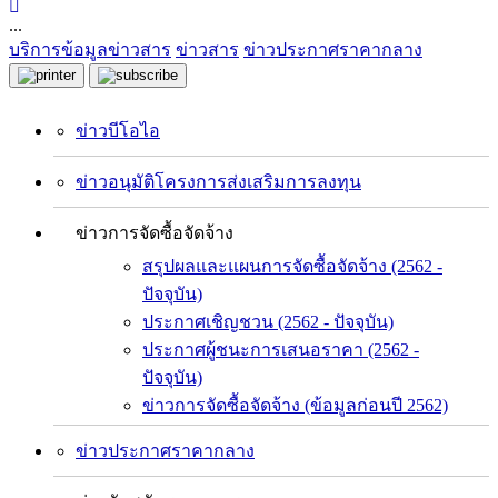
...
บริการข้อมูลข่าวสาร
ข่าวสาร
ข่าวประกาศราคากลาง
ข่าวบีโอไอ
ข่าวอนุมัติโครงการส่งเสริมการลงทุน
ข่าวการจัดซื้อจัดจ้าง
สรุปผลและแผนการจัดซื้อจัดจ้าง (2562 -
ปัจจุบัน)
ประกาศเชิญชวน (2562 - ปัจจุบัน)
ประกาศผู้ชนะการเสนอราคา (2562 -
ปัจจุบัน)
ข่าวการจัดซื้อจัดจ้าง (ข้อมูลก่อนปี 2562)
ข่าวประกาศราคากลาง