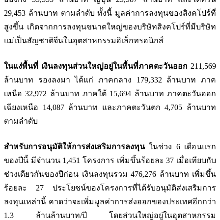
29,453 ล้านบาท ตามลำดับ ทั้งนี้ มูลค่าการลงทุนของสิงคโปร์ที่
สูงขึ้น เกิดจากการลงทุนขนาดใหญ่ของบริษัทสิงคโปร์ที่มีบริษัท
แม่เป็นสัญชาติจีนในอุตสาหกรรมอิเล็กทรอนิกส์
ในแง่พื้นที่ เงินลงทุนส่วนใหญ่อยู่ในพื้นที่ภาคตะวันออก
211,569
ล้านบาท รองลงมา ได้แก่ ภาคกลาง 179,332 ล้านบาท ภาค
เหนือ 32,972 ล้านบาท ภาคใต้ 15,694 ล้านบาท ภาคตะวันออก
เฉียงเหนือ 14,087 ล้านบาท และภาคตะวันตก 4,705 ล้านบาท
ตามลำดับ
สำหรับการอนุมัติให้การส่งเสริมการลงทุน
ในช่วง 6 เดือนแรก
ของปีนี้ มีจำนวน 1,451 โครงการ เพิ่มขึ้นร้อยละ 37 เมื่อเทียบกับ
ช่วงเดียวกันของปีก่อน เงินลงทุนรวม 476,276 ล้านบาท เพิ่มขึ้น
ร้อยละ 27 ประโยชน์ของโครงการที่ได้รับอนุมัติส่งเสริมการ
ลงทุนเหล่านี้ คาดว่าจะเพิ่มมูลค่าการส่งออกของประเทศอีกกว่า
1.3 ล้านล้านบาท/ปี โดยส่วนใหญ่อยู่ในอุตสาหกรรม