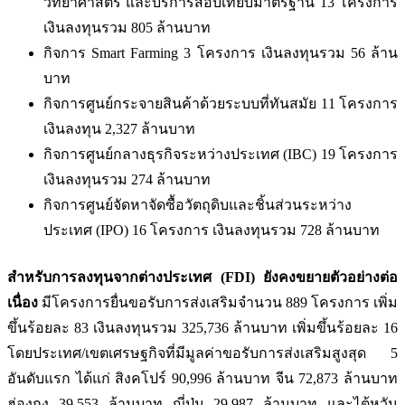
วิทยาศาสตร์ และบริการสอบเทียบมาตรฐาน 13 โครงการ
เงินลงทุนรวม 805 ล้านบาท
กิจการ Smart Farming 3 โครงการ เงินลงทุนรวม 56 ล้าน
บาท
กิจการศูนย์กระจายสินค้าด้วยระบบที่ทันสมัย 11 โครงการ
เงินลงทุน 2,327 ล้านบาท
กิจการศูนย์กลางธุรกิจระหว่างประเทศ (IBC) 19 โครงการ
เงินลงทุนรวม 274 ล้านบาท
กิจการศูนย์จัดหาจัดซื้อวัตถุดิบและชิ้นส่วนระหว่าง
ประเทศ (IPO) 16 โครงการ เงินลงทุนรวม 728 ล้านบาท
สำหรับการลงทุนจากต่างประเทศ (FDI) ยังคงขยายตัวอย่างต่อ
เนื่อง
มีโครงการยื่นขอรับการส่งเสริมจำนวน 889 โครงการ เพิ่ม
ขึ้นร้อยละ 83 เงินลงทุนรวม 325,736 ล้านบาท เพิ่มขึ้นร้อยละ 16
โดยประเทศ/เขตเศรษฐกิจที่มีมูลค่าขอรับการส่งเสริมสูงสุด 5
อันดับแรก ได้แก่ สิงคโปร์ 90,996 ล้านบาท จีน 72,873 ล้านบาท
ฮ่องกง 39,553 ล้านบาท ญี่ปุ่น 29,987 ล้านบาท และไต้หวัน