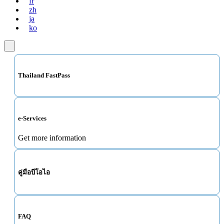
fr
zh
ja
ko
Thailand FastPass
e-Services
Get more information
คู่มือบีโอไอ
FAQ