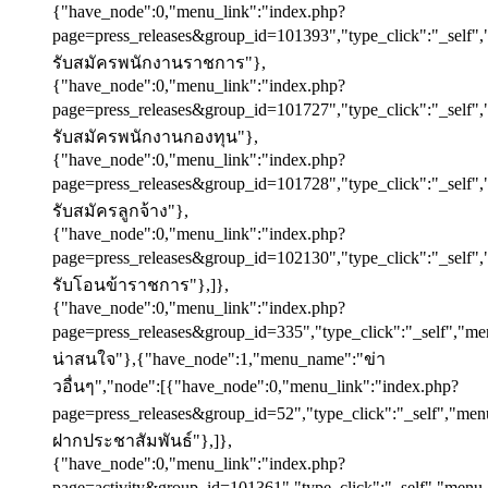
{"have_node":0,"menu_link":"index.php?
page=press_releases&group_id=101393","type_click":"_self
รับสมัครพนักงานราชการ"},
{"have_node":0,"menu_link":"index.php?
page=press_releases&group_id=101727","type_click":"_self
รับสมัครพนักงานกองทุน"},
{"have_node":0,"menu_link":"index.php?
page=press_releases&group_id=101728","type_click":"_self
รับสมัครลูกจ้าง"},
{"have_node":0,"menu_link":"index.php?
page=press_releases&group_id=102130","type_click":"_self
รับโอนข้าราชการ"},]},
{"have_node":0,"menu_link":"index.php?
page=press_releases&group_id=335","type_click":"_self","m
น่าสนใจ"},{"have_node":1,"menu_name":"ข่า
วอื่นๆ","node":[{"have_node":0,"menu_link":"index.php?
page=press_releases&group_id=52","type_click":"_self","me
ฝากประชาสัมพันธ์"},]},
{"have_node":0,"menu_link":"index.php?
page=activity&group_id=101361","type_click":"_self","me