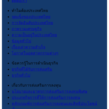
ติดต่อเรา
ทำไมต้องประเทศไทย
จุดแข็งของประเทศไทย
การจัดอันดับประเทศไทย
ภาพรวมเศรษฐกิจ
ความเป็นอยู่ในประเทศไทย
ข้อมูลทั่วไป
เรื่องเล่าความสำเร็จ
โอกาสในอุตสาหกรรมต่างๆ
ข้อควรรู้ในการดำเนินธุรกิจ
ธุรกิจที่ได้รับการส่งเสริม
ธุรกิจทั่วไป
เกี่ยวกับการส่งเสริมการลงทุน
นโยบายและมาตรการส่งเสริมการลงทุนพิเศษ
ประเภทกิจการที่ให้การส่งเสริมการลงทุน
หลักเกณฑ์การส่งเสริมการลงทุนและสิทธิประโยชน์