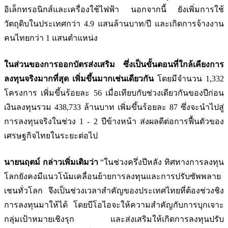
อิเล็กทรอนิกส์และเครื่องใช้ไฟฟ้า นอกจากนี้ ยังเพิ่มการใช้
วัตถุดิบในประเทศกว่า 4.9 แสนล้านบาท/ปี และเกิดการจ้างงาน
คนไทยกว่า 1 แสนตำแหน่ง
ในส่วนของการออกบัตรส่งเสริม ซึ่งเป็นขั้นตอนที่ใกล้เคียงการ
ลงทุนจริงมากที่สุด เพิ่มขึ้นมากเช่นเดียวกัน
โดยมีจำนวน 1,332
โครงการ เพิ่มขึ้นร้อยละ 56 เมื่อเทียบกับช่วงเดียวกันของปีก่อน
เงินลงทุนรวม 438,733 ล้านบาท เพิ่มขึ้นร้อยละ 87 ซึ่งจะนำไปสู่
การลงทุนจริงในช่วง 1 - 2 ปีข้างหน้า ส่งผลดีต่อการฟื้นตัวของ
เศรษฐกิจไทยในระยะต่อไป
นายนฤตม์ กล่าวเพิ่มเติมว่า
“ในช่วงครึ่งปีหลัง ทิศทางการลงทุน
โลกยังคงมีแนวโน้มเคลื่อนย้ายการลงทุนและการปรับซัพพลาย
เชนทั่วโลก จึงเป็นช่วงเวลาสำคัญของประเทศไทยที่ต้องช่วงชิง
การลงทุนมาให้ได้ โดยบีโอไอจะให้ความสำคัญกับการบุกเจาะ
กลุ่มเป้าหมายเชิงรุก และส่งเสริมให้เกิดการลงทุนปรับ