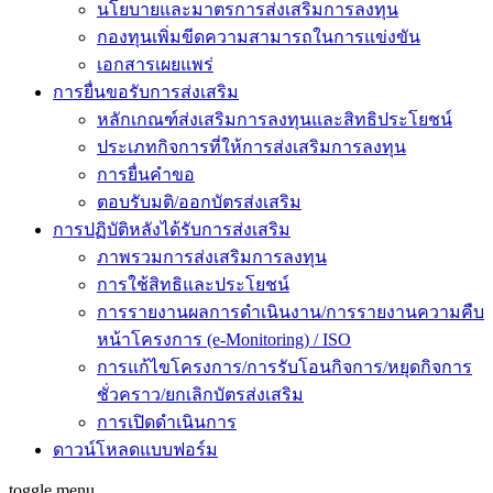
นโยบายและมาตรการส่งเสริมการลงทุน
กองทุนเพิ่มขีดความสามารถในการแข่งขัน
เอกสารเผยแพร่
การยื่นขอรับการส่งเสริม
หลักเกณฑ์ส่งเสริมการลงทุนและสิทธิประโยชน์
ประเภทกิจการที่ให้การส่งเสริมการลงทุน
การยื่นคำขอ
ตอบรับมติ/ออกบัตรส่งเสริม
การปฏิบัติหลังได้รับการส่งเสริม
ภาพรวมการส่งเสริมการลงทุน
การใช้สิทธิและประโยชน์
การรายงานผลการดำเนินงาน/การรายงานความคืบ
หน้าโครงการ (e-Monitoring) / ISO
การแก้ไขโครงการ/การรับโอนกิจการ/หยุดกิจการ
ชั่วคราว/ยกเลิกบัตรส่งเสริม
การเปิดดำเนินการ
ดาวน์โหลดแบบฟอร์ม
toggle menu