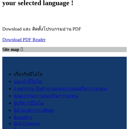
your selected language !
Download และ ติดตั้งโปรแกรมอ่าน PDF
Download PDF Reader
Site map
เกี่ยวกับบีโอไอ
แนะนำบีโอไอ
6 ทศวรรษ กับตำนานแห่งการส่งเสริมการลงทุน
คณะกรรมการส่งเสริมการลงทุน
ผู้บริหารบีโอไอ
ผู้อำนวยการระดับสูง
ผังองค์กร
BOI Directory