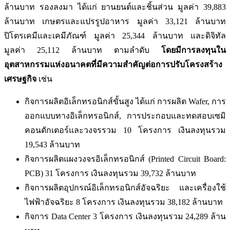
ล้านบาท รองลงมา ได้แก่ ยานยนต์และชิ้นส่วน มูลค่า 39,883
ล้านบาท เกษตรและแปรรูปอาหาร มูลค่า 33,121 ล้านบาท
ปิโตรเคมีและเคมีภัณฑ์ มูลค่า 25,344 ล้านบาท และดิจิทัล
มูลค่า 25,112 ล้านบาท ตามลำดับ
โดยมีการลงทุนใน
อุตสาหกรรมแห่งอนาคตที่มีความสำคัญต่อการปรับโครงสร้าง
เศรษฐกิจ
เช่น
กิจการผลิตอิเล็กทรอนิกส์ขั้นสูง ได้แก่ การผลิต Wafer, การ
ออกแบบทางอิเล็กทรอนิกส์, การประกอบและทดสอบเซมิ
คอนดักเตอร์และวงจรรวม 10 โครงการ เงินลงทุนรวม
19,543 ล้านบาท
กิจการผลิตแผงวงจรอิเล็กทรอนิกส์ (Printed Circuit Board:
PCB) 31 โครงการ เงินลงทุนรวม 39,732 ล้านบาท
กิจการผลิตอุปกรณ์อิเล็กทรอนิกส์อัจฉริยะ และเครื่องใช้
ไฟฟ้าอัจฉริยะ 8 โครงการ เงินลงทุนรวม 38,182 ล้านบาท
กิจการ Data Center 3 โครงการ เงินลงทุนรวม 24,289 ล้าน