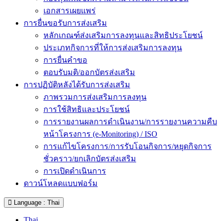
เอกสารเผยแพร่
การยื่นขอรับการส่งเสริม
หลักเกณฑ์ส่งเสริมการลงทุนและสิทธิประโยชน์
ประเภทกิจการที่ให้การส่งเสริมการลงทุน
การยื่นคำขอ
ตอบรับมติ/ออกบัตรส่งเสริม
การปฏิบัติหลังได้รับการส่งเสริม
ภาพรวมการส่งเสริมการลงทุน
การใช้สิทธิและประโยชน์
การรายงานผลการดำเนินงาน/การรายงานความคืบ
หน้าโครงการ (e-Monitoring) / ISO
การแก้ไขโครงการ/การรับโอนกิจการ/หยุดกิจการ
ชั่วคราว/ยกเลิกบัตรส่งเสริม
การเปิดดำเนินการ
ดาวน์โหลดแบบฟอร์ม
Language : Thai
Thai