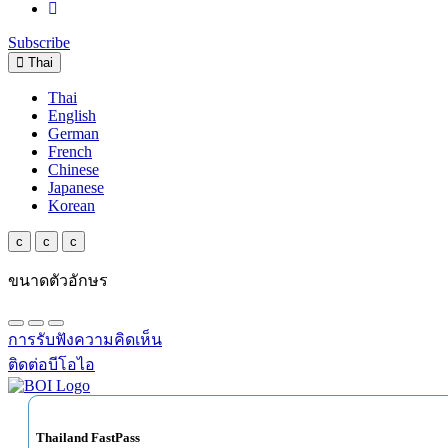
Subscribe
Thai
Thai
English
German
French
Chinese
Japanese
Korean
c
c
c
ขนาดตัวอักษร
การรับฟังความคิดเห็น
ติดต่อบีโอไอ
Thailand FastPass