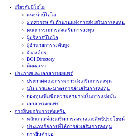
เกี่ยวกับบีโอไอ
แนะนำบีโอไอ
6 ทศวรรษ กับตำนานแห่งการส่งเสริมการลงทุน
คณะกรรมการส่งเสริมการลงทุน
ผู้บริหารบีโอไอ
ผู้อำนวยการระดับสูง
ผังองค์กร
BOI Directory
ติดต่อเรา
ประกาศและเอกสารเผยแพร่
ประกาศคณะกรรมการส่งเสริมการลงทุน
นโยบายและมาตรการส่งเสริมการลงทุน
กองทุนเพิ่มขีดความสามารถในการแข่งขัน
เอกสารเผยแพร่
การยื่นขอรับการส่งเสริม
หลักเกณฑ์ส่งเสริมการลงทุนและสิทธิประโยชน์
ประเภทกิจการที่ให้การส่งเสริมการลงทุน
การยื่นคำขอ