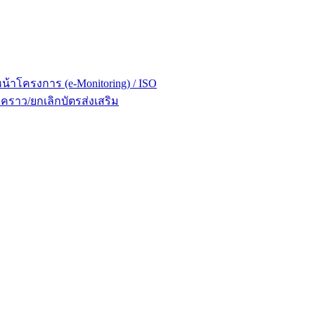
โครงการ (e-Monitoring) / ISO
คราว/ยกเลิกบัตรส่งเสริม