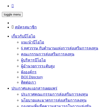
toggle menu
สมัครสมาชิก
เกี่ยวกับบีโอไอ
แนะนำบีโอไอ
6 ทศวรรษ กับตำนานแห่งการส่งเสริมการลงทุน
คณะกรรมการส่งเสริมการลงทุน
ผู้บริหารบีโอไอ
ผู้อำนวยการระดับสูง
ผังองค์กร
BOI Directory
ติดต่อเรา
ประกาศและเอกสารเผยแพร่
ประกาศคณะกรรมการส่งเสริมการลงทุน
นโยบายและมาตรการส่งเสริมการลงทุน
กองทุนเพิ่มขีดความสามารถในการแข่งขัน