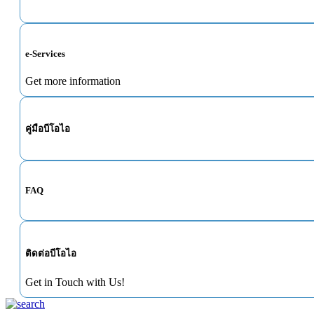
e-Services
Get more information
คู่มือบีโอไอ
FAQ
ติดต่อบีโอไอ
Get in Touch with Us!