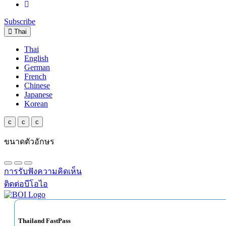
Subscribe
Thai
Thai
English
German
French
Chinese
Japanese
Korean
c
c
c
ขนาดตัวอักษร
การรับฟังความคิดเห็น
ติดต่อบีโอไอ
Thailand FastPass