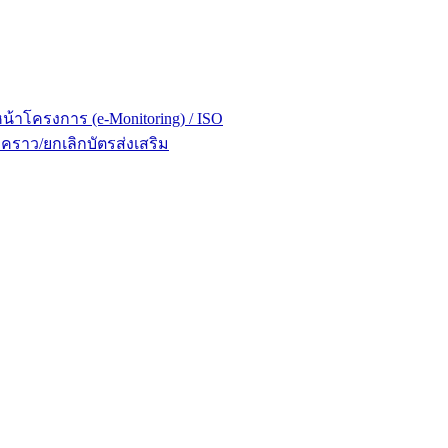
โครงการ (e-Monitoring) / ISO
คราว/ยกเลิกบัตรส่งเสริม