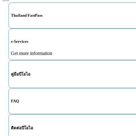
Thailand FastPass
e-Services
Get more information
คู่มือบีโอไอ
FAQ
ติดต่อบีโอไอ