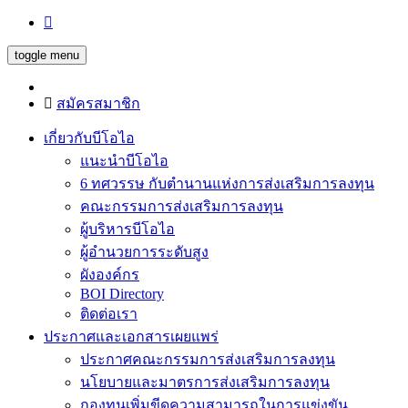
toggle menu
สมัครสมาชิก
เกี่ยวกับบีโอไอ
แนะนำบีโอไอ
6 ทศวรรษ กับตำนานแห่งการส่งเสริมการลงทุน
คณะกรรมการส่งเสริมการลงทุน
ผู้บริหารบีโอไอ
ผู้อำนวยการระดับสูง
ผังองค์กร
BOI Directory
ติดต่อเรา
ประกาศและเอกสารเผยแพร่
ประกาศคณะกรรมการส่งเสริมการลงทุน
นโยบายและมาตรการส่งเสริมการลงทุน
กองทุนเพิ่มขีดความสามารถในการแข่งขัน