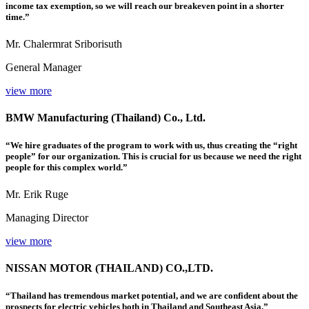
income tax exemption, so we will reach our breakeven point in a shorter
time.”
Mr. Chalermrat Sriborisuth
General Manager
view more
BMW Manufacturing (Thailand) Co., Ltd.
“We hire graduates of the program to work with us, thus creating the “right
people” for our organization. This is crucial for us because we need the right
people for this complex world.”
Mr. Erik Ruge
Managing Director
view more
NISSAN MOTOR (THAILAND) CO.,LTD.
“Thailand has tremendous market potential, and we are confident about the
prospects for electric vehicles both in Thailand and Southeast Asia.”