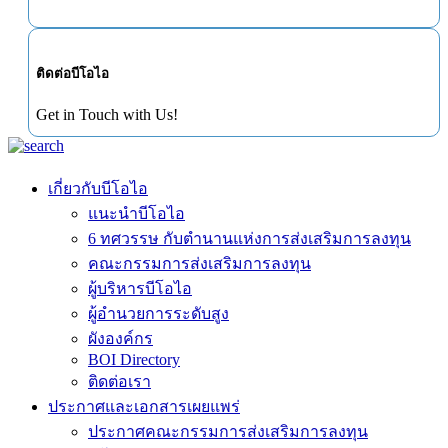
ติดต่อบีโอไอ
Get in Touch with Us!
เกี่ยวกับบีโอไอ
แนะนำบีโอไอ
6 ทศวรรษ กับตำนานแห่งการส่งเสริมการลงทุน
คณะกรรมการส่งเสริมการลงทุน
ผู้บริหารบีโอไอ
ผู้อำนวยการระดับสูง
ผังองค์กร
BOI Directory
ติดต่อเรา
ประกาศและเอกสารเผยแพร่
ประกาศคณะกรรมการส่งเสริมการลงทุน