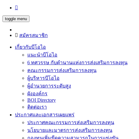
toggle menu
สมัครสมาชิก
เกี่ยวกับบีโอไอ
แนะนำบีโอไอ
6 ทศวรรษ กับตำนานแห่งการส่งเสริมการลงทุน
คณะกรรมการส่งเสริมการลงทุน
ผู้บริหารบีโอไอ
ผู้อำนวยการระดับสูง
ผังองค์กร
BOI Directory
ติดต่อเรา
ประกาศและเอกสารเผยแพร่
ประกาศคณะกรรมการส่งเสริมการลงทุน
นโยบายและมาตรการส่งเสริมการลงทุน
กองทุนเพิ่มขีดความสามารถในการแข่งขัน