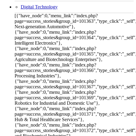
Digital Technology
[{"have_node":0,"menu_link":"index.php?
page=success_stories&group_id=101363","type_click":"_sel
Next-generation Automotive"},
{"have_node":0,"menu_link":"index.php?
page=success_stories&group_id=101364","type_click":"_sel
Intelligent Electronics"},
{"have_node":0,"menu_link":"index.php?
page=success_stories&group_id=101365","type_click":"_sel
Agriculture and Biotechnology Enterprises"},
{"have_node":0,"menu_link":"index.php?
page=success_stories&group_id=101366","type_click":"_sel
Processing Industries"},
{"have_node":0,"menu_link":"index.php?
page=success_stories&group_id=101367","type_click":"_self
{"have_node":0,"menu_link":"index.php?
page=success_stories&group_id=101369","type_click":"_sel
Robotics for Industrial and Domestic Use"},
{"have_node":0,"menu_link":"index.php?
page=success_stories&group_id=101371","type_click":"_sel
Hub & Total Healthcare Services"},
{"have_node":0,"menu_link":"index.php?
page=success_stories&group_id=101372","type_click":"_self
and Biochemical Industries"},