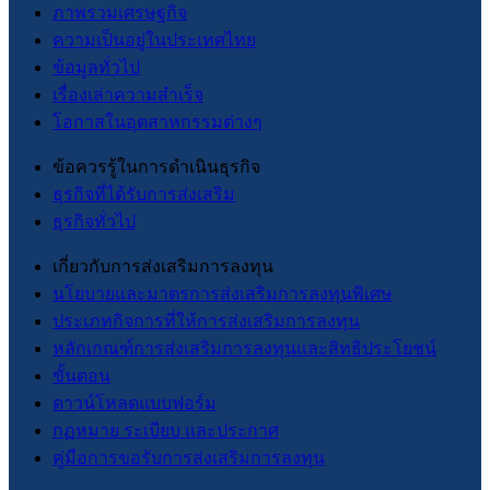
ภาพรวมเศรษฐกิจ
ความเป็นอยู่ในประเทศไทย
ข้อมูลทั่วไป
เรื่องเล่าความสำเร็จ
โอกาสในอุตสาหกรรมต่างๆ
ข้อควรรู้ในการดำเนินธุรกิจ
ธุรกิจที่ได้รับการส่งเสริม
ธุรกิจทั่วไป
เกี่ยวกับการส่งเสริมการลงทุน
นโยบายและมาตรการส่งเสริมการลงทุนพิเศษ
ประเภทกิจการที่ให้การส่งเสริมการลงทุน
หลักเกณฑ์การส่งเสริมการลงทุนและสิทธิประโยชน์
ขั้นตอน
ดาวน์โหลดแบบฟอร์ม
กฏหมาย ระเบียบ และประกาศ
คู่มือการขอรับการส่งเสริมการลงทุน