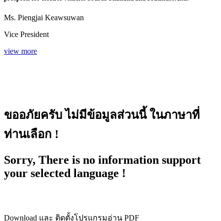
Ms. Piengjai Keawsuwan
Vice President
view more
ขออภัยครับ ไม่มีข้อมูลส่วนนี้ ในภาษาที่
ท่านเลือก !
Sorry, There is no information support
your selected language !
Download และ ติดตั้งโปรแกรมอ่าน PDF