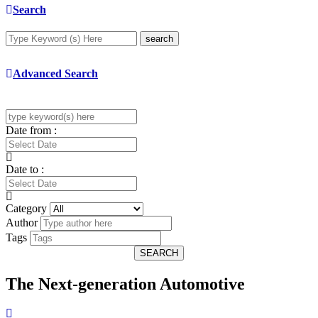
Search
search
Advanced Search
Date from :
Date to :
Category
Author
Tags
SEARCH
The Next-generation Automotive