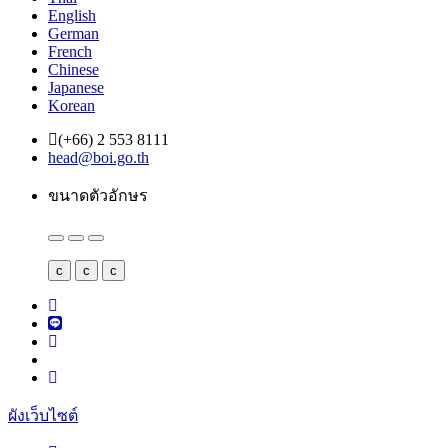
English
German
French
Chinese
Japanese
Korean
(+66) 2 553 8111
head@boi.go.th
ขนาดตัวอักษร
c
c
c
ผังเว็บไซต์