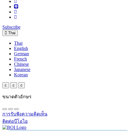
Subscribe
Thai
Thai
English
German
French
Chinese
Japanese
Korean
c
c
c
ขนาดตัวอักษร
การรับฟังความคิดเห็น
ติดต่อบีโอไอ