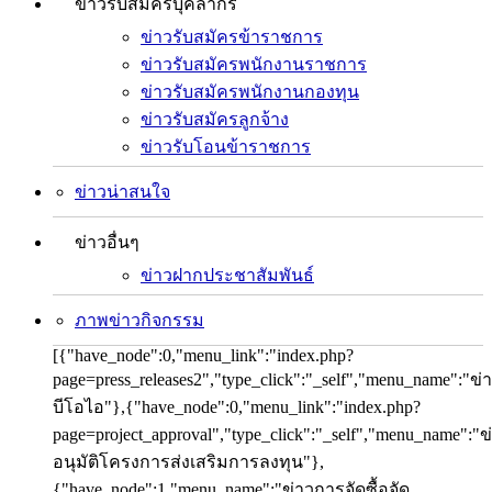
ข่าวรับสมัครบุคลากร
ข่าวรับสมัครข้าราชการ
ข่าวรับสมัครพนักงานราชการ
ข่าวรับสมัครพนักงานกองทุน
ข่าวรับสมัครลูกจ้าง
ข่าวรับโอนข้าราชการ
ข่าวน่าสนใจ
ข่าวอื่นๆ
ข่าวฝากประชาสัมพันธ์
ภาพข่าวกิจกรรม
[{"have_node":0,"menu_link":"index.php?
page=press_releases2","type_click":"_self","menu_name":"ข่
บีโอไอ"},{"have_node":0,"menu_link":"index.php?
page=project_approval","type_click":"_self","menu_name":"ข
อนุมัติโครงการส่งเสริมการลงทุน"},
{"have_node":1,"menu_name":"ข่าวการจัดซื้อจัด