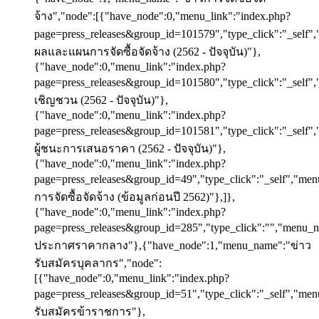
จ้าง","node":[{"have_node":0,"menu_link":"index.php?
page=press_releases&group_id=101579","type_click":"_self
ผลและแผนการจัดซื้อจัดจ้าง (2562 - ปัจจุบัน)"},
{"have_node":0,"menu_link":"index.php?
page=press_releases&group_id=101580","type_click":"_sel
เชิญชวน (2562 - ปัจจุบัน)"},
{"have_node":0,"menu_link":"index.php?
page=press_releases&group_id=101581","type_click":"_sel
ผู้ชนะการเสนอราคา (2562 - ปัจจุบัน)"},
{"have_node":0,"menu_link":"index.php?
page=press_releases&group_id=49","type_click":"_self","me
การจัดซื้อจัดจ้าง (ข้อมูลก่อนปี 2562)"},]},
{"have_node":0,"menu_link":"index.php?
page=press_releases&group_id=285","type_click":"","menu_
ประกาศราคากลาง"},{"have_node":1,"menu_name":"ข่าว
รับสมัครบุคลากร","node":
[{"have_node":0,"menu_link":"index.php?
page=press_releases&group_id=51","type_click":"_self","me
รับสมัครข้าราชการ"},