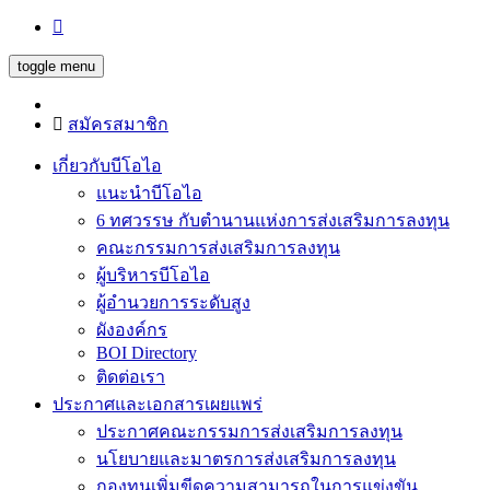
toggle menu
สมัครสมาชิก
เกี่ยวกับบีโอไอ
แนะนำบีโอไอ
6 ทศวรรษ กับตำนานแห่งการส่งเสริมการลงทุน
คณะกรรมการส่งเสริมการลงทุน
ผู้บริหารบีโอไอ
ผู้อำนวยการระดับสูง
ผังองค์กร
BOI Directory
ติดต่อเรา
ประกาศและเอกสารเผยแพร่
ประกาศคณะกรรมการส่งเสริมการลงทุน
นโยบายและมาตรการส่งเสริมการลงทุน
กองทุนเพิ่มขีดความสามารถในการแข่งขัน