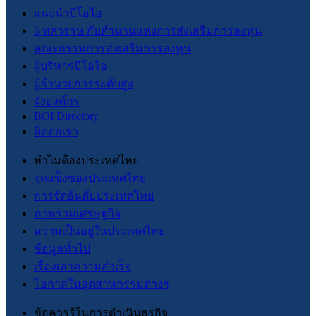
แนะนำบีโอไอ
6 ทศวรรษ กับตำนานแห่งการส่งเสริมการลงทุน
คณะกรรมการส่งเสริมการลงทุน
ผู้บริหารบีโอไอ
ผู้อำนวยการระดับสูง
ผังองค์กร
BOI Directory
ติดต่อเรา
ทำไมต้องประเทศไทย
จุดแข็งของประเทศไทย
การจัดอันดับประเทศไทย
ภาพรวมเศรษฐกิจ
ความเป็นอยู่ในประเทศไทย
ข้อมูลทั่วไป
เรื่องเล่าความสำเร็จ
โอกาสในอุตสาหกรรมต่างๆ
ข้อควรรู้ในการดำเนินธุรกิจ