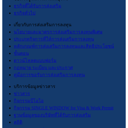
ธุรกิจที่ได้รับการส่งเสริม
ธุรกิจทั่วไป
เกี่ยวกับการส่งเสริมการลงทุน
นโยบายและมาตรการส่งเสริมการลงทุนพิเศษ
ประเภทกิจการที่ให้การส่งเสริมการลงทุน
หลักเกณฑ์การส่งเสริมการลงทุนและสิทธิประโยชน์
ขั้นตอน
ดาวน์โหลดแบบฟอร์ม
กฏหมาย ระเบียบ และประกาศ
คู่มือการขอรับการส่งเสริมการลงทุน
บริการข้อมูลข่าวสาร
ข่าวสาร
กิจกรรมบีโอไอ
กิจกรรม SINGLE WINDOW for Visa & Work Permit
ฐานข้อมูลของบริษัทที่ได้รับการส่งเสริม
สถิติ