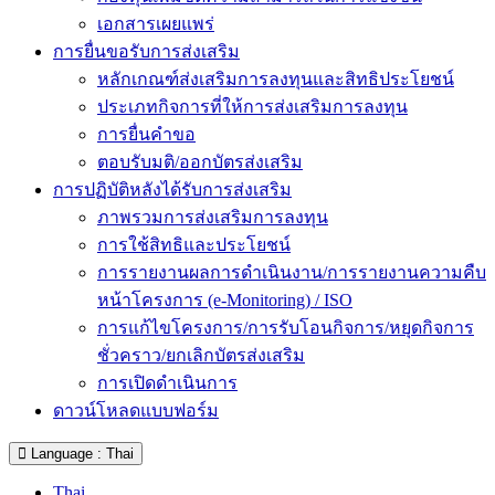
เอกสารเผยแพร่
การยื่นขอรับการส่งเสริม
หลักเกณฑ์ส่งเสริมการลงทุนและสิทธิประโยชน์
ประเภทกิจการที่ให้การส่งเสริมการลงทุน
การยื่นคำขอ
ตอบรับมติ/ออกบัตรส่งเสริม
การปฏิบัติหลังได้รับการส่งเสริม
ภาพรวมการส่งเสริมการลงทุน
การใช้สิทธิและประโยชน์
การรายงานผลการดำเนินงาน/การรายงานความคืบ
หน้าโครงการ (e-Monitoring) / ISO
การแก้ไขโครงการ/การรับโอนกิจการ/หยุดกิจการ
ชั่วคราว/ยกเลิกบัตรส่งเสริม
การเปิดดำเนินการ
ดาวน์โหลดแบบฟอร์ม
Language : Thai
Thai