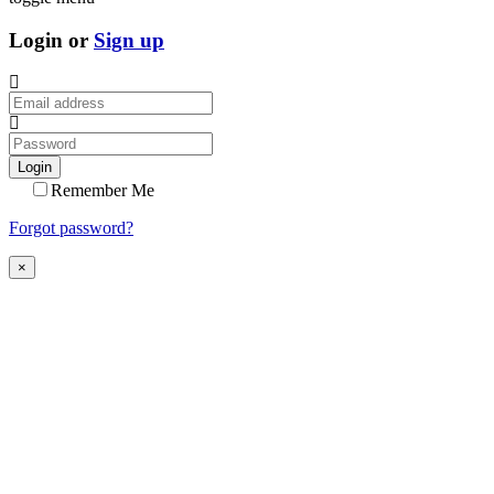
Login or
Sign up
Login
Remember Me
Forgot password?
×