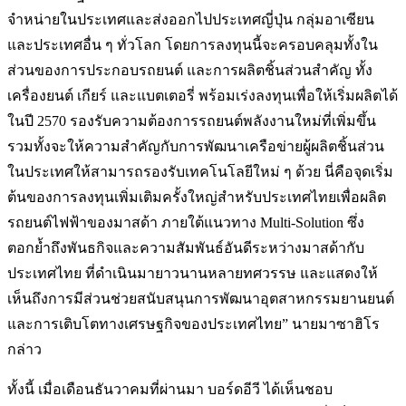
จำหน่ายในประเทศและส่งออกไปประเทศญี่ปุ่น กลุ่มอาเซียน
และประเทศอื่น ๆ ทั่วโลก โดยการลงทุนนี้จะครอบคลุมทั้งใน
ส่วนของการประกอบรถยนต์ และการผลิตชิ้นส่วนสำคัญ ทั้ง
เครื่องยนต์ เกียร์ และแบตเตอรี่ พร้อมเร่งลงทุนเพื่อให้เริ่มผลิตได้
ในปี 2570 รองรับความต้องการรถยนต์พลังงานใหม่ที่เพิ่มขึ้น
รวมทั้งจะให้ความสำคัญกับการพัฒนาเครือข่ายผู้ผลิตชิ้นส่วน
ในประเทศให้สามารถรองรับเทคโนโลยีใหม่ ๆ ด้วย นี่คือจุดเริ่ม
ต้นของการลงทุนเพิ่มเติมครั้งใหญ่สำหรับประเทศไทยเพื่อผลิต
รถยนต์ไฟฟ้าของมาสด้า ภายใต้แนวทาง Multi-Solution ซึ่ง
ตอกย้ำถึงพันธกิจและความสัมพันธ์อันดีระหว่างมาสด้ากับ
ประเทศไทย ที่ดำเนินมายาวนานหลายทศวรรษ และแสดงให้
เห็นถึงการมีส่วนช่วยสนับสนุนการพัฒนาอุตสาหกรรมยานยนต์
และการเติบโตทางเศรษฐกิจของประเทศไทย” นายมาซาฮิโร
กล่าว
ทั้งนี้ เมื่อเดือนธันวาคมที่ผ่านมา บอร์ดอีวี ได้เห็นชอบ