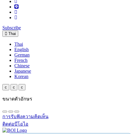
Subscribe
Thai
Thai
English
German
French
Chinese
Japanese
Korean
c
c
c
ขนาดตัวอักษร
การรับฟังความคิดเห็น
ติดต่อบีโอไอ