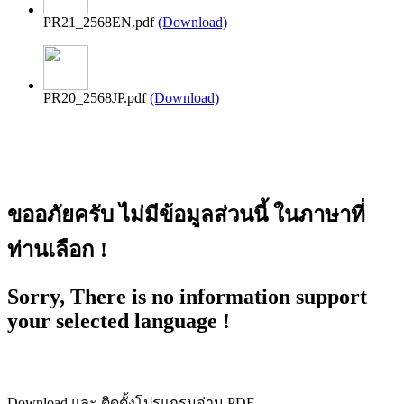
PR21_2568EN.pdf
(Download)
PR20_2568JP.pdf
(Download)
ขออภัยครับ ไม่มีข้อมูลส่วนนี้ ในภาษาที่
ท่านเลือก !
Sorry, There is no information support
your selected language !
Download และ ติดตั้งโปรแกรมอ่าน PDF