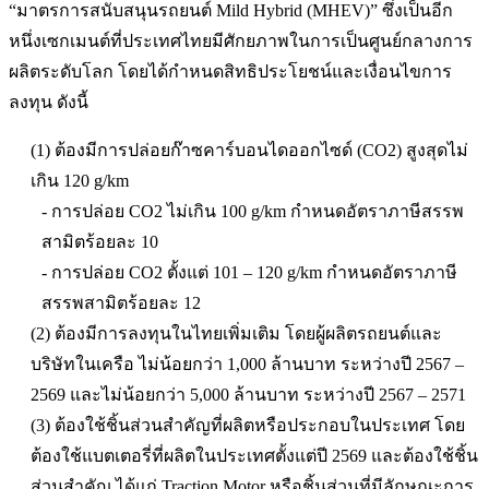
“มาตรการสนับสนุนรถยนต์ Mild Hybrid (MHEV)” ซึ่งเป็นอีก
หนึ่งเซกเมนต์ที่ประเทศไทยมีศักยภาพในการเป็นศูนย์กลางการ
ผลิตระดับโลก โดยได้กำหนดสิทธิประโยชน์และเงื่อนไขการ
ลงทุน ดังนี้
(1) ต้องมีการปล่อยก๊าซคาร์บอนไดออกไซด์ (CO2) สูงสุดไม่
เกิน 120 g/km
- การปล่อย CO2 ไม่เกิน 100 g/km กำหนดอัตราภาษีสรรพ
สามิตร้อยละ 10
- การปล่อย CO2 ตั้งแต่ 101 – 120 g/km กำหนดอัตราภาษี
สรรพสามิตร้อยละ 12
(2) ต้องมีการลงทุนในไทยเพิ่มเติม โดยผู้ผลิตรถยนต์และ
บริษัทในเครือ ไม่น้อยกว่า 1,000 ล้านบาท ระหว่างปี 2567 –
2569 และไม่น้อยกว่า 5,000 ล้านบาท ระหว่างปี 2567 – 2571
(3) ต้องใช้ชิ้นส่วนสำคัญที่ผลิตหรือประกอบในประเทศ โดย
ต้องใช้แบตเตอรี่ที่ผลิตในประเทศตั้งแต่ปี 2569 และต้องใช้ชิ้น
ส่วนสำคัญ ได้แก่ Traction Motor หรือชิ้นส่วนที่มีลักษณะการ