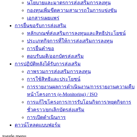
นโยบายและมาตรการส่งเสริมการลงทุน
กองทุนเพิ่มขีดความสามารถในการแข่งขัน
เอกสารเผยแพร่
การยื่นขอรับการส่งเสริม
หลักเกณฑ์ส่งเสริมการลงทุนและสิทธิประโยชน์
ประเภทกิจการที่ให้การส่งเสริมการลงทุน
การยื่นคำขอ
ตอบรับมติ/ออกบัตรส่งเสริม
การปฏิบัติหลังได้รับการส่งเสริม
ภาพรวมการส่งเสริมการลงทุน
การใช้สิทธิและประโยชน์
การรายงานผลการดำเนินงาน/การรายงานความคืบ
หน้าโครงการ (e-Monitoring) / ISO
การแก้ไขโครงการ/การรับโอนกิจการ/หยุดกิจการ
ชั่วคราว/ยกเลิกบัตรส่งเสริม
การเปิดดำเนินการ
ดาวน์โหลดแบบฟอร์ม
toggle menu