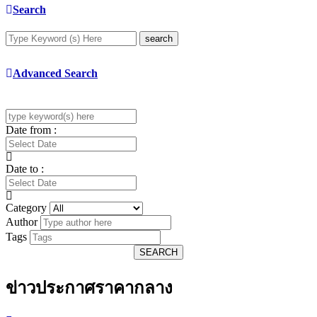
Search
search
Advanced Search
Date from :
Date to :
Category
Author
Tags
SEARCH
ข่าวประกาศราคากลาง