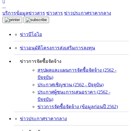
...
บริการข้อมูลข่าวสาร
ข่าวสาร
ข่าวประกาศราคากลาง
ข่าวบีโอไอ
ข่าวอนุมัติโครงการส่งเสริมการลงทุน
ข่าวการจัดซื้อจัดจ้าง
สรุปผลและแผนการจัดซื้อจัดจ้าง (2562 -
ปัจจุบัน)
ประกาศเชิญชวน (2562 - ปัจจุบัน)
ประกาศผู้ชนะการเสนอราคา (2562 -
ปัจจุบัน)
ข่าวการจัดซื้อจัดจ้าง (ข้อมูลก่อนปี 2562)
ข่าวประกาศราคากลาง