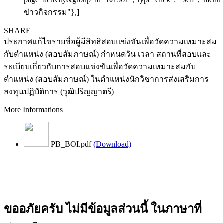
ข่าวกิจกรรม"},]
SHARE
ประกาศแก้ไขรายชื่อผู้มีสิทธิสอบแข่งขันเพื่อวัดความเหมาะสม
กับตำแหน่ง (สอบสัมภาษณ์) กำหนดวัน เวลา สถานที่สอบและ
ระเบียบเกี่ยวกับการสอบแข่งขันเพื่อวัดความเหมาะสมกับ
ตำแหน่ง (สอบสัมภาษณ์) ในตำแหน่งนักวิชาการส่งเสริมการ
ลงทุนปฏิบัติการ (วุฒิปริญญาตรี)
More Informations
PB_BOI.pdf
(Download)
ขออภัยครับ ไม่มีข้อมูลส่วนนี้ ในภาษาที่