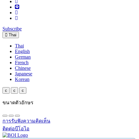
Subscribe
Thai
Thai
English
German
French
Chinese
Japanese
Korean
c
c
c
ขนาดตัวอักษร
การรับฟังความคิดเห็น
ติดต่อบีโอไอ