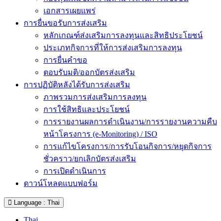
เอกสารเผยแพร่
การยื่นขอรับการส่งเสริม
หลักเกณฑ์ส่งเสริมการลงทุนและสิทธิประโยชน์
ประเภทกิจการที่ให้การส่งเสริมการลงทุน
การยื่นคำขอ
ตอบรับมติ/ออกบัตรส่งเสริม
การปฏิบัติหลังได้รับการส่งเสริม
ภาพรวมการส่งเสริมการลงทุน
การใช้สิทธิและประโยชน์
การรายงานผลการดำเนินงาน/การรายงานความคืบ
หน้าโครงการ (e-Monitoring) / ISO
การแก้ไขโครงการ/การรับโอนกิจการ/หยุดกิจการ
ชั่วคราว/ยกเลิกบัตรส่งเสริม
การเปิดดำเนินการ
ดาวน์โหลดแบบฟอร์ม
Language : Thai
Thai