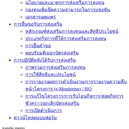
นโยบายและมาตรการส่งเสริมการลงทุน
กองทุนเพิ่มขีดความสามารถในการแข่งขัน
เอกสารเผยแพร่
การยื่นขอรับการส่งเสริม
หลักเกณฑ์ส่งเสริมการลงทุนและสิทธิประโยชน์
ประเภทกิจการที่ให้การส่งเสริมการลงทุน
การยื่นคำขอ
ตอบรับมติ/ออกบัตรส่งเสริม
การปฏิบัติหลังได้รับการส่งเสริม
ภาพรวมการส่งเสริมการลงทุน
การใช้สิทธิและประโยชน์
การรายงานผลการดำเนินงาน/การรายงานความคืบ
หน้าโครงการ (e-Monitoring) / ISO
การแก้ไขโครงการ/การรับโอนกิจการ/หยุดกิจการ
ชั่วคราว/ยกเลิกบัตรส่งเสริม
การเปิดดำเนินการ
ดาวน์โหลดแบบฟอร์ม
toggle menu