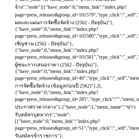
จ้าง","node":[{"have_node":0,"menu_link":"index.php?
page=press_releases&group_id=101579","type_click":"_self
ผลและแผนการจัดซื้อจัดจ้าง (2562 - ปัจจุบัน)"},
{"have_node":0,"menu_link":"index.php?
page=press_releases&group_id=101580","type_click":"_sel
เชิญชวน (2562 - ปัจจุบัน)"},
{"have_node":0,"menu_link":"index.php?
page=press_releases&group_id=101581","type_click":"_sel
ผู้ชนะการเสนอราคา (2562 - ปัจจุบัน)"},
{"have_node":0,"menu_link":"index.php?
page=press_releases&group_id=49","type_click":"_self","me
การจัดซื้อจัดจ้าง (ข้อมูลก่อนปี 2562)"},]},
{"have_node":0,"menu_link":"index.php?
page=press_releases&group_id=285","type_click":"","menu_
ประกาศราคากลาง"},{"have_node":1,"menu_name":"ข่าว
รับสมัครบุคลากร","node":
[{"have_node":0,"menu_link":"index.php?
page=press_releases&group_id=51","type_click":"_self","me
รับสมัครข้าราชการ"},