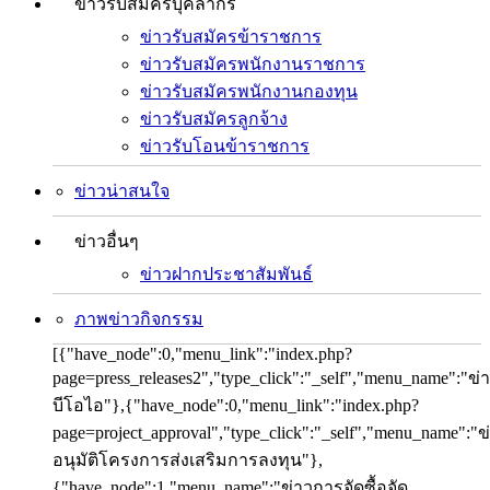
ข่าวรับสมัครบุคลากร
ข่าวรับสมัครข้าราชการ
ข่าวรับสมัครพนักงานราชการ
ข่าวรับสมัครพนักงานกองทุน
ข่าวรับสมัครลูกจ้าง
ข่าวรับโอนข้าราชการ
ข่าวน่าสนใจ
ข่าวอื่นๆ
ข่าวฝากประชาสัมพันธ์
ภาพข่าวกิจกรรม
[{"have_node":0,"menu_link":"index.php?
page=press_releases2","type_click":"_self","menu_name":"ข่
บีโอไอ"},{"have_node":0,"menu_link":"index.php?
page=project_approval","type_click":"_self","menu_name":"ข
อนุมัติโครงการส่งเสริมการลงทุน"},
{"have_node":1,"menu_name":"ข่าวการจัดซื้อจัด