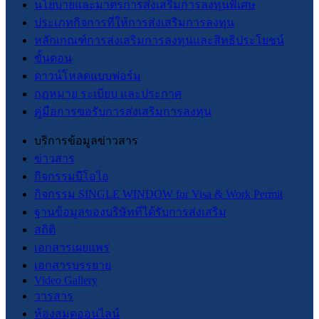
นโยบายและมาตรการส่งเสริมการลงทุนพิเศษ
ประเภทกิจการที่ให้การส่งเสริมการลงทุน
หลักเกณฑ์การส่งเสริมการลงทุนและสิทธิประโยชน์
ขั้นตอน
ดาวน์โหลดแบบฟอร์ม
กฏหมาย ระเบียบ และประกาศ
คู่มือการขอรับการส่งเสริมการลงทุน
บริการข้อมูลข่าวสาร
ข่าวสาร
กิจกรรมบีโอไอ
กิจกรรม SINGLE WINDOW for Visa & Work Permit
ฐานข้อมูลของบริษัทที่ได้รับการส่งเสริม
สถิติ
เอกสารเผยแพร่
เอกสารบรรยาย
Video Gallery
วารสาร
ห้องสมุดออนไลน์