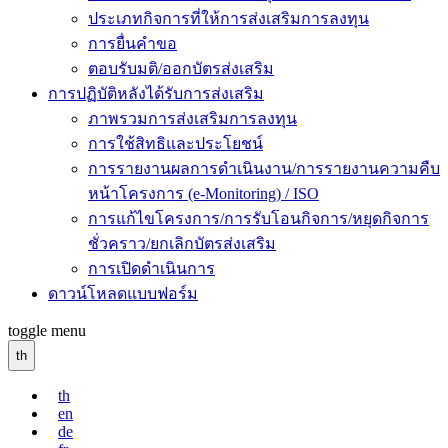
ประเภทกิจการที่ให้การส่งเสริมการลงทุน
การยื่นคำขอ
ตอบรับมติ/ออกบัตรส่งเสริม
การปฏิบัติหลังได้รับการส่งเสริม
ภาพรวมการส่งเสริมการลงทุน
การใช้สิทธิและประโยชน์
การรายงานผลการดำเนินงาน/การรายงานความคืบ
หน้าโครงการ (e-Monitoring) / ISO
การแก้ไขโครงการ/การรับโอนกิจการ/หยุดกิจการ
ชั่วคราว/ยกเลิกบัตรส่งเสริม
การเปิดดำเนินการ
ดาวน์โหลดแบบฟอร์ม
toggle menu
th
th
en
de