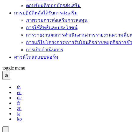
ตอบรับมติ/ออกบัตรส่งเสริม
การปฏิบัติหลังได้รับการส่งเสริม
ภาพรวมการส่งเสริมการลงทุน
การใช้สิทธิและประโยชน์
การรายงานผลการดำเนินงาน/การรายงานความคืบหน้า
การแก้ไขโครงการ/การรับโอนกิจการ/หยุดกิจการชั่ว
การเปิดดำเนินการ
ดาวน์โหลดแบบฟอร์ม
toggle menu
th
th
en
de
fr
zh
ja
ko