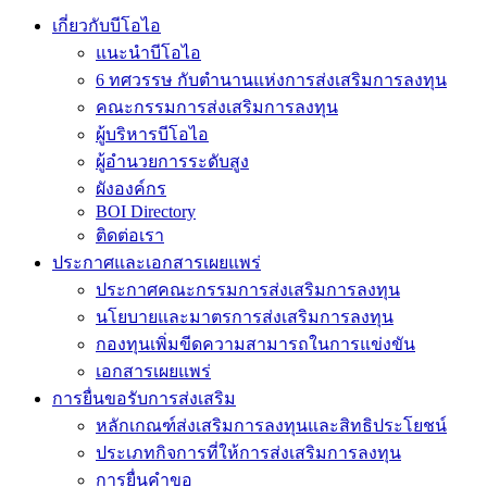
เกี่ยวกับบีโอไอ
แนะนำบีโอไอ
6 ทศวรรษ กับตำนานแห่งการส่งเสริมการลงทุน
คณะกรรมการส่งเสริมการลงทุน
ผู้บริหารบีโอไอ
ผู้อำนวยการระดับสูง
ผังองค์กร
BOI Directory
ติดต่อเรา
ประกาศและเอกสารเผยแพร่
ประกาศคณะกรรมการส่งเสริมการลงทุน
นโยบายและมาตรการส่งเสริมการลงทุน
กองทุนเพิ่มขีดความสามารถในการแข่งขัน
เอกสารเผยแพร่
การยื่นขอรับการส่งเสริม
หลักเกณฑ์ส่งเสริมการลงทุนและสิทธิประโยชน์
ประเภทกิจการที่ให้การส่งเสริมการลงทุน
การยื่นคำขอ