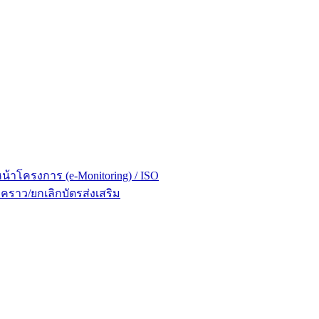
โครงการ (e-Monitoring) / ISO
คราว/ยกเลิกบัตรส่งเสริม