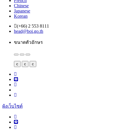
French
Chinese
Japanese
Korean
(+66) 2 553 8111
head@boi.go.th
ขนาดตัวอักษร
c
c
c
ผังเว็บไซต์