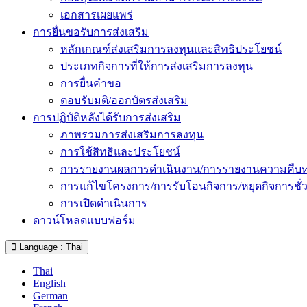
เอกสารเผยแพร่
การยื่นขอรับการส่งเสริม
หลักเกณฑ์ส่งเสริมการลงทุนและสิทธิประโยชน์
ประเภทกิจการที่ให้การส่งเสริมการลงทุน
การยื่นคำขอ
ตอบรับมติ/ออกบัตรส่งเสริม
การปฏิบัติหลังได้รับการส่งเสริม
ภาพรวมการส่งเสริมการลงทุน
การใช้สิทธิและประโยชน์
การรายงานผลการดำเนินงาน/การรายงานความคืบหน้า
การแก้ไขโครงการ/การรับโอนกิจการ/หยุดกิจการชั่ว
การเปิดดำเนินการ
ดาวน์โหลดแบบฟอร์ม
Language : Thai
Thai
English
German