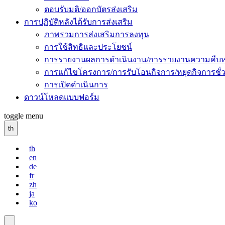
ตอบรับมติ/ออกบัตรส่งเสริม
การปฏิบัติหลังได้รับการส่งเสริม
ภาพรวมการส่งเสริมการลงทุน
การใช้สิทธิและประโยชน์
การรายงานผลการดำเนินงาน/การรายงานความคืบหน้า
การแก้ไขโครงการ/การรับโอนกิจการ/หยุดกิจการชั่ว
การเปิดดำเนินการ
ดาวน์โหลดแบบฟอร์ม
toggle menu
th
th
en
de
fr
zh
ja
ko