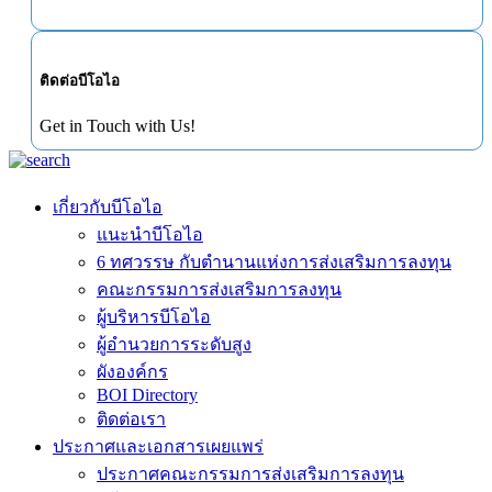
ติดต่อบีโอไอ
Get in Touch with Us!
เกี่ยวกับบีโอไอ
แนะนำบีโอไอ
6 ทศวรรษ กับตำนานแห่งการส่งเสริมการลงทุน
คณะกรรมการส่งเสริมการลงทุน
ผู้บริหารบีโอไอ
ผู้อำนวยการระดับสูง
ผังองค์กร
BOI Directory
ติดต่อเรา
ประกาศและเอกสารเผยแพร่
ประกาศคณะกรรมการส่งเสริมการลงทุน