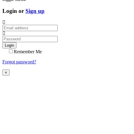
Login or
Sign up
Login
Remember Me
Forgot password?
×