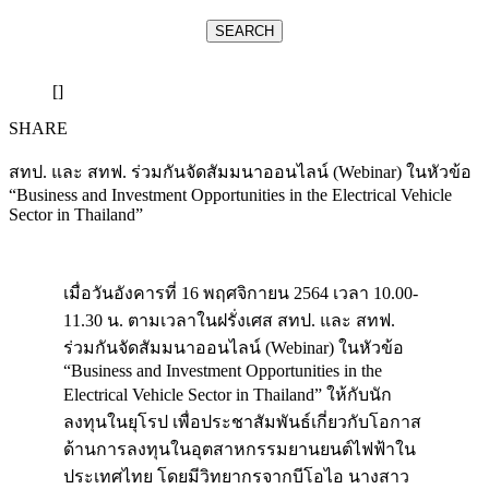
SEARCH
[]
SHARE
สทป. และ สทฟ. ร่วมกันจัดสัมมนาออนไลน์ (Webinar) ในหัวข้อ
“Business and Investment Opportunities in the Electrical Vehicle
Sector in Thailand”
เมื่อวันอังคารที่ 16 พฤศจิกายน 2564 เวลา 10.00-
11.30 น. ตามเวลาในฝรั่งเศส สทป. และ สทฟ.
ร่วมกันจัดสัมมนาออนไลน์ (Webinar) ในหัวข้อ
“Business and Investment Opportunities in the
Electrical Vehicle Sector in Thailand” ให้กับนัก
ลงทุนในยุโรป เพื่อประชาสัมพันธ์เกี่ยวกับโอกาส
ด้านการลงทุนในอุตสาหกรรมยานยนต์ไฟฟ้าใน
ประเทศไทย โดยมีวิทยากรจากบีโอไอ นางสาว