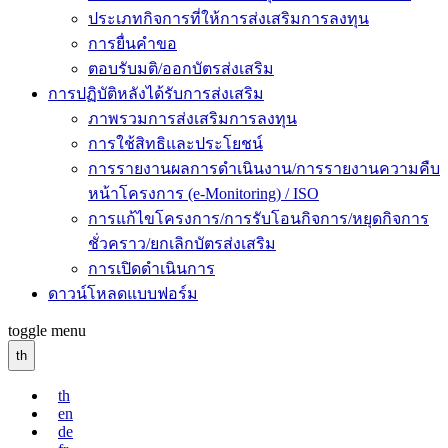
ประเภทกิจการที่ให้การส่งเสริมการลงทุน
การยื่นคำขอ
ตอบรับมติ/ออกบัตรส่งเสริม
การปฏิบัติหลังได้รับการส่งเสริม
ภาพรวมการส่งเสริมการลงทุน
การใช้สิทธิและประโยชน์
การรายงานผลการดำเนินงาน/การรายงานความคืบ
หน้าโครงการ (e-Monitoring) / ISO
การแก้ไขโครงการ/การรับโอนกิจการ/หยุดกิจการ
ชั่วคราว/ยกเลิกบัตรส่งเสริม
การเปิดดำเนินการ
ดาวน์โหลดแบบฟอร์ม
toggle menu
th
th
en
de