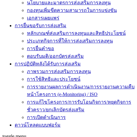
นโยบายและมาตรการส่งเสริมการลงทุน
กองทุนเพิ่มขีดความสามารถในการแข่งขัน
เอกสารเผยแพร่
การยื่นขอรับการส่งเสริม
หลักเกณฑ์ส่งเสริมการลงทุนและสิทธิประโยชน์
ประเภทกิจการที่ให้การส่งเสริมการลงทุน
การยื่นคำขอ
ตอบรับมติ/ออกบัตรส่งเสริม
การปฏิบัติหลังได้รับการส่งเสริม
ภาพรวมการส่งเสริมการลงทุน
การใช้สิทธิและประโยชน์
การรายงานผลการดำเนินงาน/การรายงานความคืบ
หน้าโครงการ (e-Monitoring) / ISO
การแก้ไขโครงการ/การรับโอนกิจการ/หยุดกิจการ
ชั่วคราว/ยกเลิกบัตรส่งเสริม
การเปิดดำเนินการ
ดาวน์โหลดแบบฟอร์ม
toggle menu