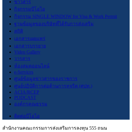
ข่าวสาร
กิจกรรมบีโอไอ
กิจกรรม SINGLE WINDOW for Visa & Work Permit
ฐานข้อมูลของบริษัทที่ได้รับการส่งเสริม
สถิติ
เอกสารเผยแพร่
เอกสารบรรยาย
Video Gallery
วารสาร
ห้องสมุดออนไลน์
e-Services
ศูนย์ข้อมูลข่าวสารของราชการ
ศูนย์ปฏิบัติการต่อต้านการทุจริต (ศปท.)
ACIA/RCEP
PODCAST
องค์กรคุณธรรม
ติดต่อบีโอไอ
สำนักงานคณะกรรมการส่งเสริมการลงทุน 555 ถนน