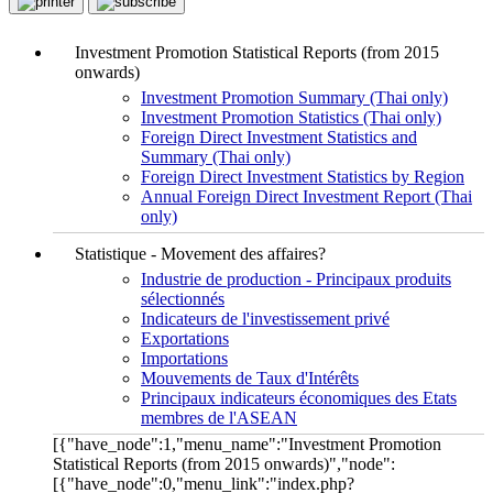
Investment Promotion Statistical Reports (from 2015
onwards)
Investment Promotion Summary (Thai only)
Investment Promotion Statistics (Thai only)
Foreign Direct Investment Statistics and
Summary (Thai only)
Foreign Direct Investment Statistics by Region
Annual Foreign Direct Investment Report (Thai
only)
Statistique - Movement des affaires?
Industrie de production - Principaux produits
sélectionnés
Indicateurs de l'investissement privé
Exportations
Importations
Mouvements de Taux d'Intérêts
Principaux indicateurs économiques des Etats
membres de l'ASEAN
[{"have_node":1,"menu_name":"Investment Promotion
Statistical Reports (from 2015 onwards)","node":
[{"have_node":0,"menu_link":"index.php?