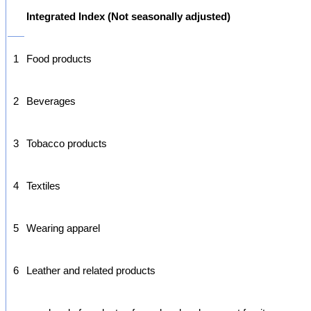
Integrated Index (Not seasonally adjusted)
1
Food products
2
Beverages
3
Tobacco products
4
Textiles
5
Wearing apparel
6
Leather and related products