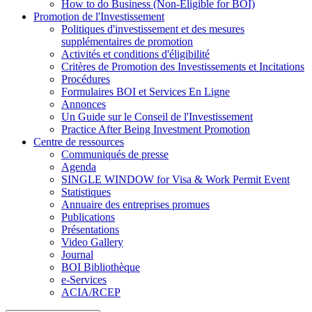
How to do Business (Non-Eligible for BOI)
Promotion de l'Investissement
Politiques d'investissement et des mesures
supplémentaires de promotion
Activités et conditions d'éligibilité
Critères de Promotion des Investissements et Incitations
Procédures
Formulaires BOI et Services En Ligne
Annonces
Un Guide sur le Conseil de l'Investissement
Practice After Being Investment Promotion
Centre de ressources
Communiqués de presse
Agenda
SINGLE WINDOW for Visa & Work Permit Event
Statistiques
Annuaire des entreprises promues
Publications
Présentations
Video Gallery
Journal
BOI Bibliothèque
e-Services
ACIA/RCEP