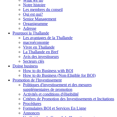
What we do
Notre histoire
Les membres du conseil
Qui est qui?
Senior Management
Organigramme
Adresse
Pourquoi la Thaîlande
Les avantages de la Thaîlande
macroéconomie
Vivre en Thaïlande
La Thaîlande en Bref
Avis des investisseurs
Secteurs clés
Doing business
How to do Business with BOI
How to do Business (Non-Eligible for BOI)
Promotion de l'Investissement
Politiques d'investissement et des mesures
supplémentaires de promotion
Activités et conditions d'éligibilité
Critères de Promotion des Investissements et Incitations
Procédures
Formulaires BOI et Services En Ligne
Annonces