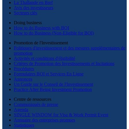
La Thaîlande en Bref
Avis des investisseurs
Secteurs clés
Doing business
How to do Business with BOI
How to do Business (Non-Eligible for BOI)
Promotion de l'Investissement
Politiques d'investissement et des mesures supplémentaires de
promotion
Activités et conditions d'éligibilité
Critères de Promotion des Investissements et Incitations
Procédures
Formulaires BOI et Services En Ligne
Annonces
Un Guide sur le Conseil de l'Investissement
Practice After Being Investment Promotion
Centre de ressources
Communiqués de presse
Agenda
SINGLE WINDOW for Visa & Work Permit Event
Annuaire des entreprises promues
Statistiques