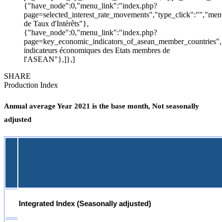
{"have_node":0,"menu_link":"index.php?
page=selected_interest_rate_movements","type_click":"","
de Taux d'Intérêts"},
{"have_node":0,"menu_link":"index.php?
page=key_economic_indicators_of_asean_member_countries",
indicateurs économiques des Etats membres de
l'ASEAN"},]},]
SHARE
Production Index
Annual average Year 2021 is the base month, Not seasonally
adjusted
Integrated Index (Seasonally adjusted)