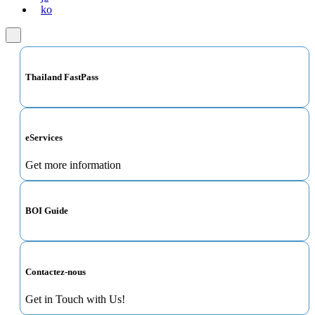
ko
Thailand FastPass
eServices
Get more information
BOI Guide
Contactez-nous
Get in Touch with Us!