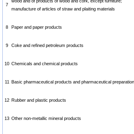
wood and of products of wood and cork, except furniture;
7
manufacture of articles of straw and plaiting materials
8
Paper and paper products
9
Coke and refined petroleum products
10
Chemicals and chemical products
11
Basic pharmaceutical products and pharmaceutical preparatio
12
Rubber and plastic products
13
Other non-metallic mineral products