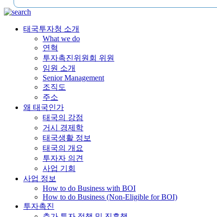
태국투자청 소개
What we do
연혁
투자촉진위원회 위원
임원 소개
Senior Management
조직도
주소
왜 태국인가
태국의 강점
거시 경제학
태국생활 정보
태국의 개요
투자자 의견
사업 기회
사업 정보
How to do Business with BOI
How to do Business (Non-Eligible for BOI)
투자촉진
추가 투자 정책 및 진흥책