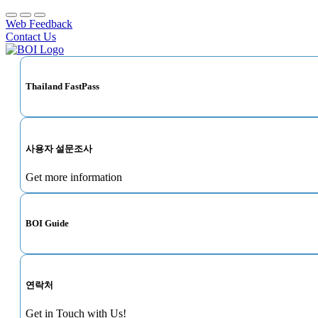
Web Feedback
Contact Us
Thailand FastPass
사용자 설문조사
Get more information
BOI Guide
연락처
Get in Touch with Us!