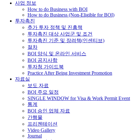
사업 정보
How to do Business with BOI
How to do Business (Non-Eligible for BOI)
투자촉진
추가 투자 정책 및 진흥책
투자촉진 대상 사업군 및 조건
투자촉진 기준 및 장려책(인센티브)
절차
BOI 양식 및 온라인 서비스
BOI 공지사항
투자청 가이드북
Practice After Being Investment Promotion
자료실
보도 자료
BOI 주요 일정
SINGLE WINDOW for Visa & Work Permit Event
통계
BOI 승인 업체 자료
간행물
프리젠테이션
Video Gallery
Journal