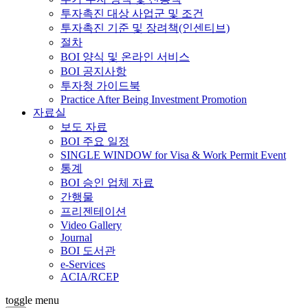
투자촉진 대상 사업군 및 조건
투자촉진 기준 및 장려책(인센티브)
절차
BOI 양식 및 온라인 서비스
BOI 공지사항
투자청 가이드북
Practice After Being Investment Promotion
자료실
보도 자료
BOI 주요 일정
SINGLE WINDOW for Visa & Work Permit Event
통계
BOI 승인 업체 자료
간행물
프리젠테이션
Video Gallery
Journal
BOI 도서관
e-Services
ACIA/RCEP
toggle menu