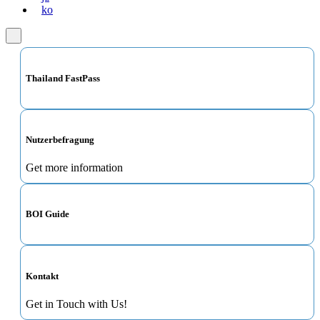
ko
Thailand FastPass
Nutzerbefragung
Get more information
BOI Guide
Kontakt
Get in Touch with Us!