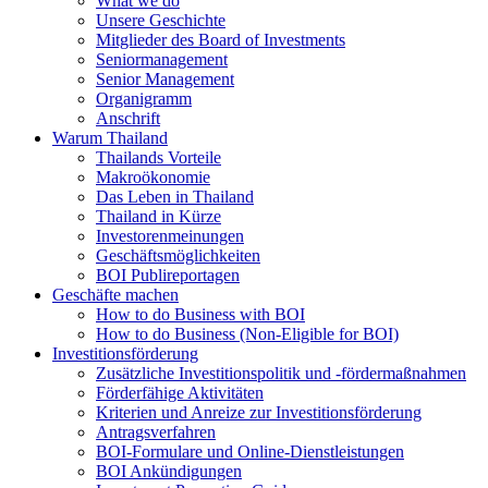
What we do
Unsere Geschichte
Mitglieder des Board of Investments
Seniormanagement
Senior Management
Organigramm
Anschrift
Warum Thailand
Thailands Vorteile
Makroökonomie
Das Leben in Thailand
Thailand in Kürze
Investorenmeinungen
Geschäftsmöglichkeiten
BOI Publireportagen
Geschäfte machen
How to do Business with BOI
How to do Business (Non-Eligible for BOI)
Investitionsförderung
Zusätzliche Investitionspolitik und -fördermaßnahmen
Förderfähige Aktivitäten
Kriterien und Anreize zur Investitionsförderung
Antragsverfahren
BOI-Formulare und Online-Dienstleistungen
BOI Ankündigungen