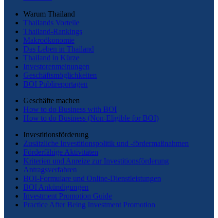
Warum Thailand
Thailands Vorteile
Thailand-Rankings
Makroökonomie
Das Leben in Thailand
Thailand in Kürze
Investorenmeinungen
Geschäftsmöglichkeiten
BOI Publireportagen
Geschäfte machen
How to do Business with BOI
How to do Business (Non-Eligible for BOI)
Investitionsförderung
Zusätzliche Investitionspolitik und -fördermaßnahmen
Förderfähige Aktivitäten
Kriterien und Anreize zur Investitionsförderung
Antragsverfahren
BOI-Formulare und Online-Dienstleistungen
BOI Ankündigungen
Investment Promotion Guide
Practice After Being Investment Promotion