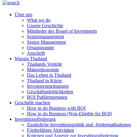
Über uns
What we do
Unsere Geschichte
Mitglieder des Board of Investments
Seniormanagement
Senior Management
Organigramm
Anschrift
Warum Thailand
Thailands Vorteile
Makroökonomie
Das Leben in Thailand
Thailand in Kürze
Investorenmeinungen
Geschäftsmöglichkeiten
BOI Publireportagen
Geschäfte machen
How to do Business with BOI
How to do Business (Non-Eligible for BOI)
Investitionsförderung
Zusätzliche Investitionspolitik und -fördermaßnahmen
Förderfähige Aktivitäten
Kriterien und Anreize zur Investitionsförderung