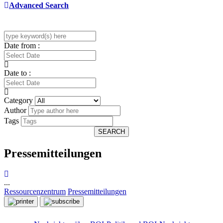
Advanced Search
Date from :
Date to :
Category
Author
Tags
SEARCH
Pressemitteilungen
...
Ressourcenzentrum
Pressemitteilungen