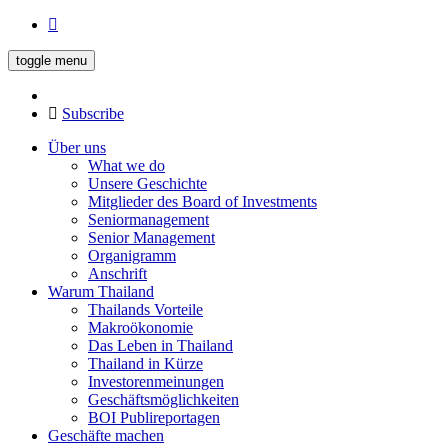
toggle menu
Subscribe
Über uns
What we do
Unsere Geschichte
Mitglieder des Board of Investments
Seniormanagement
Senior Management
Organigramm
Anschrift
Warum Thailand
Thailands Vorteile
Makroökonomie
Das Leben in Thailand
Thailand in Kürze
Investorenmeinungen
Geschäftsmöglichkeiten
BOI Publireportagen
Geschäfte machen