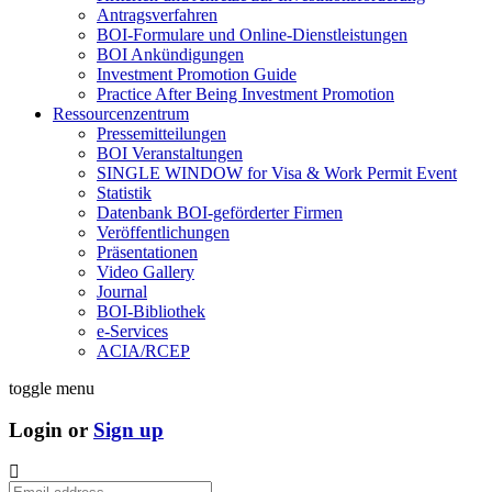
Antragsverfahren
BOI-Formulare und Online-Dienstleistungen
BOI Ankündigungen
Investment Promotion Guide
Practice After Being Investment Promotion
Ressourcenzentrum
Pressemitteilungen
BOI Veranstaltungen
SINGLE WINDOW for Visa & Work Permit Event
Statistik
Datenbank BOI-geförderter Firmen
Veröffentlichungen
Präsentationen
Video Gallery
Journal
BOI-Bibliothek
e-Services
ACIA/RCEP
toggle menu
Login or
Sign up