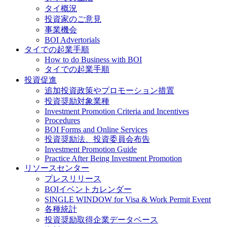
タイ概況
投資家のご意見
事業機会
BOI Advertorials
タイでの起業手順
How to do Business with BOI
タイでの起業手順
投資促進
追加投資政策やプロモーション措置
投資奨励対象業種
Investment Promotion Criteria and Incentives
Procedures
BOI Forms and Online Services
投資奨励法、投資委員会布告
Investment Promotion Guide
Practice After Being Investment Promotion
リソースセンター
プレスリリース
BOIイベントカレンダー
SINGLE WINDOW for Visa & Work Permit Event
各種統計
投資奨励取得企業データベース