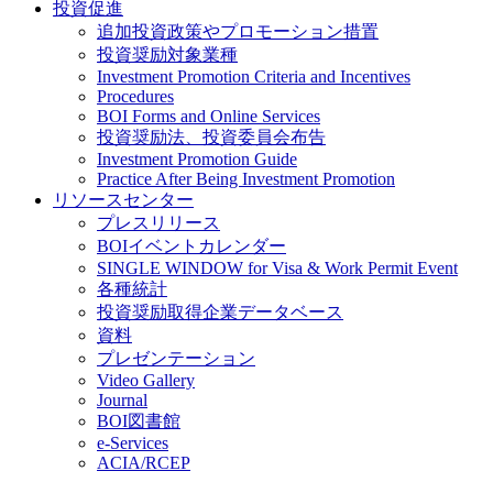
投資促進
追加投資政策やプロモーション措置
投資奨励対象業種
Investment Promotion Criteria and Incentives
Procedures
BOI Forms and Online Services
投資奨励法、投資委員会布告
Investment Promotion Guide
Practice After Being Investment Promotion
リソースセンター
プレスリリース
BOIイベントカレンダー
SINGLE WINDOW for Visa & Work Permit Event
各種統計
投資奨励取得企業データベース
資料
プレゼンテーション
Video Gallery
Journal
BOI図書館
e-Services
ACIA/RCEP