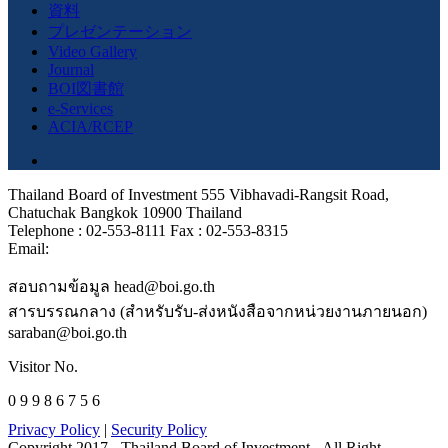
資料
プレゼンテーション
Video Gallery
Journal
BOI図書館
e-Services
ACIA/RCEP
Thailand Board of Investment 555 Vibhavadi-Rangsit Road,
Chatuchak Bangkok 10900 Thailand
Telephone : 02-553-8111 Fax : 02-553-8315
Email:
สอบถามข้อมูล head@boi.go.th
สารบรรณกลาง (สำหรับรับ-ส่งหนังสือจากหน่วยงานภายนอก)
saraban@boi.go.th
Visitor No.
0 9 9 8 6 7 5 6
Privacy Policy
|
Security Policy
Copyright 2017 - Thailand Board of Investment - All Right