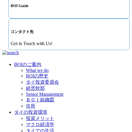
BOI Guide
コンタクト先
Get in Touch with Us!
BOIのご案内
What we do
BOIの歴史
タイ投資委員会
経営幹部
Senior Management
ＢＯＩ組織図
住所
タイの投資環境
投資メリット
マクロ経済学
タイでの生活