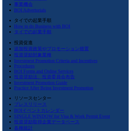
事業機会
BOI Advertorials
タイでの起業手順
How to do Business with BOI
タイでの起業手順
投資促進
追加投資政策やプロモーション措置
投資奨励対象業種
Investment Promotion Criteria and Incentives
Procedures
BOI Forms and Online Services
投資奨励法、投資委員会布告
Investment Promotion Guide
Practice After Being Investment Promotion
リソースセンター
プレスリリース
BOIイベントカレンダー
SINGLE WINDOW for Visa & Work Permit Event
投資奨励取得企業データベース
各種統計