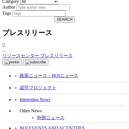
Category
Author
Tags
SEARCH
プレスリリース
...
リソースセンター
プレスリリース
政策ニュース・BOIニュース
認可プロジェクト
Interesting News
Other News
外部ニュース
BOI EVENTS AND ACTIVITIES