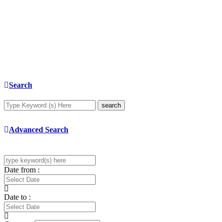
Search
search
Advanced Search
Date from :
Date to :