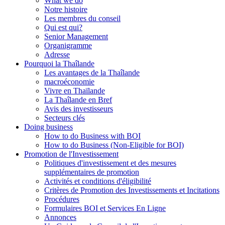
What we do
Notre histoire
Les membres du conseil
Qui est qui?
Senior Management
Organigramme
Adresse
Pourquoi la Thaîlande
Les avantages de la Thaîlande
macroéconomie
Vivre en Thaïlande
La Thaîlande en Bref
Avis des investisseurs
Secteurs clés
Doing business
How to do Business with BOI
How to do Business (Non-Eligible for BOI)
Promotion de l'Investissement
Politiques d'investissement et des mesures
supplémentaires de promotion
Activités et conditions d'éligibilité
Critères de Promotion des Investissements et Incitations
Procédures
Formulaires BOI et Services En Ligne
Annonces