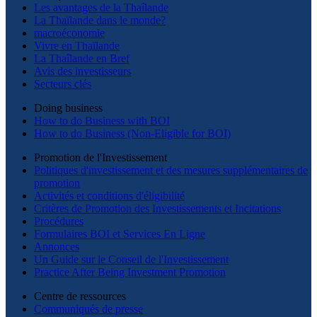
Les avantages de la Thaîlande
La Thaïlande dans le monde?
macroéconomie
Vivre en Thaïlande
La Thaîlande en Bref
Avis des investisseurs
Secteurs clés
Doing business
How to do Business with BOI
How to do Business (Non-Eligible for BOI)
Promotion de l'Investissement
Politiques d'investissement et des mesures supplémentaires de
promotion
Activités et conditions d'éligibilité
Critères de Promotion des Investissements et Incitations
Procédures
Formulaires BOI et Services En Ligne
Annonces
Un Guide sur le Conseil de l'Investissement
Practice After Being Investment Promotion
Centre de ressources
Communiqués de presse