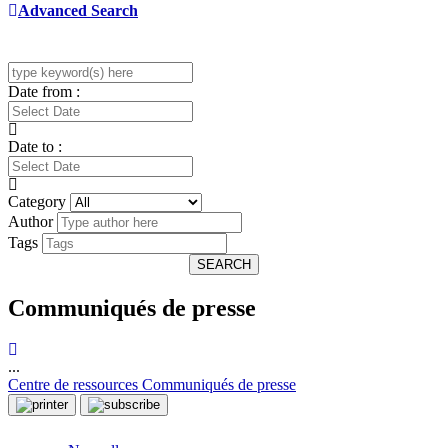
Advanced Search
Date from :
Date to :
Category
Author
Tags
SEARCH
Communiqués de presse
...
Centre de ressources
Communiqués de presse