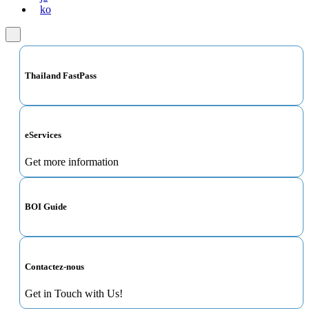
ko
Thailand FastPass
eServices
Get more information
BOI Guide
Contactez-nous
Get in Touch with Us!