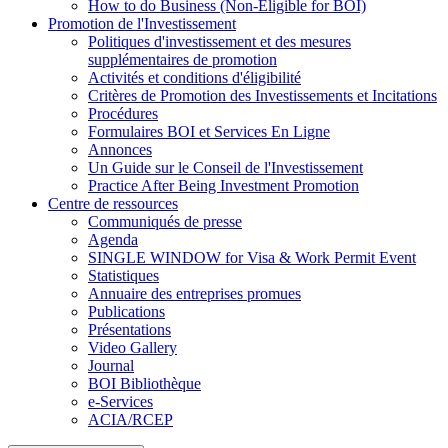
How to do Business (Non-Eligible for BOI)
Promotion de l'Investissement
Politiques d'investissement et des mesures
supplémentaires de promotion
Activités et conditions d'éligibilité
Critères de Promotion des Investissements et Incitations
Procédures
Formulaires BOI et Services En Ligne
Annonces
Un Guide sur le Conseil de l'Investissement
Practice After Being Investment Promotion
Centre de ressources
Communiqués de presse
Agenda
SINGLE WINDOW for Visa & Work Permit Event
Statistiques
Annuaire des entreprises promues
Publications
Présentations
Video Gallery
Journal
BOI Bibliothèque
e-Services
ACIA/RCEP