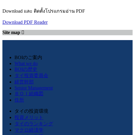
Download และ ติดตั้งโปรแกรมอ่าน PDF
Download PDF Reader
Site map
BOIのご案内
What we do
BOIの歴史
タイ投資委員会
経営幹部
Senior Management
ＢＯＩ組織図
住所
タイの投資環境
投資メリット
タイのランキング
マクロ経済学