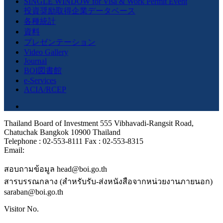
SINGLE WINDOW for Visa & Work Permit Event
投資奨励取得企業データベース
各種統計
資料
プレゼンテーション
Video Gallery
Journal
BOI図書館
e-Services
ACIA/RCEP
Thailand Board of Investment 555 Vibhavadi-Rangsit Road,
Chatuchak Bangkok 10900 Thailand
Telephone : 02-553-8111 Fax : 02-553-8315
Email:
สอบถามข้อมูล head@boi.go.th
สารบรรณกลาง (สำหรับรับ-ส่งหนังสือจากหน่วยงานภายนอก)
saraban@boi.go.th
Visitor No.