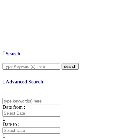
Search
search
Advanced Search
Date from :
Date to :