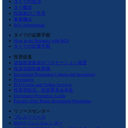
タイでの生活
タイ概況
投資家のご意見
事業機会
BOI Advertorials
タイでの起業手順
How to do Business with BOI
タイでの起業手順
投資促進
追加投資政策やプロモーション措置
投資奨励対象業種
Investment Promotion Criteria and Incentives
Procedures
BOI Forms and Online Services
投資奨励法、投資委員会布告
Investment Promotion Guide
Practice After Being Investment Promotion
リソースセンター
プレスリリース
BOIイベントカレンダー