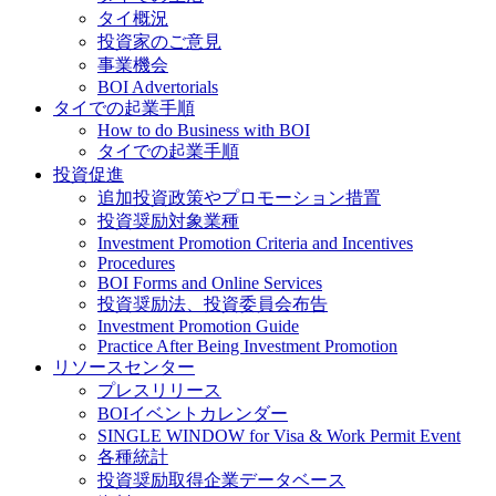
タイ概況
投資家のご意見
事業機会
BOI Advertorials
タイでの起業手順
How to do Business with BOI
タイでの起業手順
投資促進
追加投資政策やプロモーション措置
投資奨励対象業種
Investment Promotion Criteria and Incentives
Procedures
BOI Forms and Online Services
投資奨励法、投資委員会布告
Investment Promotion Guide
Practice After Being Investment Promotion
リソースセンター
プレスリリース
BOIイベントカレンダー
SINGLE WINDOW for Visa & Work Permit Event
各種統計
投資奨励取得企業データベース