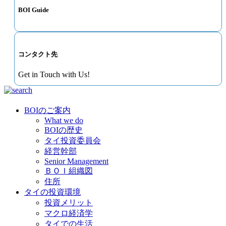
BOI Guide
コンタクト先
Get in Touch with Us!
BOIのご案内
What we do
BOIの歴史
タイ投資委員会
経営幹部
Senior Management
ＢＯＩ組織図
住所
タイの投資環境
投資メリット
マクロ経済学
タイでの生活