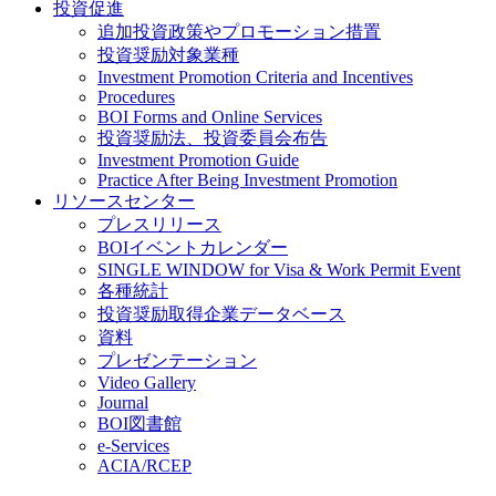
投資促進
追加投資政策やプロモーション措置
投資奨励対象業種
Investment Promotion Criteria and Incentives
Procedures
BOI Forms and Online Services
投資奨励法、投資委員会布告
Investment Promotion Guide
Practice After Being Investment Promotion
リソースセンター
プレスリリース
BOIイベントカレンダー
SINGLE WINDOW for Visa & Work Permit Event
各種統計
投資奨励取得企業データベース
資料
プレゼンテーション
Video Gallery
Journal
BOI図書館
e-Services
ACIA/RCEP