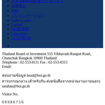
投資奨励取得企業データベース
各種統計
資料
プレゼンテーション
Video Gallery
Journal
BOI図書館
e-Services
ACIA/RCEP
Thailand Board of Investment 555 Vibhavadi-Rangsit Road,
Chatuchak Bangkok 10900 Thailand
Telephone : 02-553-8111 Fax : 02-553-8315
Email:
สอบถามข้อมูล head@boi.go.th
สารบรรณกลาง (สำหรับรับ-ส่งหนังสือจากหน่วยงานภายนอก)
saraban@boi.go.th
Visitor No.
0 9 9 8 6 7 5 6