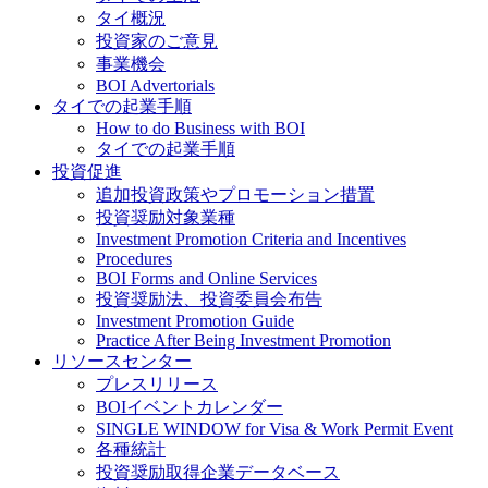
タイ概況
投資家のご意見
事業機会
BOI Advertorials
タイでの起業手順
How to do Business with BOI
タイでの起業手順
投資促進
追加投資政策やプロモーション措置
投資奨励対象業種
Investment Promotion Criteria and Incentives
Procedures
BOI Forms and Online Services
投資奨励法、投資委員会布告
Investment Promotion Guide
Practice After Being Investment Promotion
リソースセンター
プレスリリース
BOIイベントカレンダー
SINGLE WINDOW for Visa & Work Permit Event
各種統計
投資奨励取得企業データベース