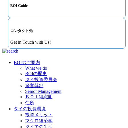
BOI Guide
コンタクト先
Get in Touch with Us!
BOIのご案内
What we do
BOIの歴史
タイ投資委員会
経営幹部
Senior Management
ＢＯＩ組織図
住所
タイの投資環境
投資メリット
マクロ経済学
タイでの生活