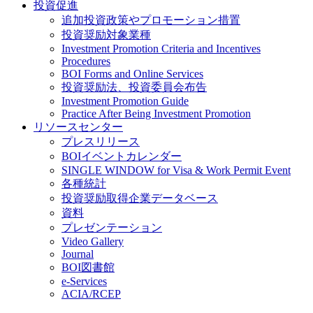
投資促進
追加投資政策やプロモーション措置
投資奨励対象業種
Investment Promotion Criteria and Incentives
Procedures
BOI Forms and Online Services
投資奨励法、投資委員会布告
Investment Promotion Guide
Practice After Being Investment Promotion
リソースセンター
プレスリリース
BOIイベントカレンダー
SINGLE WINDOW for Visa & Work Permit Event
各種統計
投資奨励取得企業データベース
資料
プレゼンテーション
Video Gallery
Journal
BOI図書館
e-Services
ACIA/RCEP