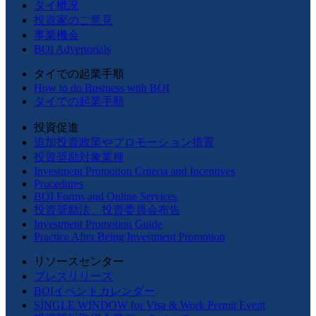
タイ概況
投資家のご意見
事業機会
BOI Advertorials
タイでの起業手順
How to do Business with BOI
タイでの起業手順
投資促進
追加投資政策やプロモーション措置
投資奨励対象業種
Investment Promotion Criteria and Incentives
Procedures
BOI Forms and Online Services
投資奨励法、投資委員会布告
Investment Promotion Guide
Practice After Being Investment Promotion
リソースセンター
プレスリリース
BOIイベントカレンダー
SINGLE WINDOW for Visa & Work Permit Event