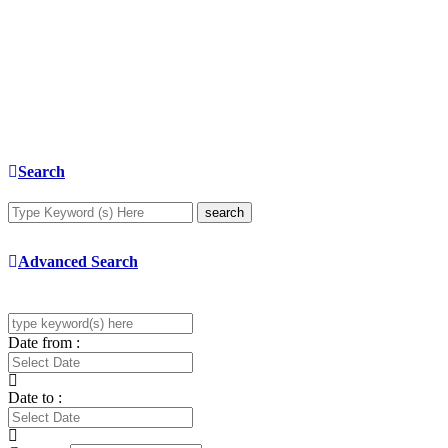
Search
search
Advanced Search
Date from :
Date to :