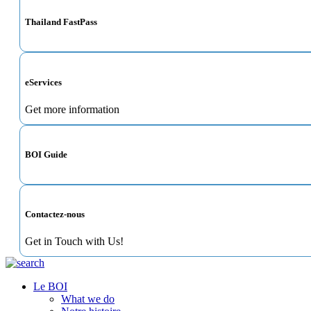
Thailand FastPass
eServices
Get more information
BOI Guide
Contactez-nous
Get in Touch with Us!
Le BOI
What we do