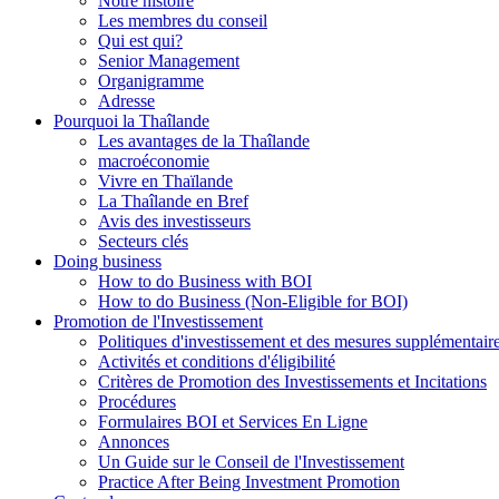
Notre histoire
Les membres du conseil
Qui est qui?
Senior Management
Organigramme
Adresse
Pourquoi la Thaîlande
Les avantages de la Thaîlande
macroéconomie
Vivre en Thaïlande
La Thaîlande en Bref
Avis des investisseurs
Secteurs clés
Doing business
How to do Business with BOI
How to do Business (Non-Eligible for BOI)
Promotion de l'Investissement
Politiques d'investissement et des mesures supplémentair
Activités et conditions d'éligibilité
Critères de Promotion des Investissements et Incitations
Procédures
Formulaires BOI et Services En Ligne
Annonces
Un Guide sur le Conseil de l'Investissement
Practice After Being Investment Promotion