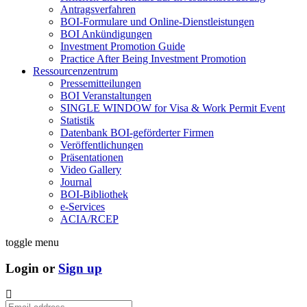
Antragsverfahren
BOI-Formulare und Online-Dienstleistungen
BOI Ankündigungen
Investment Promotion Guide
Practice After Being Investment Promotion
Ressourcenzentrum
Pressemitteilungen
BOI Veranstaltungen
SINGLE WINDOW for Visa & Work Permit Event
Statistik
Datenbank BOI-geförderter Firmen
Veröffentlichungen
Präsentationen
Video Gallery
Journal
BOI-Bibliothek
e-Services
ACIA/RCEP
toggle menu
Login or
Sign up