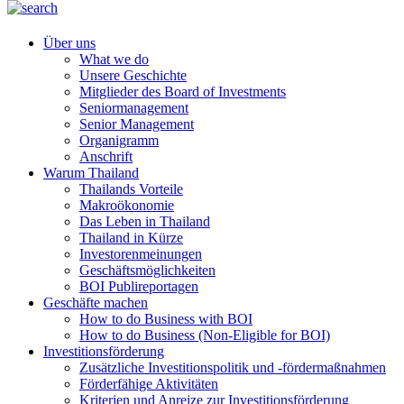
Über uns
What we do
Unsere Geschichte
Mitglieder des Board of Investments
Seniormanagement
Senior Management
Organigramm
Anschrift
Warum Thailand
Thailands Vorteile
Makroökonomie
Das Leben in Thailand
Thailand in Kürze
Investorenmeinungen
Geschäftsmöglichkeiten
BOI Publireportagen
Geschäfte machen
How to do Business with BOI
How to do Business (Non-Eligible for BOI)
Investitionsförderung
Zusätzliche Investitionspolitik und -fördermaßnahmen
Förderfähige Aktivitäten
Kriterien und Anreize zur Investitionsförderung