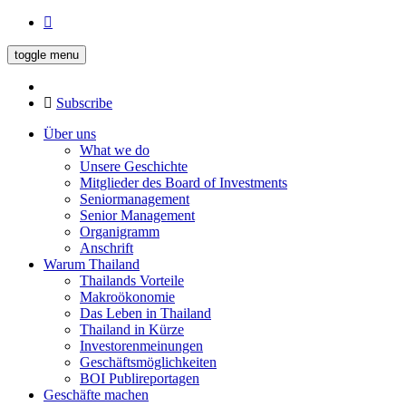
toggle menu
Subscribe
Über uns
What we do
Unsere Geschichte
Mitglieder des Board of Investments
Seniormanagement
Senior Management
Organigramm
Anschrift
Warum Thailand
Thailands Vorteile
Makroökonomie
Das Leben in Thailand
Thailand in Kürze
Investorenmeinungen
Geschäftsmöglichkeiten
BOI Publireportagen
Geschäfte machen