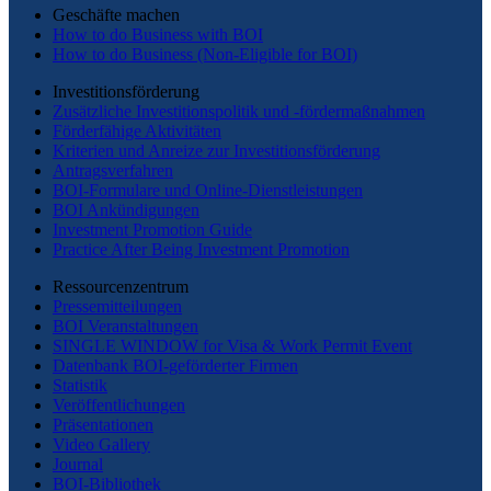
Geschäfte machen
How to do Business with BOI
How to do Business (Non-Eligible for BOI)
Investitionsförderung
Zusätzliche Investitionspolitik und -fördermaßnahmen
Förderfähige Aktivitäten
Kriterien und Anreize zur Investitionsförderung
Antragsverfahren
BOI-Formulare und Online-Dienstleistungen
BOI Ankündigungen
Investment Promotion Guide
Practice After Being Investment Promotion
Ressourcenzentrum
Pressemitteilungen
BOI Veranstaltungen
SINGLE WINDOW for Visa & Work Permit Event
Datenbank BOI-geförderter Firmen
Statistik
Veröffentlichungen
Präsentationen
Video Gallery
Journal
BOI-Bibliothek