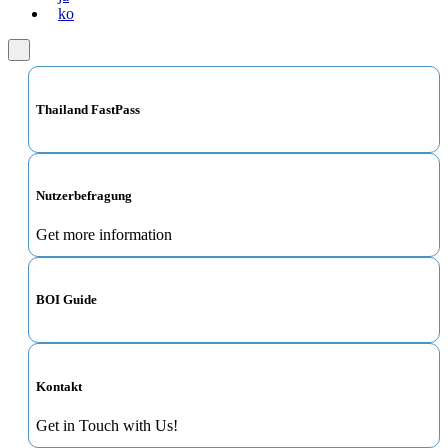
ko
Thailand FastPass
Nutzerbefragung
Get more information
BOI Guide
Kontakt
Get in Touch with Us!