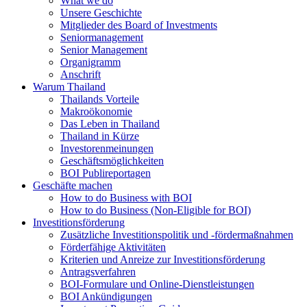
What we do
Unsere Geschichte
Mitglieder des Board of Investments
Seniormanagement
Senior Management
Organigramm
Anschrift
Warum Thailand
Thailands Vorteile
Makroökonomie
Das Leben in Thailand
Thailand in Kürze
Investorenmeinungen
Geschäftsmöglichkeiten
BOI Publireportagen
Geschäfte machen
How to do Business with BOI
How to do Business (Non-Eligible for BOI)
Investitionsförderung
Zusätzliche Investitionspolitik und -fördermaßnahmen
Förderfähige Aktivitäten
Kriterien und Anreize zur Investitionsförderung
Antragsverfahren
BOI-Formulare und Online-Dienstleistungen
BOI Ankündigungen