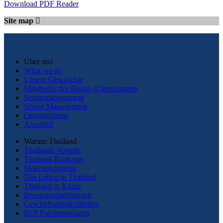
Download PDF Reader
Site map
Über uns
What we do
Unsere Geschichte
Mitglieder des Board of Investments
Seniormanagement
Senior Management
Organigramm
Anschrift
Warum Thailand
Thailands Vorteile
Thailand-Rankings
Makroökonomie
Das Leben in Thailand
Thailand in Kürze
Investorenmeinungen
Geschäftsmöglichkeiten
BOI Publireportagen