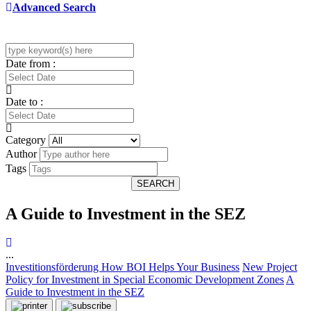
Advanced Search
Date from :
Date to :
Category
Author
Tags
SEARCH
A Guide to Investment in the SEZ
...
Investitionsförderung
How BOI Helps Your Business
New Project
Policy for Investment in Special Economic Development Zones
A
Guide to Investment in the SEZ