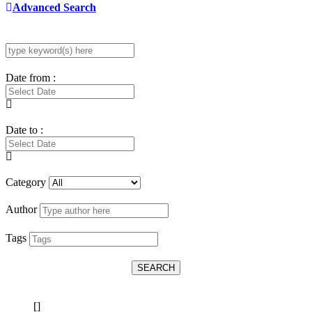
Advanced Search
Date from :
Date to :
Category
Author
Tags
SEARCH
[]