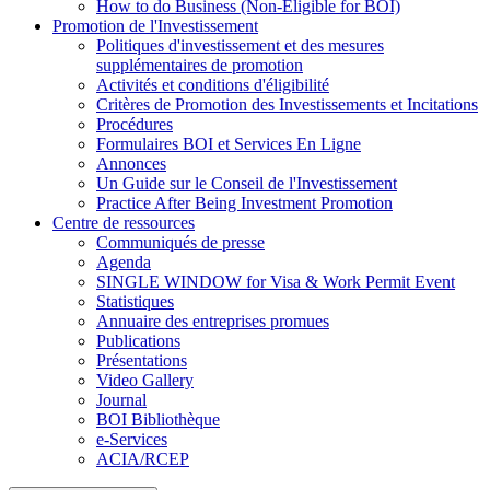
How to do Business (Non-Eligible for BOI)
Promotion de l'Investissement
Politiques d'investissement et des mesures
supplémentaires de promotion
Activités et conditions d'éligibilité
Critères de Promotion des Investissements et Incitations
Procédures
Formulaires BOI et Services En Ligne
Annonces
Un Guide sur le Conseil de l'Investissement
Practice After Being Investment Promotion
Centre de ressources
Communiqués de presse
Agenda
SINGLE WINDOW for Visa & Work Permit Event
Statistiques
Annuaire des entreprises promues
Publications
Présentations
Video Gallery
Journal
BOI Bibliothèque
e-Services
ACIA/RCEP