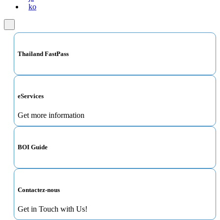
ko
Thailand FastPass
eServices
Get more information
BOI Guide
Contactez-nous
Get in Touch with Us!