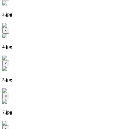
3.jpg
×
4.jpg
×
5.jpg
×
7.jpg
×