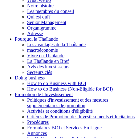
What we do
Notre histoire
Les membres du conseil
Qui est qui?
Senior Management
Organigramme
Adresse
Pourquoi la Thaîlande
Les avantages de la Thaîlande
macroéconomie
Vivre en Thaïlande
La Thaîlande en Bref
Avis des investisseurs
Secteurs clés
Doing business
How to do Business with BOI
How to do Business (Non-Eligible for BOI)
Promotion de l'Investissement
Politiques d'investissement et des mesures
supplémentaires de promotion
Activités et conditions d'éligibilité
Critères de Promotion des Investissements et Incitations
Procédures
Formulaires BOI et Services En Ligne
Annonces