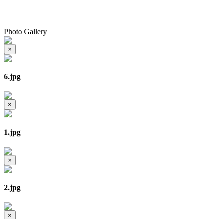
Photo Gallery
×
6.jpg
×
1.jpg
×
2.jpg
×