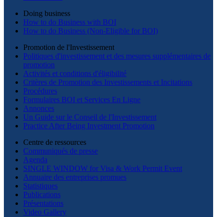
Doing business
How to do Business with BOI
How to do Business (Non-Eligible for BOI)
Promotion de l'Investissement
Politiques d'investissement et des mesures supplémentaires de
promotion
Activités et conditions d'éligibilité
Critères de Promotion des Investissements et Incitations
Procédures
Formulaires BOI et Services En Ligne
Annonces
Un Guide sur le Conseil de l'Investissement
Practice After Being Investment Promotion
Centre de ressources
Communiqués de presse
Agenda
SINGLE WINDOW for Visa & Work Permit Event
Annuaire des entreprises promues
Statistiques
Publications
Présentations
Video Gallery