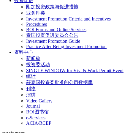
投资促进
附加投资政策与促进措施
业务种类
Investment Promotion Criteria and Incentives
Procedures
BOI Forms and Online Services
泰国投资促进委员会公告
Investment Promotion Guide
Practice After Being Investment Promotion
资料中心
新闻稿
投资委活动
SINGLE WINDOW for Visa & Work Permit Event
统计
获泰国投资委批准的公司数据库
刊物
演讲
Video Gallery
Journal
BOI图书馆
e-Services
ACIA/RCEP