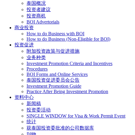
泰国概况
投资者建议
投资商机
BOI Advertorials
商业投资
How to do Business with BOI
How to do Business (Non-Eligible for BOI)
投资促进
附加投资政策与促进措施
业务种类
Investment Promotion Criteria and Incentives
Procedures
BOI Forms and Online Services
泰国投资促进委员会公告
Investment Promotion Guide
Practice After Being Investment Promotion
资料中心
新闻稿
投资委活动
SINGLE WINDOW for Visa & Work Permit Event
统计
获泰国投资委批准的公司数据库
刊物