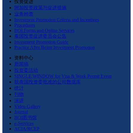
投资促进
附加投资政策与促进措施
业务种类
Investment Promotion Criteria and Incentives
Procedures
BOI Forms and Online Services
泰国投资促进委员会公告
Investment Promotion Guide
Practice After Being Investment Promotion
资料中心
新闻稿
投资委活动
SINGLE WINDOW for Visa & Work Permit Event
获泰国投资委批准的公司数据库
统计
刊物
演讲
Video Gallery
Journal
BOI图书馆
e-Services
ACIA/RCEP