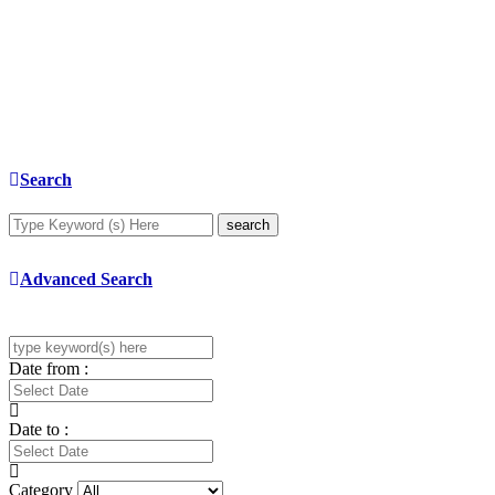
Search
search
Advanced Search
Date from :
Date to :
Category