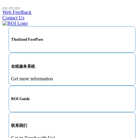
Web Feedback
Contact Us
Thailand FastPass
在线服务系统
Get more information
BOI Guide
联系我们
Get in Touch with Us!