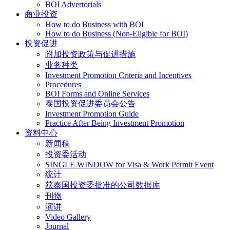
BOI Advertorials
商业投资
How to do Business with BOI
How to do Business (Non-Eligible for BOI)
投资促进
附加投资政策与促进措施
业务种类
Investment Promotion Criteria and Incentives
Procedures
BOI Forms and Online Services
泰国投资促进委员会公告
Investment Promotion Guide
Practice After Being Investment Promotion
资料中心
新闻稿
投资委活动
SINGLE WINDOW for Visa & Work Permit Event
统计
获泰国投资委批准的公司数据库
刊物
演讲
Video Gallery
Journal