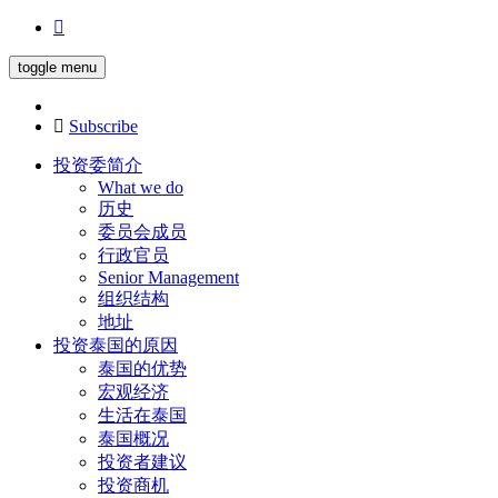
toggle menu
Subscribe
投资委简介
What we do
历史
委员会成员
行政官员
Senior Management
组织结构
地址
投资泰国的原因
泰国的优势
宏观经济
生活在泰国
泰国概况
投资者建议
投资商机