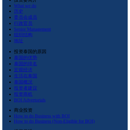
What we do
历史
委员会成员
行政官员
Senior Management
组织结构
地址
投资泰国的原因
泰国的优势
泰国的排名
宏观经济
生活在泰国
泰国概况
投资者建议
投资商机
BOI Advertorials
商业投资
How to do Business with BOI
How to do Business (Non-Eligible for BOI)