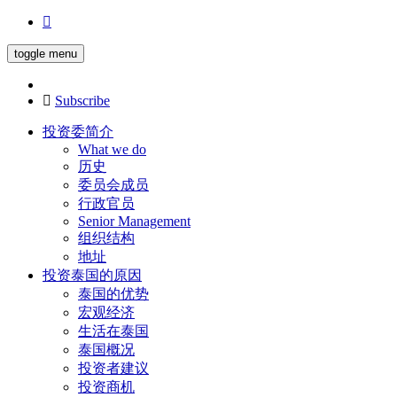
toggle menu
Subscribe
投资委简介
What we do
历史
委员会成员
行政官员
Senior Management
组织结构
地址
投资泰国的原因
泰国的优势
宏观经济
生活在泰国
泰国概况
投资者建议
投资商机