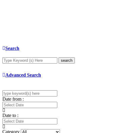
Search
search
Advanced Search
Date from :
Date to :
Category