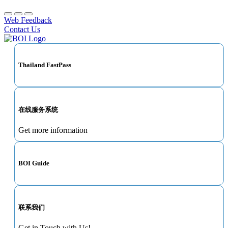
Web Feedback
Contact Us
Thailand FastPass
在线服务系统
Get more information
BOI Guide
联系我们
Get in Touch with Us!