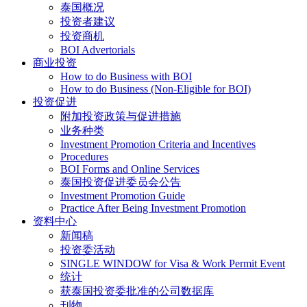
泰国概况
投资者建议
投资商机
BOI Advertorials
商业投资
How to do Business with BOI
How to do Business (Non-Eligible for BOI)
投资促进
附加投资政策与促进措施
业务种类
Investment Promotion Criteria and Incentives
Procedures
BOI Forms and Online Services
泰国投资促进委员会公告
Investment Promotion Guide
Practice After Being Investment Promotion
资料中心
新闻稿
投资委活动
SINGLE WINDOW for Visa & Work Permit Event
统计
获泰国投资委批准的公司数据库
刊物