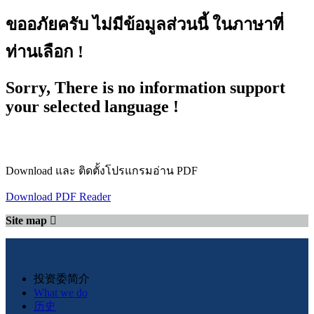
ขออภัยครับ ไม่มีข้อมูลส่วนนี้ ในภาษาที่
ท่านเลือก !
Sorry, There is no information support
your selected language !
Download และ ติดตั้งโปรแกรมอ่าน PDF
Download PDF Reader
Site map
投资委简介
What we do
历史