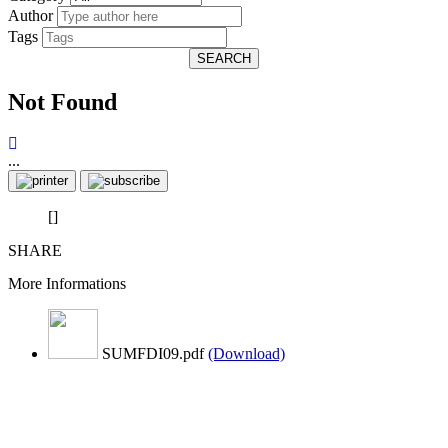
Author
Tags
SEARCH
Not Found
...
[]
SHARE
More Informations
SUMFDI09.pdf
(Download)