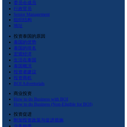
委员会成员
行政官员
Senior Management
组织结构
地址
投资泰国的原因
泰国的优势
泰国的排名
宏观经济
生活在泰国
泰国概况
投资者建议
投资商机
BOI Advertorials
商业投资
How to do Business with BOI
How to do Business (Non-Eligible for BOI)
投资促进
附加投资政策与促进措施
业务种类