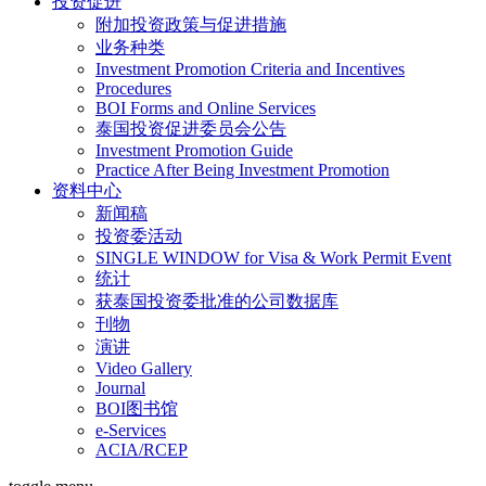
投资促进
附加投资政策与促进措施
业务种类
Investment Promotion Criteria and Incentives
Procedures
BOI Forms and Online Services
泰国投资促进委员会公告
Investment Promotion Guide
Practice After Being Investment Promotion
资料中心
新闻稿
投资委活动
SINGLE WINDOW for Visa & Work Permit Event
统计
获泰国投资委批准的公司数据库
刊物
演讲
Video Gallery
Journal
BOI图书馆
e-Services
ACIA/RCEP