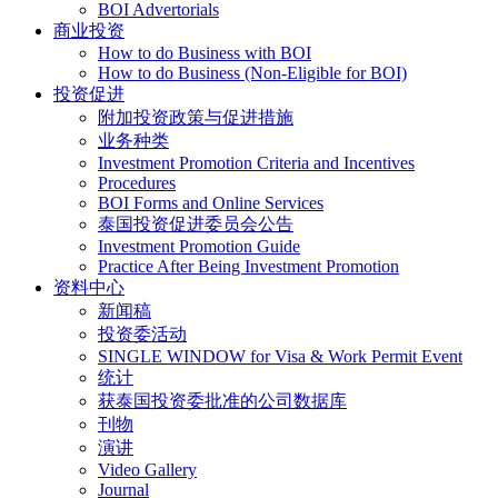
BOI Advertorials
商业投资
How to do Business with BOI
How to do Business (Non-Eligible for BOI)
投资促进
附加投资政策与促进措施
业务种类
Investment Promotion Criteria and Incentives
Procedures
BOI Forms and Online Services
泰国投资促进委员会公告
Investment Promotion Guide
Practice After Being Investment Promotion
资料中心
新闻稿
投资委活动
SINGLE WINDOW for Visa & Work Permit Event
统计
获泰国投资委批准的公司数据库
刊物
演讲
Video Gallery
Journal