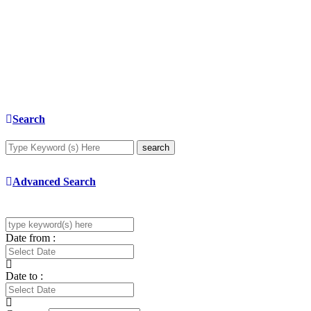
Search
search
Advanced Search
Date from :
Date to :