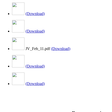
(Download)
(Download)
JV_Feb_11.pdf
(Download)
(Download)
(Download)