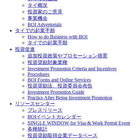
タイ概況
投資家のご意見
事業機会
BOI Advertorials
タイでの起業手順
How to do Business with BOI
タイでの起業手順
投資促進
追加投資政策やプロモーション措置
投資奨励対象業種
Investment Promotion Criteria and Incentives
Procedures
BOI Forms and Online Services
投資奨励法、投資委員会布告
Investment Promotion Guide
Practice After Being Investment Promotion
リソースセンター
プレスリリース
BOIイベントカレンダー
SINGLE WINDOW for Visa & Work Permit Event
各種統計
投資奨励取得企業データベース