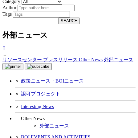
Category
Author
Tags
SEARCH
外部ニュース
...
リソースセンター
プレスリリース
Other News
外部ニュース
政策ニュース・BOIニュース
認可プロジェクト
Interesting News
Other News
外部ニュース
BOI EVENTS AND ACTIVITIES