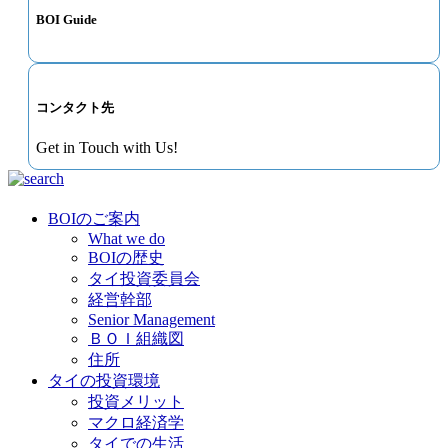
BOI Guide
コンタクト先
Get in Touch with Us!
BOIのご案内
What we do
BOIの歴史
タイ投資委員会
経営幹部
Senior Management
ＢＯＩ組織図
住所
タイの投資環境
投資メリット
マクロ経済学
タイでの生活