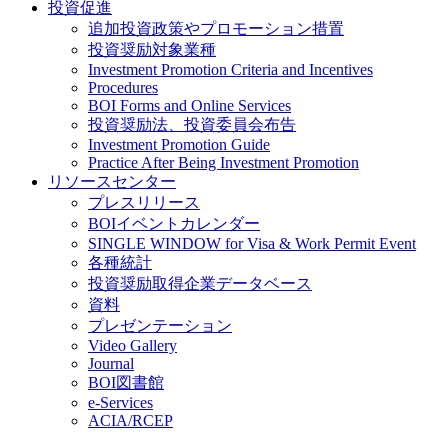
投資促進
追加投資政策やプロモーション措置
投資奨励対象業種
Investment Promotion Criteria and Incentives
Procedures
BOI Forms and Online Services
投資奨励法、投資委員会布告
Investment Promotion Guide
Practice After Being Investment Promotion
リソースセンター
プレスリリース
BOIイベントカレンダー
SINGLE WINDOW for Visa & Work Permit Event
各種統計
投資奨励取得企業データベース
資料
プレゼンテーション
Video Gallery
Journal
BOI図書館
e-Services
ACIA/RCEP