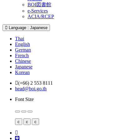
BOI図書館
e-Services
ACIA/RCEP
Language : Japanese
Thai
English
German
French
Chinese
Japanese
Korean
(+66) 2 553 8111
head@boi.go.th
Font Size
c
c
c