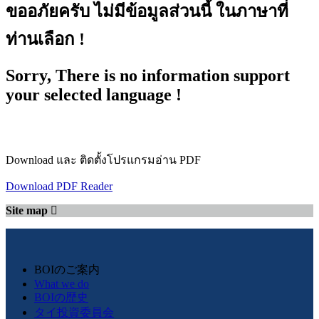
ขออภัยครับ ไม่มีข้อมูลส่วนนี้ ในภาษาที่
ท่านเลือก !
Sorry, There is no information support
your selected language !
Download และ ติดตั้งโปรแกรมอ่าน PDF
Download PDF Reader
Site map
BOIのご案内
What we do
BOIの歴史
タイ投資委員会