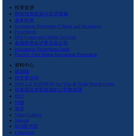
投资促进
附加投资政策与促进措施
业务种类
Investment Promotion Criteria and Incentives
Procedures
BOI Forms and Online Services
泰国投资促进委员会公告
Investment Promotion Guide
Practice After Being Investment Promotion
资料中心
新闻稿
投资委活动
SINGLE WINDOW for Visa & Work Permit Event
获泰国投资委批准的公司数据库
统计
刊物
演讲
Video Gallery
Journal
BOI图书馆
e-Services