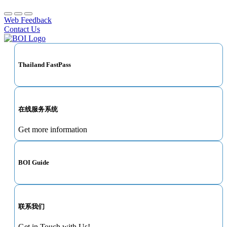
Web Feedback
Contact Us
Thailand FastPass
在线服务系统
Get more information
BOI Guide
联系我们
Get in Touch with Us!