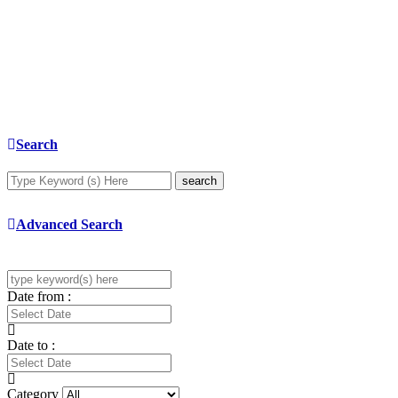
Search
search
Advanced Search
Date from :
Date to :
Category