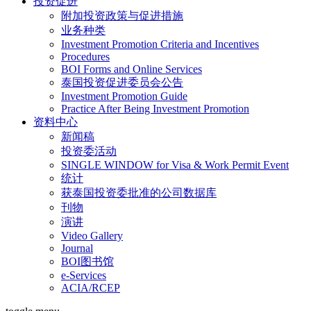
投资促进
附加投资政策与促进措施
业务种类
Investment Promotion Criteria and Incentives
Procedures
BOI Forms and Online Services
泰国投资促进委员会公告
Investment Promotion Guide
Practice After Being Investment Promotion
资料中心
新闻稿
投资委活动
SINGLE WINDOW for Visa & Work Permit Event
统计
获泰国投资委批准的公司数据库
刊物
演讲
Video Gallery
Journal
BOI图书馆
e-Services
ACIA/RCEP