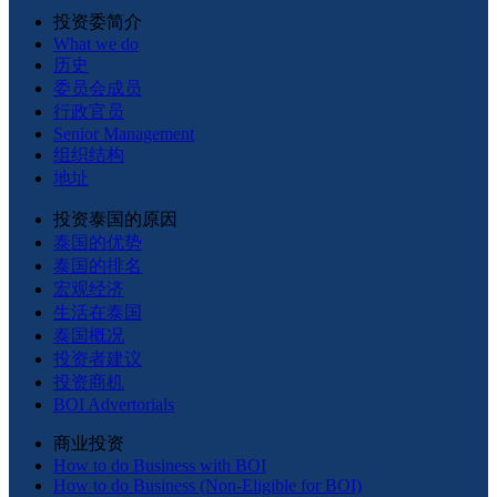
投资委简介
What we do
历史
委员会成员
行政官员
Senior Management
组织结构
地址
投资泰国的原因
泰国的优势
泰国的排名
宏观经济
生活在泰国
泰国概况
投资者建议
投资商机
BOI Advertorials
商业投资
How to do Business with BOI
How to do Business (Non-Eligible for BOI)