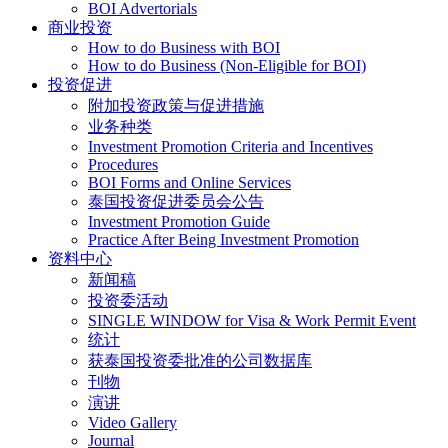
BOI Advertorials
商业投资
How to do Business with BOI
How to do Business (Non-Eligible for BOI)
投资促进
附加投资政策与促进措施
业务种类
Investment Promotion Criteria and Incentives
Procedures
BOI Forms and Online Services
泰国投资促进委员会公告
Investment Promotion Guide
Practice After Being Investment Promotion
资料中心
新闻稿
投资委活动
SINGLE WINDOW for Visa & Work Permit Event
统计
获泰国投资委批准的公司数据库
刊物
演讲
Video Gallery
Journal