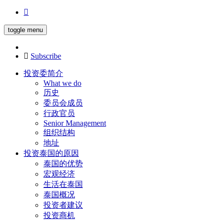
toggle menu
Subscribe
投资委简介
What we do
历史
委员会成员
行政官员
Senior Management
组织结构
地址
投资泰国的原因
泰国的优势
宏观经济
生活在泰国
泰国概况
投资者建议
投资商机