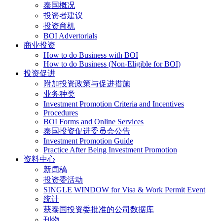
泰国概况
投资者建议
投资商机
BOI Advertorials
商业投资
How to do Business with BOI
How to do Business (Non-Eligible for BOI)
投资促进
附加投资政策与促进措施
业务种类
Investment Promotion Criteria and Incentives
Procedures
BOI Forms and Online Services
泰国投资促进委员会公告
Investment Promotion Guide
Practice After Being Investment Promotion
资料中心
新闻稿
投资委活动
SINGLE WINDOW for Visa & Work Permit Event
统计
获泰国投资委批准的公司数据库
刊物