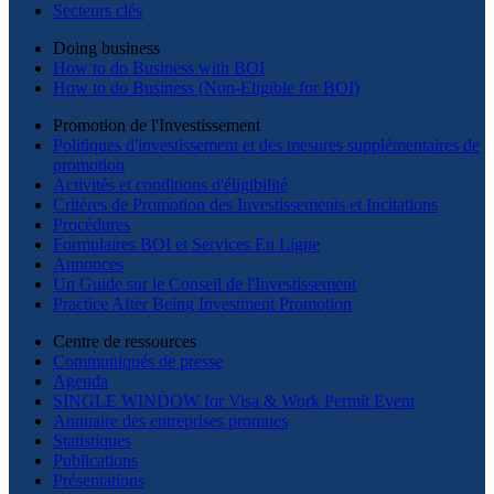
Secteurs clés
Doing business
How to do Business with BOI
How to do Business (Non-Eligible for BOI)
Promotion de l'Investissement
Politiques d'investissement et des mesures supplémentaires de
promotion
Activités et conditions d'éligibilité
Critères de Promotion des Investissements et Incitations
Procédures
Formulaires BOI et Services En Ligne
Annonces
Un Guide sur le Conseil de l'Investissement
Practice After Being Investment Promotion
Centre de ressources
Communiqués de presse
Agenda
SINGLE WINDOW for Visa & Work Permit Event
Annuaire des entreprises promues
Statistiques
Publications
Présentations