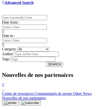
Advanced Search
Date from :
Date to :
Category
Author
Tags
SEARCH
Nouvelles de nos partenaires
...
Centre de ressources
Communiqués de presse
Other News
Nouvelles de nos partenaires