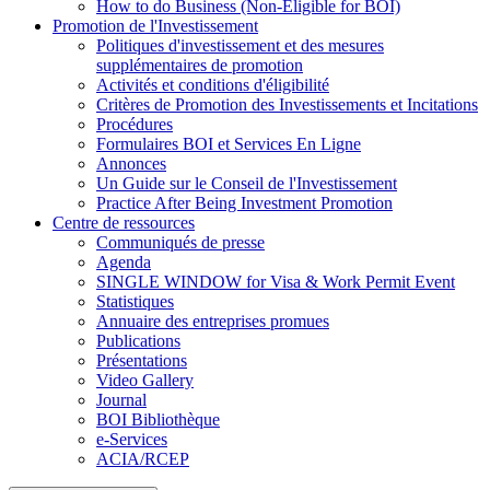
How to do Business (Non-Eligible for BOI)
Promotion de l'Investissement
Politiques d'investissement et des mesures
supplémentaires de promotion
Activités et conditions d'éligibilité
Critères de Promotion des Investissements et Incitations
Procédures
Formulaires BOI et Services En Ligne
Annonces
Un Guide sur le Conseil de l'Investissement
Practice After Being Investment Promotion
Centre de ressources
Communiqués de presse
Agenda
SINGLE WINDOW for Visa & Work Permit Event
Statistiques
Annuaire des entreprises promues
Publications
Présentations
Video Gallery
Journal
BOI Bibliothèque
e-Services
ACIA/RCEP