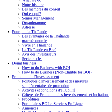
What we do
Notre histoire
Les membres du conseil
Qui est qui?
Senior Management
Organigramme
Adresse
Pourquoi la Thaîlande
Les avantages de la Thaîlande
macroéconomie
Vivre en Thaïlande
La Thaîlande en Bref
Avis des investisseurs
Secteurs clés
Doing business
How to do Business with BOI
How to do Business (Non-Eligible for BOI)
Promotion de l'Investissement
Politiques d'investissement et des mesures
supplémentaires de promotion
Activités et conditions d'éligibilité
Critères de Promotion des Investissements et Incitations
Procédures
Formulaires BOI et Services En Ligne
Annonces