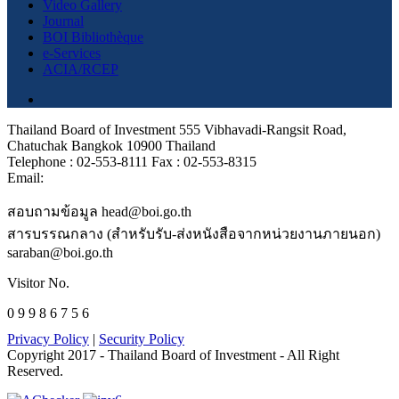
Video Gallery
Journal
BOI Bibliothèque
e-Services
ACIA/RCEP
Thailand Board of Investment 555 Vibhavadi-Rangsit Road,
Chatuchak Bangkok 10900 Thailand
Telephone : 02-553-8111 Fax : 02-553-8315
Email:
สอบถามข้อมูล head@boi.go.th
สารบรรณกลาง (สำหรับรับ-ส่งหนังสือจากหน่วยงานภายนอก)
saraban@boi.go.th
Visitor No.
0 9 9 8 6 7 5 6
Privacy Policy
|
Security Policy
Copyright 2017 - Thailand Board of Investment - All Right
Reserved.