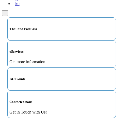
ko
Thailand FastPass
eServices
Get more information
BOI Guide
Contactez-nous
Get in Touch with Us!