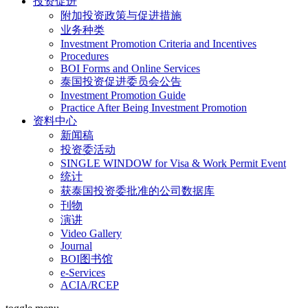
投资促进
附加投资政策与促进措施
业务种类
Investment Promotion Criteria and Incentives
Procedures
BOI Forms and Online Services
泰国投资促进委员会公告
Investment Promotion Guide
Practice After Being Investment Promotion
资料中心
新闻稿
投资委活动
SINGLE WINDOW for Visa & Work Permit Event
统计
获泰国投资委批准的公司数据库
刊物
演讲
Video Gallery
Journal
BOI图书馆
e-Services
ACIA/RCEP