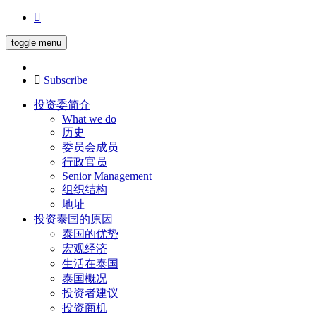
toggle menu
Subscribe
投资委简介
What we do
历史
委员会成员
行政官员
Senior Management
组织结构
地址
投资泰国的原因
泰国的优势
宏观经济
生活在泰国
泰国概况
投资者建议
投资商机