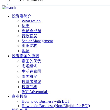
投资委简介
What we do
历史
委员会成员
行政官员
Senior Management
组织结构
地址
投资泰国的原因
泰国的优势
宏观经济
生活在泰国
泰国概况
投资者建议
投资商机
BOI Advertorials
商业投资
How to do Business with BOI
How to do Business (Non-Eligible for BOI)