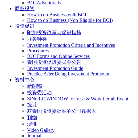
BOI Advertorials
商业投资
How to do Business with BOI
How to do Business (Non-Eligible for BOI)
投资促进
附加投资政策与促进措施
业务种类
Investment Promotion Criteria and Incentives
Procedures
BOI Forms and Online Services
泰国投资促进委员会公告
Investment Promotion Guide
Practice After Being Investment Promotion
资料中心
新闻稿
投资委活动
SINGLE WINDOW for Visa & Work Permit Event
统计
获泰国投资委批准的公司数据库
刊物
演讲
Video Gallery
Journal