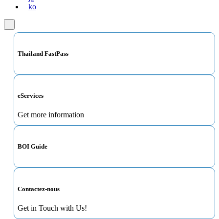
ko
Thailand FastPass
eServices
Get more information
BOI Guide
Contactez-nous
Get in Touch with Us!