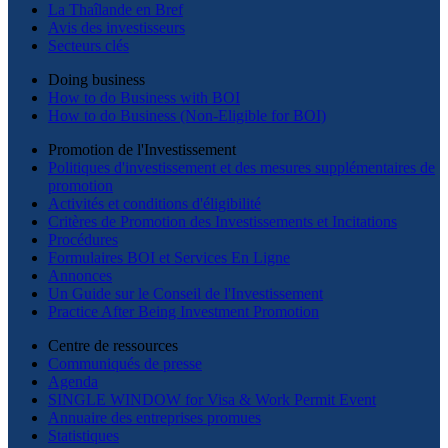
La Thaîlande en Bref
Avis des investisseurs
Secteurs clés
Doing business
How to do Business with BOI
How to do Business (Non-Eligible for BOI)
Promotion de l'Investissement
Politiques d'investissement et des mesures supplémentaires de
promotion
Activités et conditions d'éligibilité
Critères de Promotion des Investissements et Incitations
Procédures
Formulaires BOI et Services En Ligne
Annonces
Un Guide sur le Conseil de l'Investissement
Practice After Being Investment Promotion
Centre de ressources
Communiqués de presse
Agenda
SINGLE WINDOW for Visa & Work Permit Event
Annuaire des entreprises promues
Statistiques