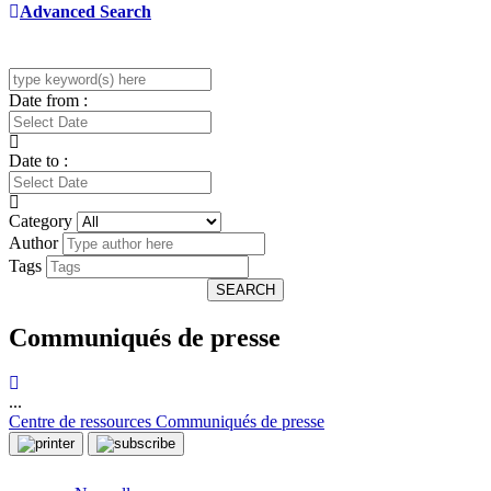
Advanced Search
Date from :
Date to :
Category
Author
Tags
SEARCH
Communiqués de presse
...
Centre de ressources
Communiqués de presse