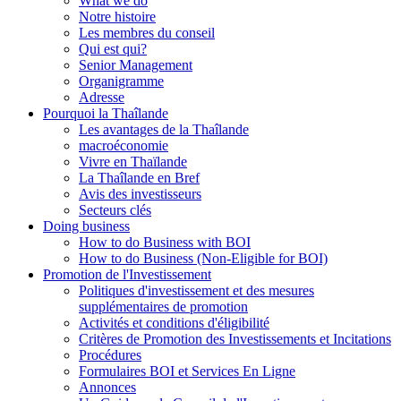
What we do
Notre histoire
Les membres du conseil
Qui est qui?
Senior Management
Organigramme
Adresse
Pourquoi la Thaîlande
Les avantages de la Thaîlande
macroéconomie
Vivre en Thaïlande
La Thaîlande en Bref
Avis des investisseurs
Secteurs clés
Doing business
How to do Business with BOI
How to do Business (Non-Eligible for BOI)
Promotion de l'Investissement
Politiques d'investissement et des mesures
supplémentaires de promotion
Activités et conditions d'éligibilité
Critères de Promotion des Investissements et Incitations
Procédures
Formulaires BOI et Services En Ligne
Annonces