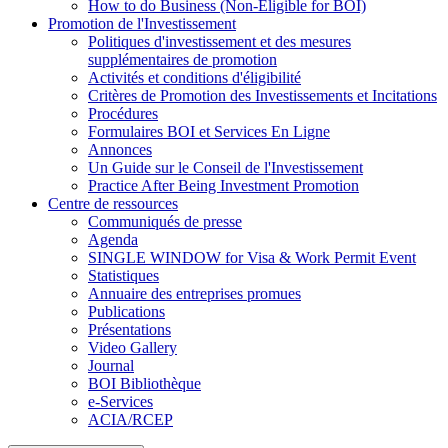
How to do Business (Non-Eligible for BOI)
Promotion de l'Investissement
Politiques d'investissement et des mesures
supplémentaires de promotion
Activités et conditions d'éligibilité
Critères de Promotion des Investissements et Incitations
Procédures
Formulaires BOI et Services En Ligne
Annonces
Un Guide sur le Conseil de l'Investissement
Practice After Being Investment Promotion
Centre de ressources
Communiqués de presse
Agenda
SINGLE WINDOW for Visa & Work Permit Event
Statistiques
Annuaire des entreprises promues
Publications
Présentations
Video Gallery
Journal
BOI Bibliothèque
e-Services
ACIA/RCEP