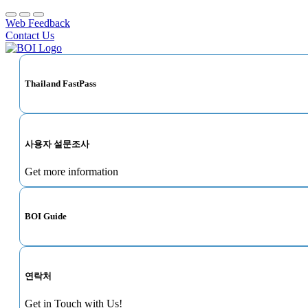
Web Feedback
Contact Us
Thailand FastPass
사용자 설문조사
Get more information
BOI Guide
연락처
Get in Touch with Us!