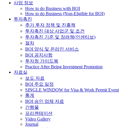
사업 정보
How to do Business with BOI
How to do Business (Non-Eligible for BOI)
투자촉진
추가 투자 정책 및 진흥책
투자촉진 대상 사업군 및 조건
투자촉진 기준 및 장려책(인센티브)
절차
BOI 양식 및 온라인 서비스
BOI 공지사항
투자청 가이드북
Practice After Being Investment Promotion
자료실
보도 자료
BOI 주요 일정
SINGLE WINDOW for Visa & Work Permit Event
통계
BOI 승인 업체 자료
간행물
프리젠테이션
Video Gallery
Journal