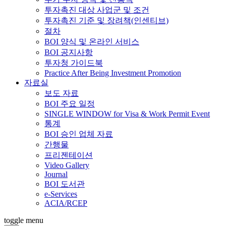
투자촉진 대상 사업군 및 조건
투자촉진 기준 및 장려책(인센티브)
절차
BOI 양식 및 온라인 서비스
BOI 공지사항
투자청 가이드북
Practice After Being Investment Promotion
자료실
보도 자료
BOI 주요 일정
SINGLE WINDOW for Visa & Work Permit Event
통계
BOI 승인 업체 자료
간행물
프리젠테이션
Video Gallery
Journal
BOI 도서관
e-Services
ACIA/RCEP
toggle menu