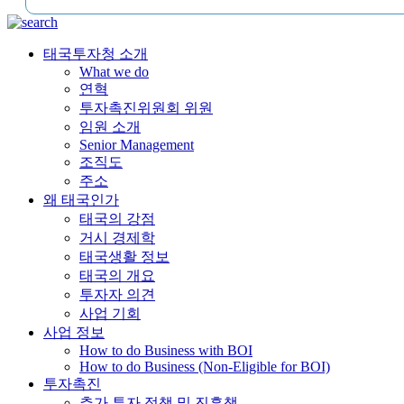
태국투자청 소개
What we do
연혁
투자촉진위원회 위원
임원 소개
Senior Management
조직도
주소
왜 태국인가
태국의 강점
거시 경제학
태국생활 정보
태국의 개요
투자자 의견
사업 기회
사업 정보
How to do Business with BOI
How to do Business (Non-Eligible for BOI)
투자촉진
추가 투자 정책 및 진흥책