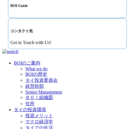
BOI Guide
コンタクト先
Get in Touch with Us!
BOIのご案内
What we do
BOIの歴史
タイ投資委員会
経営幹部
Senior Management
ＢＯＩ組織図
住所
タイの投資環境
投資メリット
マクロ経済学
タイでの生活