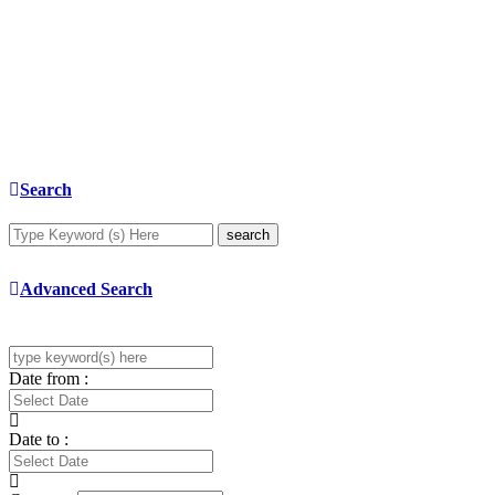
Search
search
Advanced Search
Date from :
Date to :