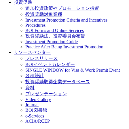
投資促進
追加投資政策やプロモーション措置
投資奨励対象業種
Investment Promotion Criteria and Incentives
Procedures
BOI Forms and Online Services
投資奨励法、投資委員会布告
Investment Promotion Guide
Practice After Being Investment Promotion
リソースセンター
プレスリリース
BOIイベントカレンダー
SINGLE WINDOW for Visa & Work Permit Event
各種統計
投資奨励取得企業データベース
資料
プレゼンテーション
Video Gallery
Journal
BOI図書館
e-Services
ACIA/RCEP