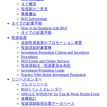
タイ概況
投資家のご意見
事業機会
BOI Advertorials
タイでの起業手順
How to do Business with BOI
タイでの起業手順
投資促進
追加投資政策やプロモーション措置
投資奨励対象業種
Investment Promotion Criteria and Incentives
Procedures
BOI Forms and Online Services
投資奨励法、投資委員会布告
Investment Promotion Guide
Practice After Being Investment Promotion
リソースセンター
プレスリリース
BOIイベントカレンダー
SINGLE WINDOW for Visa & Work Permit Event
各種統計
投資奨励取得企業データベース