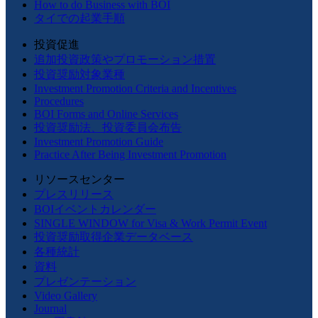
How to do Business with BOI
タイでの起業手順
投資促進
追加投資政策やプロモーション措置
投資奨励対象業種
Investment Promotion Criteria and Incentives
Procedures
BOI Forms and Online Services
投資奨励法、投資委員会布告
Investment Promotion Guide
Practice After Being Investment Promotion
リソースセンター
プレスリリース
BOIイベントカレンダー
SINGLE WINDOW for Visa & Work Permit Event
投資奨励取得企業データベース
各種統計
資料
プレゼンテーション
Video Gallery
Journal