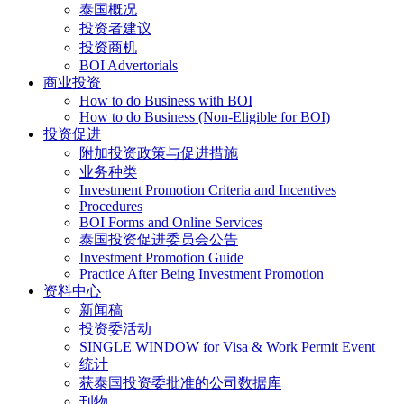
泰国概况
投资者建议
投资商机
BOI Advertorials
商业投资
How to do Business with BOI
How to do Business (Non-Eligible for BOI)
投资促进
附加投资政策与促进措施
业务种类
Investment Promotion Criteria and Incentives
Procedures
BOI Forms and Online Services
泰国投资促进委员会公告
Investment Promotion Guide
Practice After Being Investment Promotion
资料中心
新闻稿
投资委活动
SINGLE WINDOW for Visa & Work Permit Event
统计
获泰国投资委批准的公司数据库
刊物