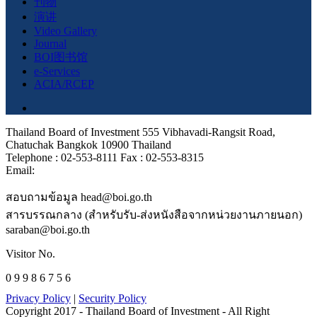
刊物
演讲
Video Gallery
Journal
BOI图书馆
e-Services
ACIA/RCEP
Thailand Board of Investment 555 Vibhavadi-Rangsit Road,
Chatuchak Bangkok 10900 Thailand
Telephone : 02-553-8111 Fax : 02-553-8315
Email:
สอบถามข้อมูล head@boi.go.th
สารบรรณกลาง (สำหรับรับ-ส่งหนังสือจากหน่วยงานภายนอก)
saraban@boi.go.th
Visitor No.
0 9 9 8 6 7 5 6
Privacy Policy
|
Security Policy
Copyright 2017 - Thailand Board of Investment - All Right