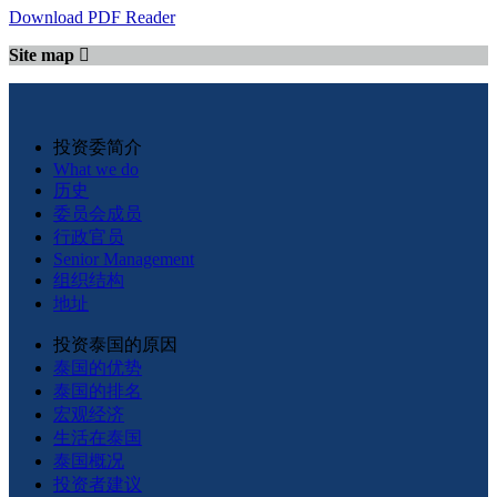
Download PDF Reader
Site map
投资委简介
What we do
历史
委员会成员
行政官员
Senior Management
组织结构
地址
投资泰国的原因
泰国的优势
泰国的排名
宏观经济
生活在泰国
泰国概况
投资者建议