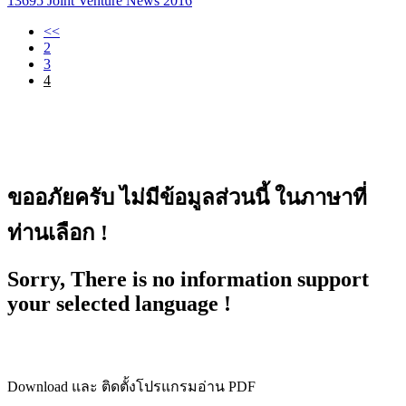
13695
Joint Venture News 2016
<<
2
3
4
ขออภัยครับ ไม่มีข้อมูลส่วนนี้ ในภาษาที่
ท่านเลือก !
Sorry, There is no information support
your selected language !
Download และ ติดตั้งโปรแกรมอ่าน PDF