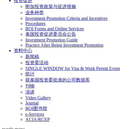
投资促进
附加投资政策与促进措施
业务种类
Investment Promotion Criteria and Incentives
Procedures
BOI Forms and Online Services
泰国投资促进委员会公告
Investment Promotion Guide
Practice After Being Investment Promotion
资料中心
新闻稿
投资委活动
SINGLE WINDOW for Visa & Work Permit Event
统计
获泰国投资委批准的公司数据库
刊物
演讲
Video Gallery
Journal
BOI图书馆
e-Services
ACIA/RCEP