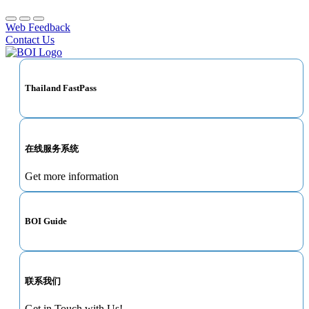
Web Feedback
Contact Us
Thailand FastPass
在线服务系统
Get more information
BOI Guide
联系我们
Get in Touch with Us!