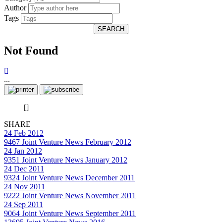
Author
Tags
SEARCH
Not Found
...
[]
SHARE
24 Feb 2012
9467
Joint Venture News February 2012
24 Jan 2012
9351
Joint Venture News January 2012
24 Dec 2011
9324
Joint Venture News December 2011
24 Nov 2011
9222
Joint Venture News November 2011
24 Sep 2011
9064
Joint Venture News September 2011