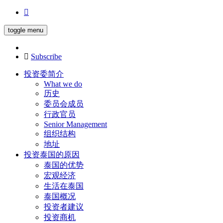
toggle menu
Subscribe
投资委简介
What we do
历史
委员会成员
行政官员
Senior Management
组织结构
地址
投资泰国的原因
泰国的优势
宏观经济
生活在泰国
泰国概况
投资者建议
投资商机