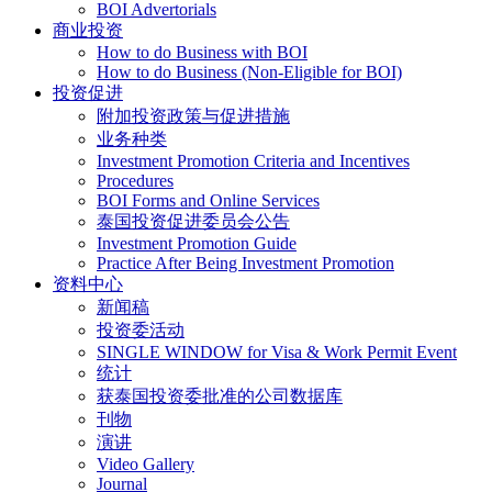
BOI Advertorials
商业投资
How to do Business with BOI
How to do Business (Non-Eligible for BOI)
投资促进
附加投资政策与促进措施
业务种类
Investment Promotion Criteria and Incentives
Procedures
BOI Forms and Online Services
泰国投资促进委员会公告
Investment Promotion Guide
Practice After Being Investment Promotion
资料中心
新闻稿
投资委活动
SINGLE WINDOW for Visa & Work Permit Event
统计
获泰国投资委批准的公司数据库
刊物
演讲
Video Gallery
Journal