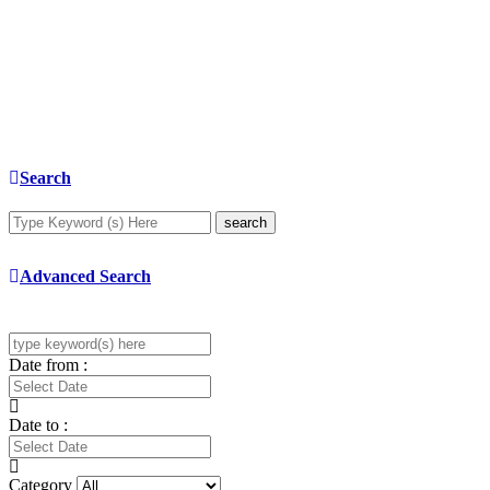
Search
search
Advanced Search
Date from :
Date to :
Category