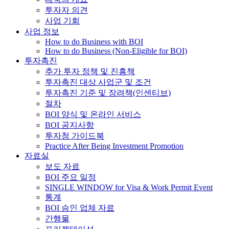
투자자 의견
사업 기회
사업 정보
How to do Business with BOI
How to do Business (Non-Eligible for BOI)
투자촉진
추가 투자 정책 및 진흥책
투자촉진 대상 사업군 및 조건
투자촉진 기준 및 장려책(인센티브)
절차
BOI 양식 및 온라인 서비스
BOI 공지사항
투자청 가이드북
Practice After Being Investment Promotion
자료실
보도 자료
BOI 주요 일정
SINGLE WINDOW for Visa & Work Permit Event
통계
BOI 승인 업체 자료
간행물