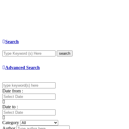
Search
search
Advanced Search
Date from :
Date to :
Category
Author