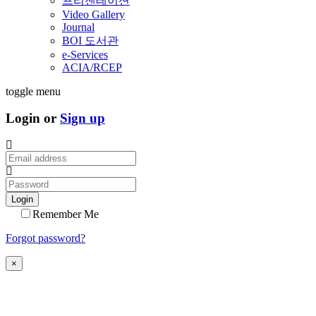
프리젠테이션
Video Gallery
Journal
BOI 도서관
e-Services
ACIA/RCEP
toggle menu
Login or
Sign up
Login
Remember Me
Forgot password?
×