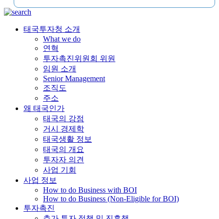
태국투자청 소개
What we do
연혁
투자촉진위원회 위원
임원 소개
Senior Management
조직도
주소
왜 태국인가
태국의 강점
거시 경제학
태국생활 정보
태국의 개요
투자자 의견
사업 기회
사업 정보
How to do Business with BOI
How to do Business (Non-Eligible for BOI)
투자촉진
추가 투자 정책 및 진흥책