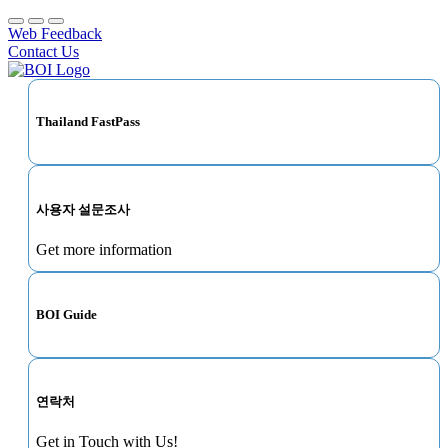
Web Feedback
Contact Us
Thailand FastPass
사용자 설문조사
Get more information
BOI Guide
연락처
Get in Touch with Us!