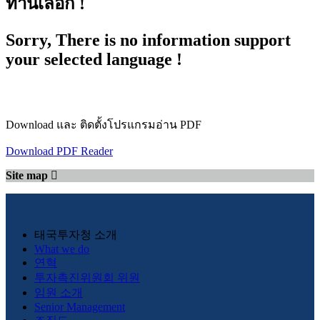
ท่านเลือก !
Sorry, There is no information support
your selected language !
Download และ ติดตั้งโปรแกรมอ่าน PDF
Download PDF Reader
Site map
태국투자청 소개
What we do
연혁
투자촉진위원회 위원
임원 소개
Senior Management