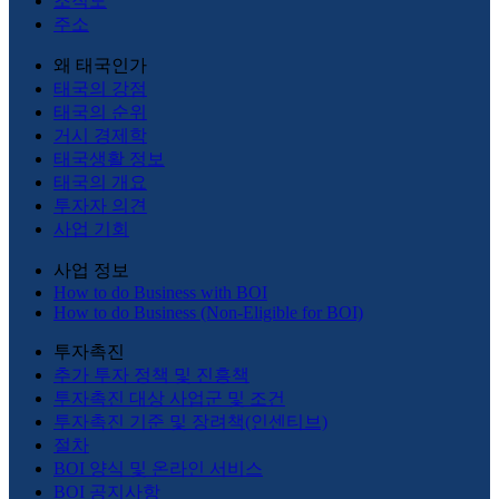
조직도
주소
왜 태국인가
태국의 강점
태국의 순위
거시 경제학
태국생활 정보
태국의 개요
투자자 의견
사업 기회
사업 정보
How to do Business with BOI
How to do Business (Non-Eligible for BOI)
투자촉진
추가 투자 정책 및 진흥책
투자촉진 대상 사업군 및 조건
투자촉진 기준 및 장려책(인센티브)
절차
BOI 양식 및 온라인 서비스
BOI 공지사항