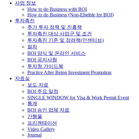
사업 정보
How to do Business with BOI
How to do Business (Non-Eligible for BOI)
투자촉진
추가 투자 정책 및 진흥책
투자촉진 대상 사업군 및 조건
투자촉진 기준 및 장려책(인센티브)
절차
BOI 양식 및 온라인 서비스
BOI 공지사항
투자청 가이드북
Practice After Being Investment Promotion
자료실
보도 자료
BOI 주요 일정
SINGLE WINDOW for Visa & Work Permit Event
통계
BOI 승인 업체 자료
간행물
프리젠테이션
Video Gallery
Journal