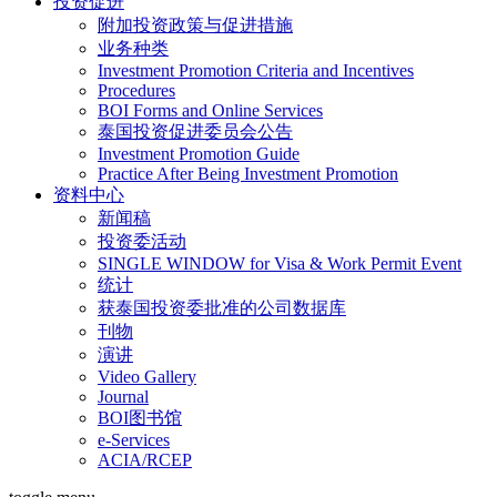
投资促进
附加投资政策与促进措施
业务种类
Investment Promotion Criteria and Incentives
Procedures
BOI Forms and Online Services
泰国投资促进委员会公告
Investment Promotion Guide
Practice After Being Investment Promotion
资料中心
新闻稿
投资委活动
SINGLE WINDOW for Visa & Work Permit Event
统计
获泰国投资委批准的公司数据库
刊物
演讲
Video Gallery
Journal
BOI图书馆
e-Services
ACIA/RCEP