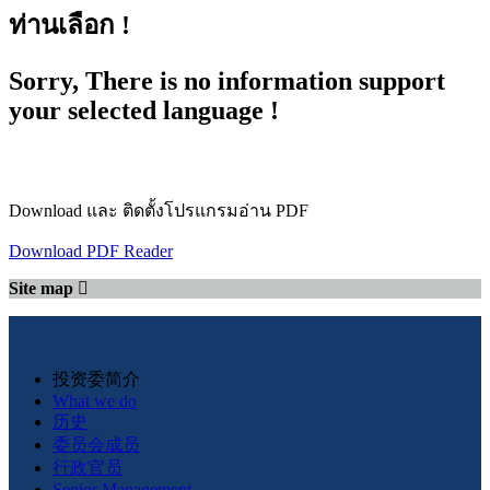
ท่านเลือก !
Sorry, There is no information support
your selected language !
Download และ ติดตั้งโปรแกรมอ่าน PDF
Download PDF Reader
Site map
投资委简介
What we do
历史
委员会成员
行政官员
Senior Management