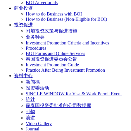
BOI Advertorials
商业投资
How to do Business with BOI
How to do Business (Non-Eligible for BOI)
投资促进
附加投资政策与促进措施
业务种类
Investment Promotion Criteria and Incentives
Procedures
BOI Forms and Online Services
泰国投资促进委员会公告
Investment Promotion Guide
Practice After Being Investment Promotion
资料中心
新闻稿
投资委活动
SINGLE WINDOW for Visa & Work Permit Event
统计
获泰国投资委批准的公司数据库
刊物
演讲
Video Gallery
Journal