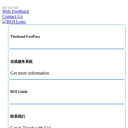
Web Feedback
Contact Us
Thailand FastPass
在线服务系统
Get more information
BOI Guide
联系我们
Get in Touch with Us!