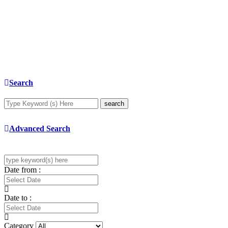
Search
search
Advanced Search
Date from :
Date to :
Category