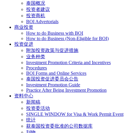
泰国概况
投资者建议
投资商机
BOI Advertorials
商业投资
How to do Business with BOI
How to do Business (Non-Eligible for BOI)
投资促进
附加投资政策与促进措施
业务种类
Investment Promotion Criteria and Incentives
Procedures
BOI Forms and Online Services
泰国投资促进委员会公告
Investment Promotion Guide
Practice After Being Investment Promotion
资料中心
新闻稿
投资委活动
SINGLE WINDOW for Visa & Work Permit Event
统计
获泰国投资委批准的公司数据库
刊物