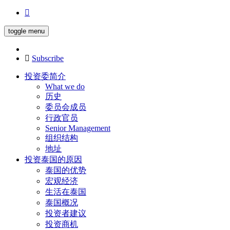
toggle menu
Subscribe
投资委简介
What we do
历史
委员会成员
行政官员
Senior Management
组织结构
地址
投资泰国的原因
泰国的优势
宏观经济
生活在泰国
泰国概况
投资者建议
投资商机