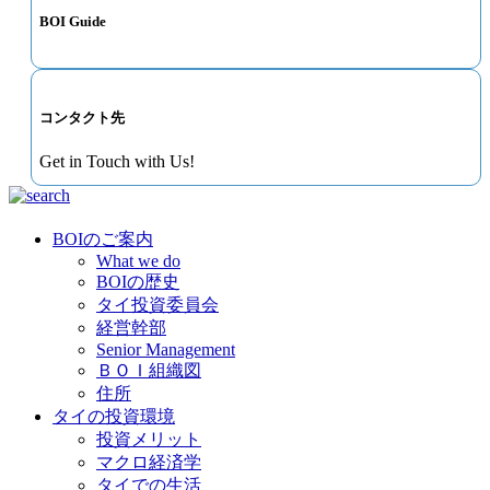
BOI Guide
コンタクト先
Get in Touch with Us!
BOIのご案内
What we do
BOIの歴史
タイ投資委員会
経営幹部
Senior Management
ＢＯＩ組織図
住所
タイの投資環境
投資メリット
マクロ経済学
タイでの生活