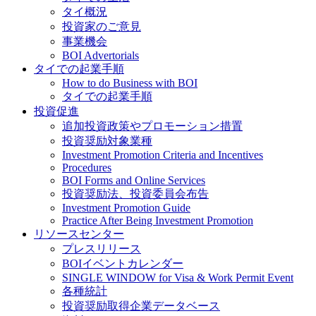
タイ概況
投資家のご意見
事業機会
BOI Advertorials
タイでの起業手順
How to do Business with BOI
タイでの起業手順
投資促進
追加投資政策やプロモーション措置
投資奨励対象業種
Investment Promotion Criteria and Incentives
Procedures
BOI Forms and Online Services
投資奨励法、投資委員会布告
Investment Promotion Guide
Practice After Being Investment Promotion
リソースセンター
プレスリリース
BOIイベントカレンダー
SINGLE WINDOW for Visa & Work Permit Event
各種統計
投資奨励取得企業データベース