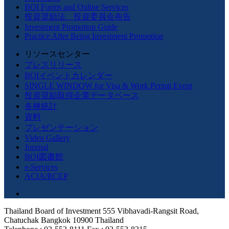
BOI Forms and Online Services
投資奨励法、投資委員会布告
Investment Promotion Guide
Practice After Being Investment Promotion
リソースセンター
プレスリリース
BOIイベントカレンダー
SINGLE WINDOW for Visa & Work Permit Event
投資奨励取得企業データベース
各種統計
資料
プレゼンテーション
Video Gallery
Journal
BOI図書館
e-Services
ACIA/RCEP
Thailand Board of Investment 555 Vibhavadi-Rangsit Road,
Chatuchak Bangkok 10900 Thailand