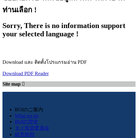
ท่านเลือก !
Sorry, There is no information support
your selected language !
Download และ ติดตั้งโปรแกรมอ่าน PDF
Download PDF Reader
Site map
BOIのご案内
What we do
BOIの歴史
タイ投資委員会
経営幹部