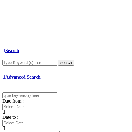
Search
search
Advanced Search
Date from :
Date to :