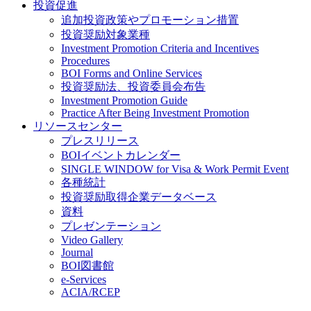
投資促進
追加投資政策やプロモーション措置
投資奨励対象業種
Investment Promotion Criteria and Incentives
Procedures
BOI Forms and Online Services
投資奨励法、投資委員会布告
Investment Promotion Guide
Practice After Being Investment Promotion
リソースセンター
プレスリリース
BOIイベントカレンダー
SINGLE WINDOW for Visa & Work Permit Event
各種統計
投資奨励取得企業データベース
資料
プレゼンテーション
Video Gallery
Journal
BOI図書館
e-Services
ACIA/RCEP