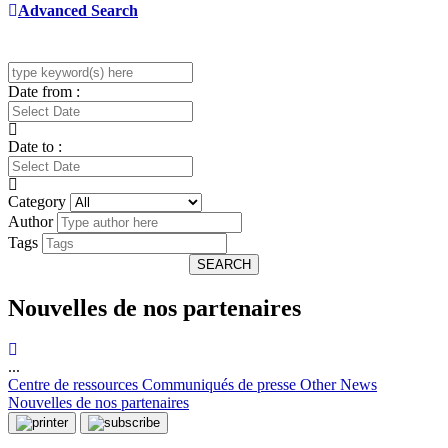
Advanced Search
Date from :
Date to :
Category
Author
Tags
SEARCH
Nouvelles de nos partenaires
...
Centre de ressources
Communiqués de presse
Other News
Nouvelles de nos partenaires