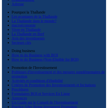
Adresse
Pourquoi la Thaîlande
Les avantages de la Thaîlande
La Thaïlande dans le monde?
macroéconomie
Vivre en Thaïlande
La Thaîlande en Bref
Avis des investisseurs
Secteurs clés
Doing business
How to do Business with BOI
How to do Business (Non-Eligible for BOI)
Promotion de l'Investissement
Politiques d'investissement et des mesures supplémentaires de
promotion
Activités et conditions d'éligibilité
Critères de Promotion des Investissements et Incitations
Procédures
Formulaires BOI et Services En Ligne
Annonces
Un Guide sur le Conseil de l'Investissement
Practice After Being Investment Promotion