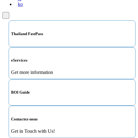
ko
Thailand FastPass
eServices
Get more information
BOI Guide
Contactez-nous
Get in Touch with Us!