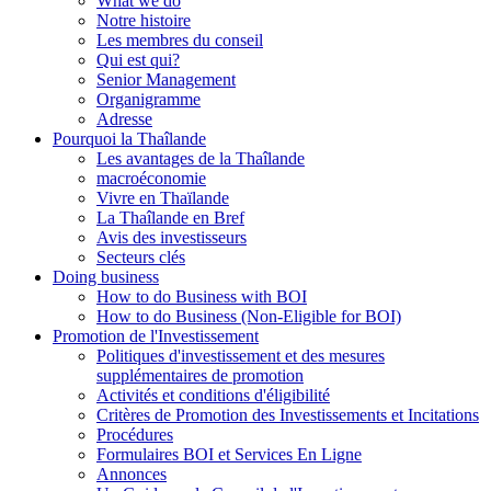
What we do
Notre histoire
Les membres du conseil
Qui est qui?
Senior Management
Organigramme
Adresse
Pourquoi la Thaîlande
Les avantages de la Thaîlande
macroéconomie
Vivre en Thaïlande
La Thaîlande en Bref
Avis des investisseurs
Secteurs clés
Doing business
How to do Business with BOI
How to do Business (Non-Eligible for BOI)
Promotion de l'Investissement
Politiques d'investissement et des mesures
supplémentaires de promotion
Activités et conditions d'éligibilité
Critères de Promotion des Investissements et Incitations
Procédures
Formulaires BOI et Services En Ligne
Annonces