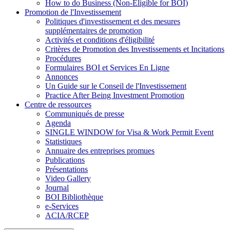
How to do Business (Non-Eligible for BOI)
Promotion de l'Investissement
Politiques d'investissement et des mesures
supplémentaires de promotion
Activités et conditions d'éligibilité
Critères de Promotion des Investissements et Incitations
Procédures
Formulaires BOI et Services En Ligne
Annonces
Un Guide sur le Conseil de l'Investissement
Practice After Being Investment Promotion
Centre de ressources
Communiqués de presse
Agenda
SINGLE WINDOW for Visa & Work Permit Event
Statistiques
Annuaire des entreprises promues
Publications
Présentations
Video Gallery
Journal
BOI Bibliothèque
e-Services
ACIA/RCEP