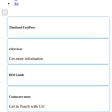
ko
Thailand FastPass
eServices
Get more information
BOI Guide
Contactez-nous
Get in Touch with Us!