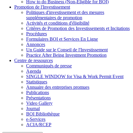
How to do Business (Non-Eligible for BOI)
Promotion de l'Investissement
Politiques d'investissement et des mesures
supplémentaires de promotion
Activités et conditions d'éligibilité
Critères de Promotion des Investissements et Incitations
Procédures
Formulaires BOI et Services En Ligne
Annonces
Un Guide sur le Conseil de l'Investissement
Practice After Being Investment Promotion
Centre de ressources
Communiqués de presse
Agenda
SINGLE WINDOW for Visa & Work Permit Event
Statistiques
Annuaire des entreprises promues
Publications
Présentations
Video Gallery
Journal
BOI Bibliothèque
e-Services
ACIA/RCEP