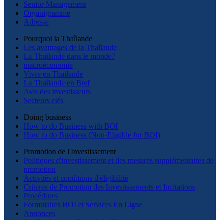
Senior Management
Organigramme
Adresse
Pourquoi la Thaîlande
Les avantages de la Thaîlande
La Thaïlande dans le monde?
macroéconomie
Vivre en Thaïlande
La Thaîlande en Bref
Avis des investisseurs
Secteurs clés
Doing business
How to do Business with BOI
How to do Business (Non-Eligible for BOI)
Promotion de l'Investissement
Politiques d'investissement et des mesures supplémentaires de
promotion
Activités et conditions d'éligibilité
Critères de Promotion des Investissements et Incitations
Procédures
Formulaires BOI et Services En Ligne
Annonces