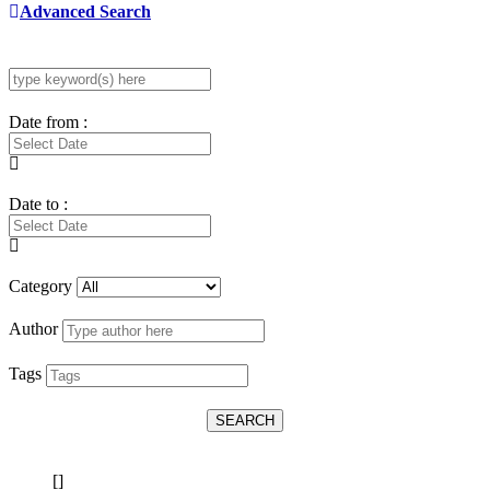
Advanced Search
Date from :
Date to :
Category
Author
Tags
SEARCH
[]