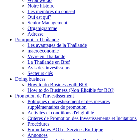
What we do
Notre histoire
Les membres du conseil
Qui est qui?
Senior Management
Organigramme
Adresse
Pourquoi la Thaîlande
Les avantages de la Thaîlande
macroéconomie
Vivre en Thaïlande
La Thaîlande en Bref
Avis des investisseurs
Secteurs clés
Doing business
How to do Business with BOI
How to do Business (Non-Eligible for BOI)
Promotion de l'Investissement
Politiques d'investissement et des mesures
supplémentaires de promotion
Activités et conditions d'éligibilité
Critères de Promotion des Investissements et Incitations
Procédures
Formulaires BOI et Services En Ligne
Annonces