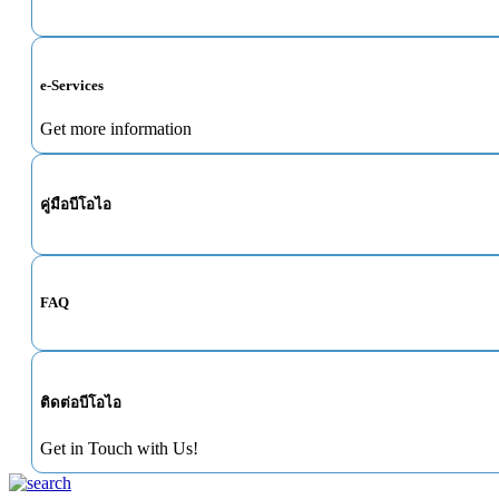
e-Services
Get more information
คู่มือบีโอไอ
FAQ
ติดต่อบีโอไอ
Get in Touch with Us!