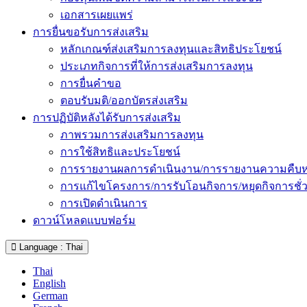
เอกสารเผยแพร่
การยื่นขอรับการส่งเสริม
หลักเกณฑ์ส่งเสริมการลงทุนและสิทธิประโยชน์
ประเภทกิจการที่ให้การส่งเสริมการลงทุน
การยื่นคำขอ
ตอบรับมติ/ออกบัตรส่งเสริม
การปฏิบัติหลังได้รับการส่งเสริม
ภาพรวมการส่งเสริมการลงทุน
การใช้สิทธิและประโยชน์
การรายงานผลการดำเนินงาน/การรายงานความคืบหน้า
การแก้ไขโครงการ/การรับโอนกิจการ/หยุดกิจการชั่ว
การเปิดดำเนินการ
ดาวน์โหลดแบบฟอร์ม
Language : Thai
Thai
English
German