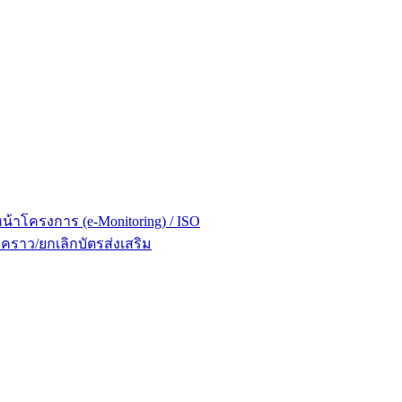
โครงการ (e-Monitoring) / ISO
คราว/ยกเลิกบัตรส่งเสริม