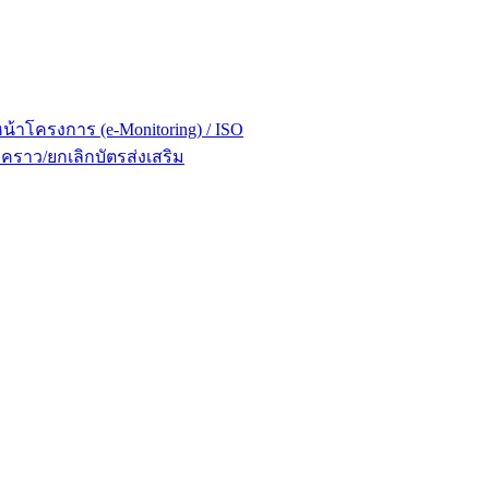
โครงการ (e-Monitoring) / ISO
คราว/ยกเลิกบัตรส่งเสริม