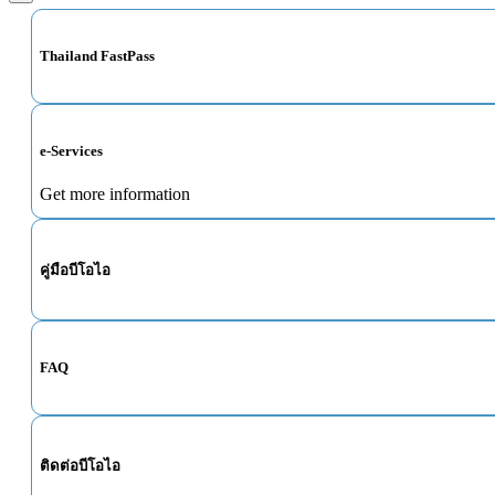
Thailand FastPass
e-Services
Get more information
คู่มือบีโอไอ
FAQ
ติดต่อบีโอไอ