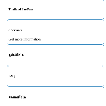
Thailand FastPass
e-Services
Get more information
คู่มือบีโอไอ
FAQ
ติดต่อบีโอไอ