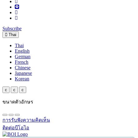
Subscribe
Thai
Thai
English
German
French
Chinese
Japanese
Korean
c
c
c
ขนาดตัวอักษร
การรับฟังความคิดเห็น
ติดต่อบีโอไอ