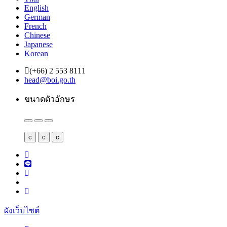
English
German
French
Chinese
Japanese
Korean
(+66) 2 553 8111
head@boi.go.th
ขนาดตัวอักษร
c
c
c
ผังเว็บไซต์