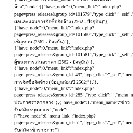
จ้าง","node":[{"have_node":0,"menu_link":"index.php?
page=press_releases&group_id=101579","type_click":"_self
ผลและแผนการจัดซื้อจัดจ้าง (2562 - ปัจจุบัน)"},
{"have_node":0,"menu_link":"index.php?
page=press_releases&group_id=101580","type_click":"_sel
เชิญชวน (2562 - ปัจจุบัน)"},
{"have_node":0,"menu_link":"index.php?
page=press_releases&group_id=101581","type_click":"_sel
ผู้ชนะการเสนอราคา (2562 - ปัจจุบัน)"},
{"have_node":0,"menu_link":"index.php?
page=press_releases&group_id=49","type_click":"_self","me
การจัดซื้อจัดจ้าง (ข้อมูลก่อนปี 2562)"},]},
{"have_node":0,"menu_link":"index.php?
page=press_releases&group_id=285","type_click":"","menu_
ประกาศราคากลาง"},{"have_node":1,"menu_name":"ข่าว
รับสมัครบุคลากร","node":
[{"have_node":0,"menu_link":"index.php?
page=press_releases&group_id=51","type_click":"_self","me
รับสมัครข้าราชการ"},