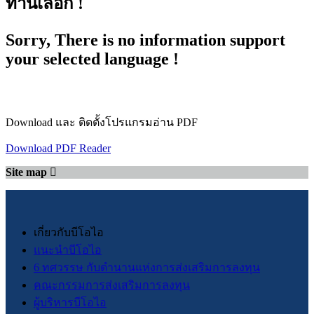
ท่านเลือก !
Sorry, There is no information support
your selected language !
Download และ ติดตั้งโปรแกรมอ่าน PDF
Download PDF Reader
Site map
เกี่ยวกับบีโอไอ
แนะนำบีโอไอ
6 ทศวรรษ กับตำนานแห่งการส่งเสริมการลงทุน
คณะกรรมการส่งเสริมการลงทุน
ผู้บริหารบีโอไอ