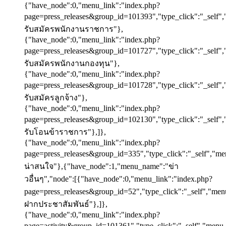
{"have_node":0,"menu_link":"index.php?
page=press_releases&group_id=101393","type_click":"_self
รับสมัครพนักงานราชการ"},
{"have_node":0,"menu_link":"index.php?
page=press_releases&group_id=101727","type_click":"_self
รับสมัครพนักงานกองทุน"},
{"have_node":0,"menu_link":"index.php?
page=press_releases&group_id=101728","type_click":"_self
รับสมัครลูกจ้าง"},
{"have_node":0,"menu_link":"index.php?
page=press_releases&group_id=102130","type_click":"_self
รับโอนข้าราชการ"},]},
{"have_node":0,"menu_link":"index.php?
page=press_releases&group_id=335","type_click":"_self","m
น่าสนใจ"},{"have_node":1,"menu_name":"ข่า
วอื่นๆ","node":[{"have_node":0,"menu_link":"index.php?
page=press_releases&group_id=52","type_click":"_self","me
ฝากประชาสัมพันธ์"},]},
{"have_node":0,"menu_link":"index.php?
page=activity&group_id=101361","type_click":"_self","me