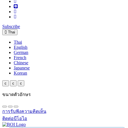
Subscribe
Thai
Thai
English
German
French
Chinese
Japanese
Korean
c
c
c
ขนาดตัวอักษร
การรับฟังความคิดเห็น
ติดต่อบีโอไอ