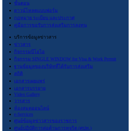
ขั้นตอน
ดาวน์โหลดแบบฟอร์ม
กฏหมาย ระเบียบ และประกาศ
คู่มือการขอรับการส่งเสริมการลงทุน
บริการข้อมูลข่าวสาร
ข่าวสาร
กิจกรรมบีโอไอ
กิจกรรม SINGLE WINDOW for Visa & Work Permit
ฐานข้อมูลของบริษัทที่ได้รับการส่งเสริม
สถิติ
เอกสารเผยแพร่
เอกสารบรรยาย
Video Gallery
วารสาร
ห้องสมุดออนไลน์
e-Services
ศูนย์ข้อมูลข่าวสารของราชการ
ศูนย์ปฏิบัติการต่อต้านการทุจริต (ศปท.)