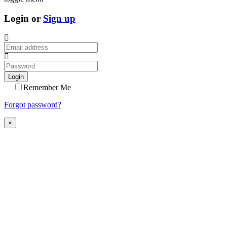
Login or
Sign up
Login
Remember Me
Forgot password?
×