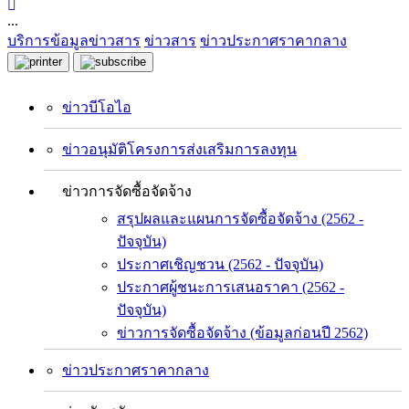
...
บริการข้อมูลข่าวสาร
ข่าวสาร
ข่าวประกาศราคากลาง
ข่าวบีโอไอ
ข่าวอนุมัติโครงการส่งเสริมการลงทุน
ข่าวการจัดซื้อจัดจ้าง
สรุปผลและแผนการจัดซื้อจัดจ้าง (2562 -
ปัจจุบัน)
ประกาศเชิญชวน (2562 - ปัจจุบัน)
ประกาศผู้ชนะการเสนอราคา (2562 -
ปัจจุบัน)
ข่าวการจัดซื้อจัดจ้าง (ข้อมูลก่อนปี 2562)
ข่าวประกาศราคากลาง