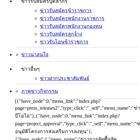
ข่าวรับสมัครบุคลากร
ข่าวรับสมัครข้าราชการ
ข่าวรับสมัครพนักงานราชการ
ข่าวรับสมัครพนักงานกองทุน
ข่าวรับสมัครลูกจ้าง
ข่าวรับโอนข้าราชการ
ข่าวน่าสนใจ
ข่าวอื่นๆ
ข่าวฝากประชาสัมพันธ์
ภาพข่าวกิจกรรม
[{"have_node":0,"menu_link":"index.php?
page=press_releases2","type_click":"_self","menu_name":"ข่
บีโอไอ"},{"have_node":0,"menu_link":"index.php?
page=project_approval","type_click":"_self","menu_name":"ข
อนุมัติโครงการส่งเสริมการลงทุน"},
{"have_node":1,"menu_name":"ข่าวการจัดซื้อจัด