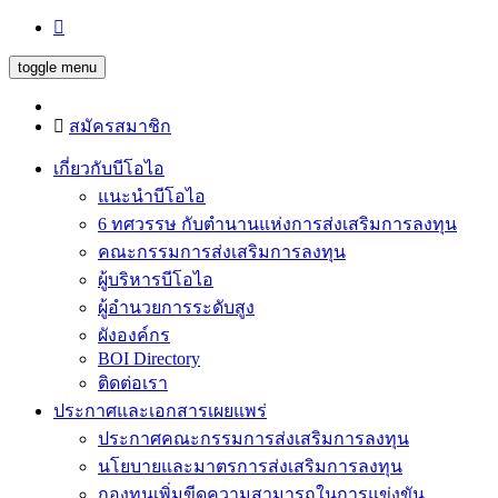
toggle menu
สมัครสมาชิก
เกี่ยวกับบีโอไอ
แนะนำบีโอไอ
6 ทศวรรษ กับตำนานแห่งการส่งเสริมการลงทุน
คณะกรรมการส่งเสริมการลงทุน
ผู้บริหารบีโอไอ
ผู้อำนวยการระดับสูง
ผังองค์กร
BOI Directory
ติดต่อเรา
ประกาศและเอกสารเผยแพร่
ประกาศคณะกรรมการส่งเสริมการลงทุน
นโยบายและมาตรการส่งเสริมการลงทุน
กองทุนเพิ่มขีดความสามารถในการแข่งขัน