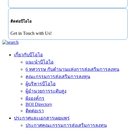
ติดต่อบีโอไอ
Get in Touch with Us!
เกี่ยวกับบีโอไอ
แนะนำบีโอไอ
6 ทศวรรษ กับตำนานแห่งการส่งเสริมการลงทุน
คณะกรรมการส่งเสริมการลงทุน
ผู้บริหารบีโอไอ
ผู้อำนวยการระดับสูง
ผังองค์กร
BOI Directory
ติดต่อเรา
ประกาศและเอกสารเผยแพร่
ประกาศคณะกรรมการส่งเสริมการลงทุน