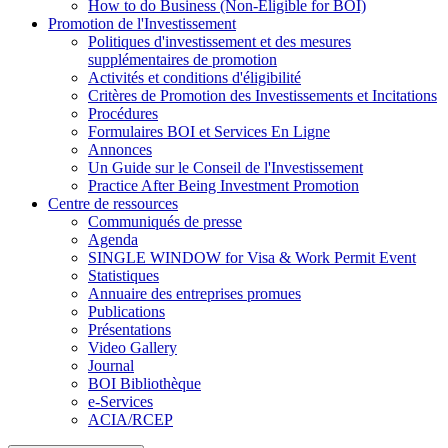
How to do Business (Non-Eligible for BOI)
Promotion de l'Investissement
Politiques d'investissement et des mesures
supplémentaires de promotion
Activités et conditions d'éligibilité
Critères de Promotion des Investissements et Incitations
Procédures
Formulaires BOI et Services En Ligne
Annonces
Un Guide sur le Conseil de l'Investissement
Practice After Being Investment Promotion
Centre de ressources
Communiqués de presse
Agenda
SINGLE WINDOW for Visa & Work Permit Event
Statistiques
Annuaire des entreprises promues
Publications
Présentations
Video Gallery
Journal
BOI Bibliothèque
e-Services
ACIA/RCEP