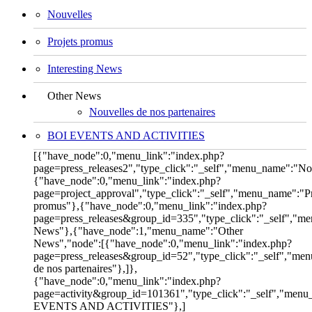
Nouvelles
Projets promus
Interesting News
Other News
Nouvelles de nos partenaires
BOI EVENTS AND ACTIVITIES
[{"have_node":0,"menu_link":"index.php?
page=press_releases2","type_click":"_self","menu_name":"No
{"have_node":0,"menu_link":"index.php?
page=project_approval","type_click":"_self","menu_name":"Pr
promus"},{"have_node":0,"menu_link":"index.php?
page=press_releases&group_id=335","type_click":"_self","me
News"},{"have_node":1,"menu_name":"Other
News","node":[{"have_node":0,"menu_link":"index.php?
page=press_releases&group_id=52","type_click":"_self","me
de nos partenaires"},]},
{"have_node":0,"menu_link":"index.php?
page=activity&group_id=101361","type_click":"_self","men
EVENTS AND ACTIVITIES"},]