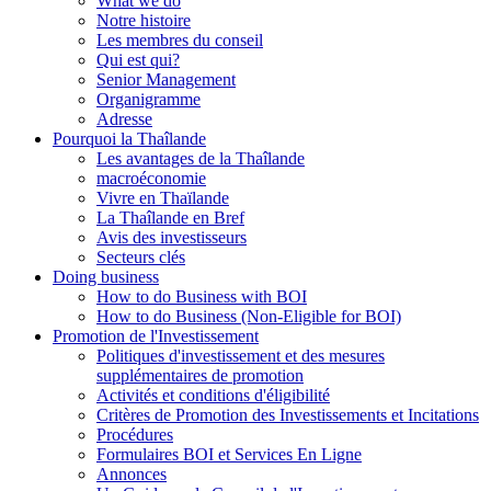
What we do
Notre histoire
Les membres du conseil
Qui est qui?
Senior Management
Organigramme
Adresse
Pourquoi la Thaîlande
Les avantages de la Thaîlande
macroéconomie
Vivre en Thaïlande
La Thaîlande en Bref
Avis des investisseurs
Secteurs clés
Doing business
How to do Business with BOI
How to do Business (Non-Eligible for BOI)
Promotion de l'Investissement
Politiques d'investissement et des mesures
supplémentaires de promotion
Activités et conditions d'éligibilité
Critères de Promotion des Investissements et Incitations
Procédures
Formulaires BOI et Services En Ligne
Annonces