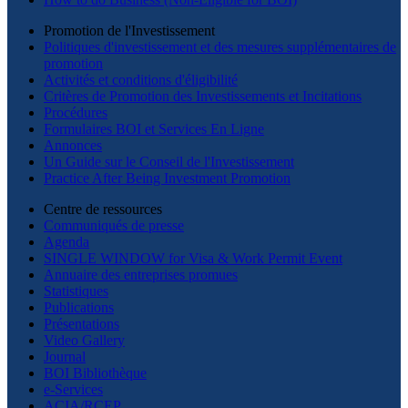
Promotion de l'Investissement
Politiques d'investissement et des mesures supplémentaires de
promotion
Activités et conditions d'éligibilité
Critères de Promotion des Investissements et Incitations
Procédures
Formulaires BOI et Services En Ligne
Annonces
Un Guide sur le Conseil de l'Investissement
Practice After Being Investment Promotion
Centre de ressources
Communiqués de presse
Agenda
SINGLE WINDOW for Visa & Work Permit Event
Annuaire des entreprises promues
Statistiques
Publications
Présentations
Video Gallery
Journal
BOI Bibliothèque
e-Services
ACIA/RCEP