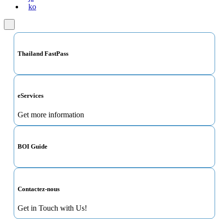
ko
Thailand FastPass
eServices
Get more information
BOI Guide
Contactez-nous
Get in Touch with Us!