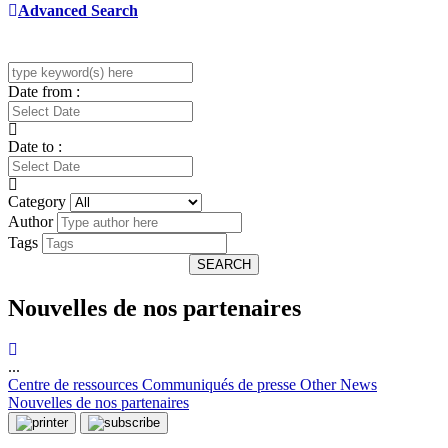
Advanced Search
Date from :
Date to :
Category
Author
Tags
SEARCH
Nouvelles de nos partenaires
...
Centre de ressources
Communiqués de presse
Other News
Nouvelles de nos partenaires