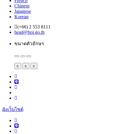
French
Chinese
Japanese
Korean
(+66) 2 553 8111
head@boi.go.th
ขนาดตัวอักษร
c
c
c
ผังเว็บไซต์