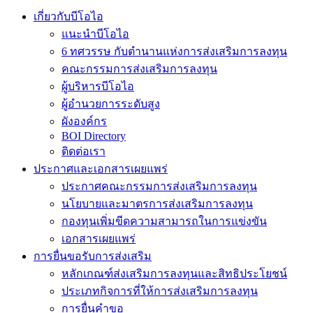
เกี่ยวกับบีโอไอ
แนะนำบีโอไอ
6 ทศวรรษ กับตำนานแห่งการส่งเสริมการลงทุน
คณะกรรมการส่งเสริมการลงทุน
ผู้บริหารบีโอไอ
ผู้อำนวยการระดับสูง
ผังองค์กร
BOI Directory
ติดต่อเรา
ประกาศและเอกสารเผยแพร่
ประกาศคณะกรรมการส่งเสริมการลงทุน
นโยบายและมาตรการส่งเสริมการลงทุน
กองทุนเพิ่มขีดความสามารถในการแข่งขัน
เอกสารเผยแพร่
การยื่นขอรับการส่งเสริม
หลักเกณฑ์ส่งเสริมการลงทุนและสิทธิประโยชน์
ประเภทกิจการที่ให้การส่งเสริมการลงทุน
การยื่นคำขอ