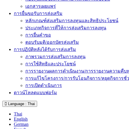
เอกสารเผยแพร่
การยื่นขอรับการส่งเสริม
หลักเกณฑ์ส่งเสริมการลงทุนและสิทธิประโยชน์
ประเภทกิจการที่ให้การส่งเสริมการลงทุน
การยื่นคำขอ
ตอบรับมติ/ออกบัตรส่งเสริม
การปฏิบัติหลังได้รับการส่งเสริม
ภาพรวมการส่งเสริมการลงทุน
การใช้สิทธิและประโยชน์
การรายงานผลการดำเนินงาน/การรายงานความคืบหน้า
การแก้ไขโครงการ/การรับโอนกิจการ/หยุดกิจการชั่ว
การเปิดดำเนินการ
ดาวน์โหลดแบบฟอร์ม
Language : Thai
Thai
English
German