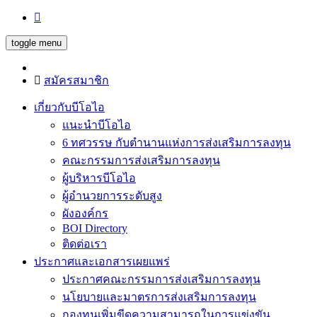
toggle menu
สมัครสมาชิก
เกี่ยวกับบีโอไอ
แนะนำบีโอไอ
6 ทศวรรษ กับตำนานแห่งการส่งเสริมการลงทุน
คณะกรรมการส่งเสริมการลงทุน
ผู้บริหารบีโอไอ
ผู้อำนวยการระดับสูง
ผังองค์กร
BOI Directory
ติดต่อเรา
ประกาศและเอกสารเผยแพร่
ประกาศคณะกรรมการส่งเสริมการลงทุน
นโยบายและมาตรการส่งเสริมการลงทุน
กองทุนเพิ่มขีดความสามารถในการแข่งขัน