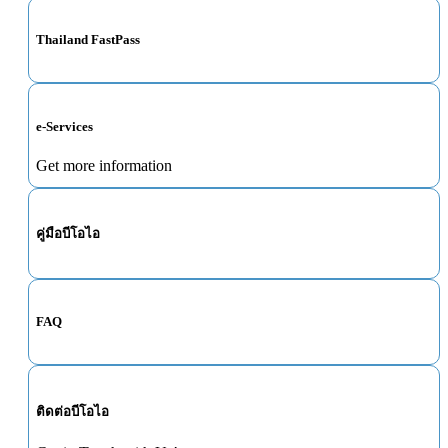
Thailand FastPass
e-Services
Get more information
คู่มือบีโอไอ
FAQ
ติดต่อบีโอไอ