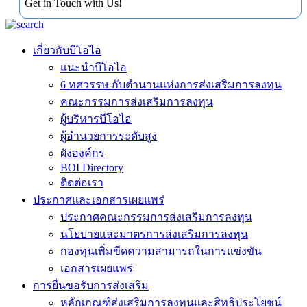
Get in Touch with Us!
เกี่ยวกับบีโอไอ
แนะนำบีโอไอ
6 ทศวรรษ กับตำนานแห่งการส่งเสริมการลงทุน
คณะกรรมการส่งเสริมการลงทุน
ผู้บริหารบีโอไอ
ผู้อำนวยการระดับสูง
ผังองค์กร
BOI Directory
ติดต่อเรา
ประกาศและเอกสารเผยแพร่
ประกาศคณะกรรมการส่งเสริมการลงทุน
นโยบายและมาตรการส่งเสริมการลงทุน
กองทุนเพิ่มขีดความสามารถในการแข่งขัน
เอกสารเผยแพร่
การยื่นขอรับการส่งเสริม
หลักเกณฑ์ส่งเสริมการลงทุนและสิทธิประโยชน์