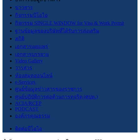
ข่าวสาร
กิจกรรมบีโอไอ
กิจกรรม SINGLE WINDOW for Visa & Work Permit
ฐานข้อมูลของบริษัทที่ได้รับการส่งเสริม
สถิติ
เอกสารเผยแพร่
เอกสารบรรยาย
Video Gallery
วารสาร
ห้องสมุดออนไลน์
e-Services
ศูนย์ข้อมูลข่าวสารของราชการ
ศูนย์ปฏิบัติการต่อต้านการทุจริต (ศปท.)
ACIA/RCEP
PODCAST
องค์กรคุณธรรม
ติดต่อบีโอไอ